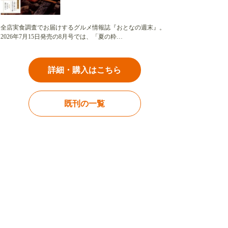
全店実食調査でお届けするグルメ情報誌『おとなの週末』。
2026年7月15日発売の8月号では、「夏の粋…
詳細・購入はこちら
既刊の一覧