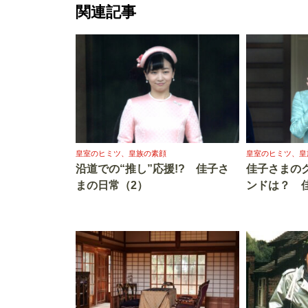
関連記事
皇室のヒミツ、皇族の素顔
皇室のヒミツ、皇
沿道での“推し”応援!? 佳子さ
佳子さまの
まの日常（2）
ンドは？ 