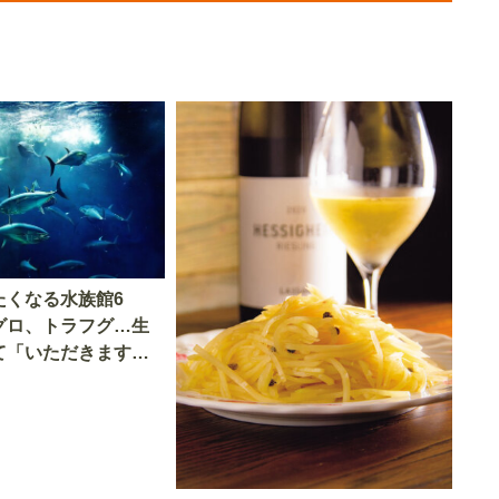
たくなる水族館6
グロ、トラフグ…生
て「いただきます」