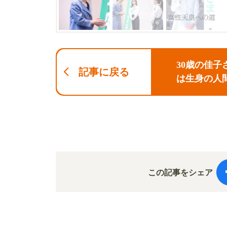
30歳の佳
記事に戻る
は生身の人
この記事をシェア