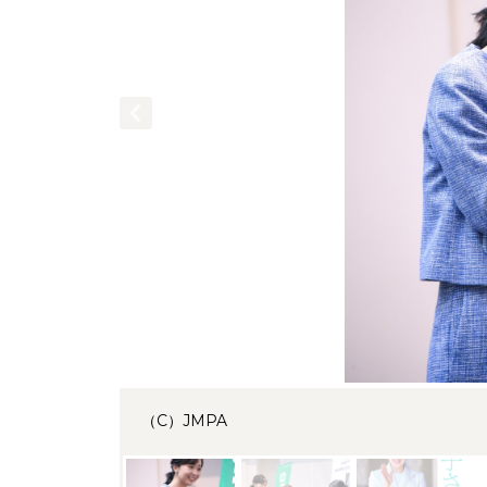
（C）JMPA