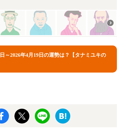
13日～2026年4月19日の運勢は？【タナミユキの