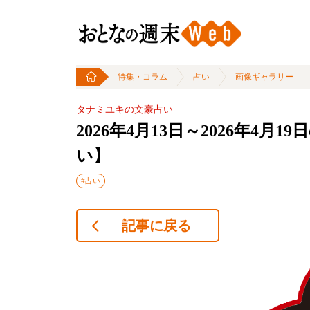
特集・コラム
占い
画像ギャラリー
タナミユキの文豪占い
2026年4月13日～2026年4
い】
#占い
記事に戻る