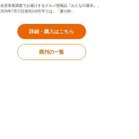
全店実食調査でお届けするグルメ情報誌『おとなの週末』。
2026年7月15日発売の8月号では、「夏の粋…
詳細・購入はこちら
既刊の一覧