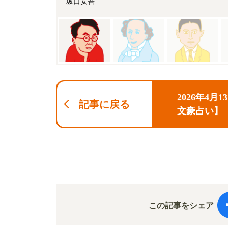
坂口安吾
2026年4月
記事に戻る
文豪占い】
この記事をシェア