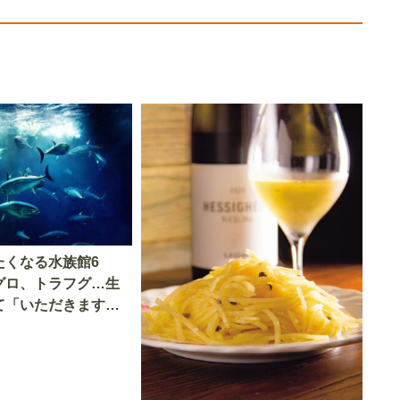
たくなる水族館6
グロ、トラフグ…生
て「いただきます」