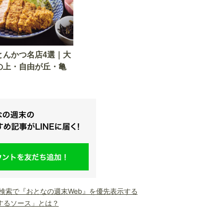
とんかつ名店4選｜大
の上・自由が丘・亀
le検索で『おとなの週末Web』を優先表示する
するソース」とは？