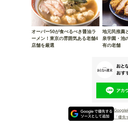
オーバー50が食べるべき醤油ラ
地元民推薦
ーメン！東京の雰囲気ある老舗4
泉学園・池
店舗を厳選
有の老舗
Goog
「優先