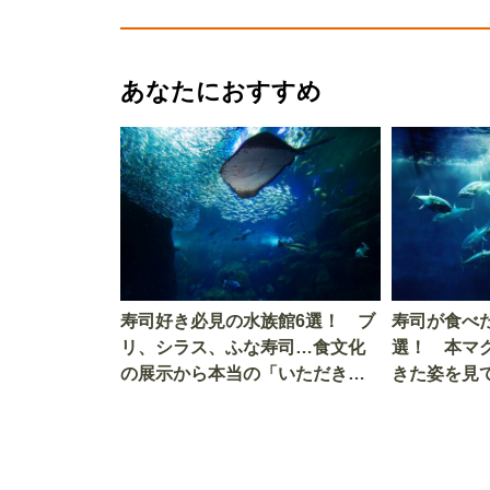
あなたにおすすめ
寿司好き必見の水族館6選！ ブ
寿司が食べ
リ、シラス、ふな寿司…食文化
選！ 本マ
の展示から本当の「いただきま
きた姿を見
す」を知る
を考える