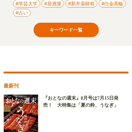
#学芸大学
#居酒屋
#新井薬師前
#白金高輪
#占い
キーワード一覧
最新刊
『おとなの週末』8月号は7月15日発
売！ 大特集は「夏の粋、うなぎ」