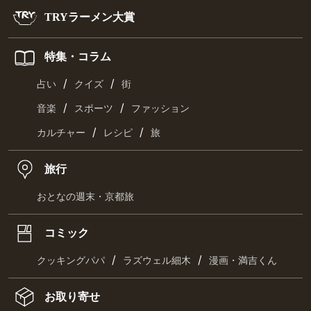
TRYラーメン大賞
特集・コラム
/
/
占い
クイズ
街
/
/
音楽
スポーツ
ファッション
/
/
カルチャー
レシピ
旅
旅行
おとなの週末・京都旅
コミック
/
/
クッキングパパ
ラズウェル細木
漫画・満吉くん
お取り寄せ