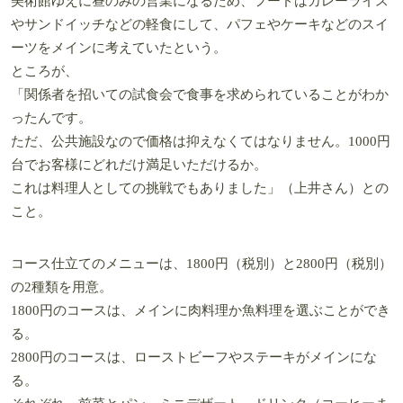
美術館ゆえに昼のみの営業になるため、フードはカレーライス
やサンドイッチなどの軽食にして、パフェやケーキなどのスイ
ーツをメインに考えていたという。
ところが、
「関係者を招いての試食会で食事を求められていることがわか
ったんです。
ただ、公共施設なので価格は抑えなくてはなりません。1000円
台でお客様にどれだけ満足いただけるか。
これは料理人としての挑戦でもありました」（上井さん）との
こと。
コース仕立てのメニューは、1800円（税別）と2800円（税別）
の2種類を用意。
1800円のコースは、メインに肉料理か魚料理を選ぶことができ
る。
2800円のコースは、ローストビーフやステーキがメインにな
る。