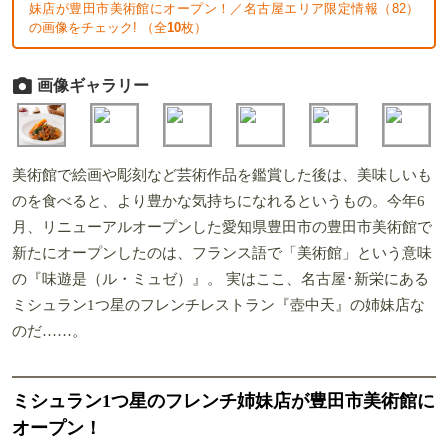
妹店が豊田市美術館にオープン！／名古屋エリア限定情報（82）
の画像をチェック! （全
10
枚）
画像ギャラリー
美術館で絵画や彫刻など芸術作品を鑑賞した後は、美味しいも
のを食べると、より豊かな気持ちになれるというもの。今年6
月、リニューアルオープンした愛知県豊田市の豊田市美術館で
新たにオープンしたのは、フランス語で「美術館」という意味
の『味遊是（ル・ミュゼ）』。 実はここ、名古屋･新栄にある
ミシュラン1つ星のフレンチレストラン『壺中天』の姉妹店な
のだ……。
ミシュラン1つ星のフレンチ姉妹店が豊田市美術館に
オープン！