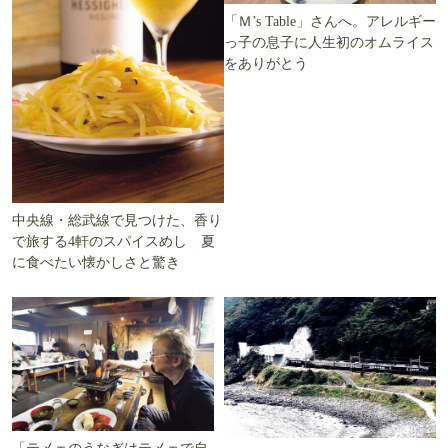
「Ｍ’s Table」さんへ。アレルギー
っ子の息子に人生初のオムライス
をありがとう
中央線・総武線で見つけた、香り
で旅する4軒のスパイスめし 夏
に食べたい懐かしさと驚き