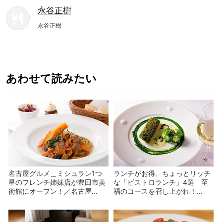
永谷正樹
永谷正樹
あわせて読みたい
名古屋グルメ＿ミシュラン1つ
ランチがお得、ちょっとリッチ
星のフレンチ姉妹店が豊田市美
な「ビストロランチ」4選 至
術館にオープン！／名古屋...
福のコースを召し上がれ！...