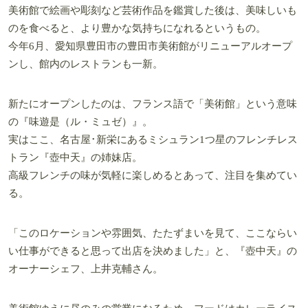
美術館で絵画や彫刻など芸術作品を鑑賞した後は、美味しいも
のを食べると、より豊かな気持ちになれるというもの。
今年6月、愛知県豊田市の豊田市美術館がリニューアルオープ
ンし、館内のレストランも一新。
新たにオープンしたのは、フランス語で「美術館」という意味
の『味遊是（ル・ミュゼ）』。
実はここ、名古屋･新栄にあるミシュラン1つ星のフレンチレス
トラン『壺中天』の姉妹店。
高級フレンチの味が気軽に楽しめるとあって、注目を集めてい
る。
「このロケーションや雰囲気、たたずまいを見て、ここならい
い仕事ができると思って出店を決めました」と、『壺中天』の
オーナーシェフ、上井克輔さん。