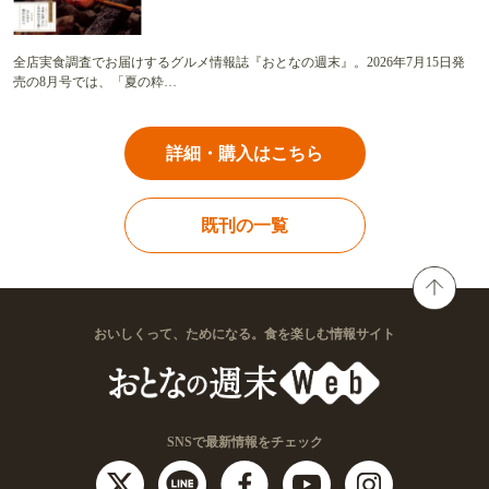
全店実食調査でお届けするグルメ情報誌『おとなの週末』。2026年7月15日発
売の8月号では、「夏の粋…
詳細・購入はこちら
既刊の一覧
おいしくって、ためになる。食を楽しむ情報サイト
SNSで最新情報をチェック