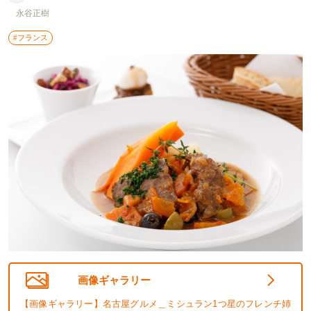
永谷正樹
#フランス
画像ギャラリー
【画像ギャラリー】名古屋グルメ＿ミシュラン1つ星のフレンチ姉