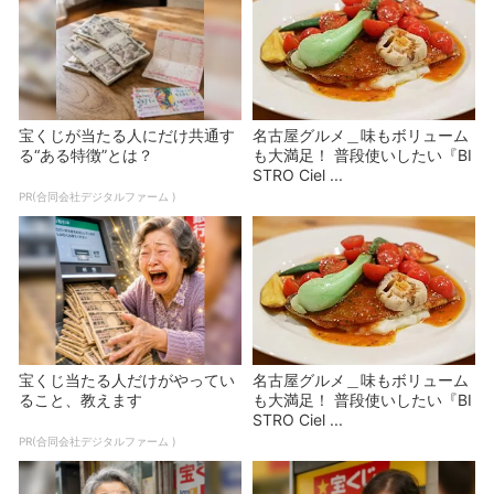
宝くじが当たる人にだけ共通す
名古屋グルメ＿味もボリューム
る“ある特徴”とは？
も大満足！ 普段使いしたい『BI
STRO Ciel ...
PR(合同会社デジタルファーム )
宝くじ当たる人だけがやってい
名古屋グルメ＿味もボリューム
ること、教えます
も大満足！ 普段使いしたい『BI
STRO Ciel ...
PR(合同会社デジタルファーム )