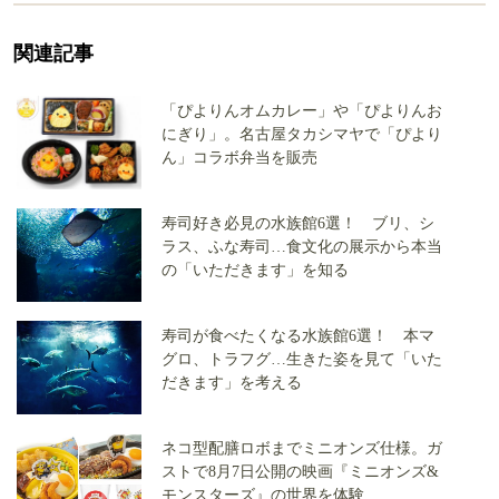
関連記事
「ぴよりんオムカレー」や「ぴよりんお
にぎり」。名古屋タカシマヤで「ぴより
ん」コラボ弁当を販売
寿司好き必見の水族館6選！ ブリ、シ
ラス、ふな寿司…食文化の展示から本当
の「いただきます」を知る
寿司が食べたくなる水族館6選！ 本マ
グロ、トラフグ…生きた姿を見て「いた
だきます」を考える
ネコ型配膳ロボまでミニオンズ仕様。ガ
ストで8月7日公開の映画『ミニオンズ&
モンスターズ』の世界を体験