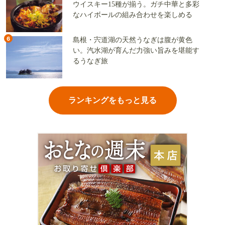
ウイスキー15種が揃う。ガチ中華と多彩
なハイボールの組み合わせを楽しめる
6
島根・宍道湖の天然うなぎは腹が黄色
い。汽水湖が育んだ力強い旨みを堪能す
るうなぎ旅
ランキングをもっと見る