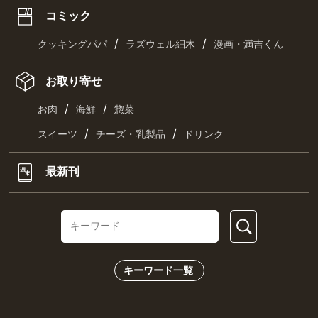
コミック
/
/
クッキングパパ
ラズウェル細木
漫画・満吉くん
お取り寄せ
/
/
お肉
海鮮
惣菜
/
/
スイーツ
チーズ・乳製品
ドリンク
最新刊
キーワード一覧