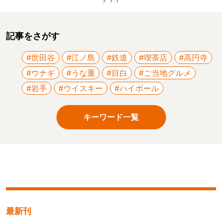
記事をさがす
#世田谷
#江ノ島
#鉄道
#喫茶店
#高円寺
#ウナギ
#うな重
#目白
#ご当地グルメ
#岩手
#ウイスキー
#ハイボール
キーワード一覧
最新刊