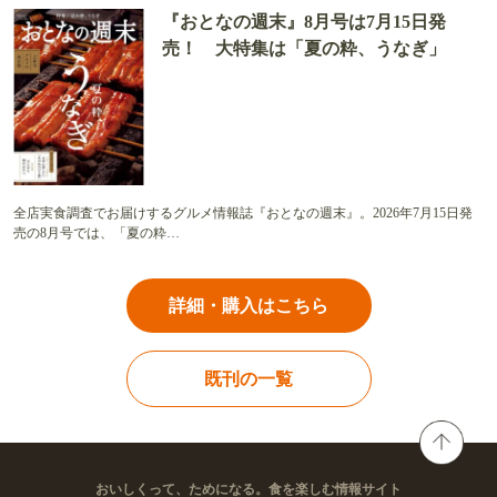
『おとなの週末』8月号は7月15日発
売！ 大特集は「夏の粋、うなぎ」
全店実食調査でお届けするグルメ情報誌『おとなの週末』。2026年7月15日発
売の8月号では、「夏の粋…
詳細・購入はこちら
既刊の一覧
おいしくって、ためになる。食を楽しむ情報サイト