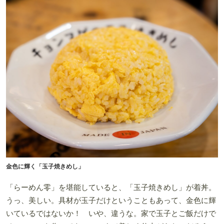
金色に輝く「玉子焼きめし」
「らーめん零」を堪能していると、「玉子焼きめし」が着丼。
うっ、美しい。具材が玉子だけということもあって、金色に輝
いているではないか！ いや、違うな。家で玉子とご飯だけで