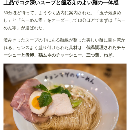
上品でコク深いスープと歯応えのよい麺の一体感
30分ほど待って、ようやく店内に案内された。「玉子焼きめ
し」と「らーめん零」をオーダーして10分ほどでまずは「らー
めん零」が運ばれた。
澄みきったスープの中にある麺線が整った美しい麺に目を惹か
れる。センスよく盛り付けられた具材は、
低温調理されたチャ
ーシューと煮卵、鶏ムネのチャーシュー、三つ葉、ねぎ
。