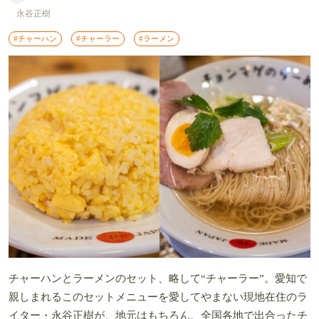
永谷正樹
#チャーハン
#チャーラー
#ラーメン
チャーハンとラーメンのセット、略して“チャーラー”。愛知で
親しまれるこのセットメニューを愛してやまない現地在住のラ
イター・永谷正樹が、地元はもちろん、全国各地で出合ったチ