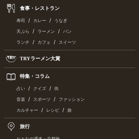
食事・レストラン
/
/
寿司
カレー
うなぎ
/
/
天ぷら
ラーメン
パン
/
/
ランチ
カフェ
スイーツ
TRYラーメン大賞
特集・コラム
/
/
占い
クイズ
街
/
/
音楽
スポーツ
ファッション
/
/
カルチャー
レシピ
旅
旅行
おとなの週末・京都旅