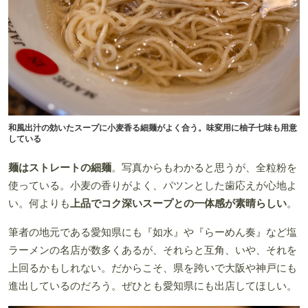
和風出汁の効いたスープに小麦香る細麺がよく合う。味変用に柚子七味も用意
している
麺はストレートの細麺
。写真からもわかると思うが、全粒粉を
使っている。小麦の香りがよく、パツンとした歯応えが心地よ
い。何よりも
上品でコク深いスープとの一体感が素晴らしい
。
筆者の地元である愛知県にも『如水』や『らーめん奏』など塩
ラーメンの名店が数多くあるが、それらと互角、いや、それを
上回るかもしれない。だからこそ、県を跨いで大阪や神戸にも
進出しているのだろう。ぜひとも愛知県にも出店してほしい。