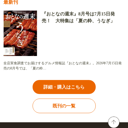
最新刊
『おとなの週末』8月号は7月15日発
売！ 大特集は「夏の粋、うなぎ」
全店実食調査でお届けするグルメ情報誌『おとなの週末』。2026年7月15日発
売の8月号では、「夏の粋…
詳細・購入はこちら
既刊の一覧