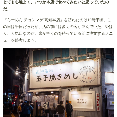
とても心地よく、いつか本店で食べてみたいと思っていたの
だ
。
『らーめん チョンマゲ 高知本店』を訪ねたのは19時半頃。こ
の日は平日だったが、店の前には多くの客が並んでいた。やは
り、人気店なのだ。席が空くのを待っている間に注文するメニ
ューを熟考しよう。