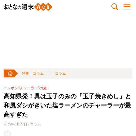
特集・コラム
コラム
ニッポン“チャーラー”の旅
高知県発！具は玉子のみの「玉子焼きめし」と
和風ダシがきいた塩ラーメンのチャーラーが最
高すぎた
2025年5月27日 / コラム