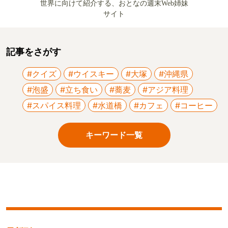
世界に向けて紹介する、おとなの週末Web姉妹
サイト
記事をさがす
#クイズ
#ウイスキー
#大塚
#沖縄県
#泡盛
#立ち食い
#蕎麦
#アジア料理
#スパイス料理
#水道橋
#カフェ
#コーヒー
キーワード一覧