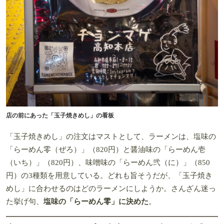
店の前にあった「玉子焼きめし」の看板
「玉子焼きめし」の注文はマストとして、ラーメンは、塩味の
「らーめん零（ぜろ）」（820円）と醤油味の「らーめん壱
（いち）」（820円）、味噌味の「らーめん弐（に）」（850
円）の3種類を用意している。どれも旨そうだが、「玉子焼き
めし」に合わせるのはどのラーメンにしようか。さんざん迷っ
た挙げ句、
塩味の「らーめん零」に決めた
。