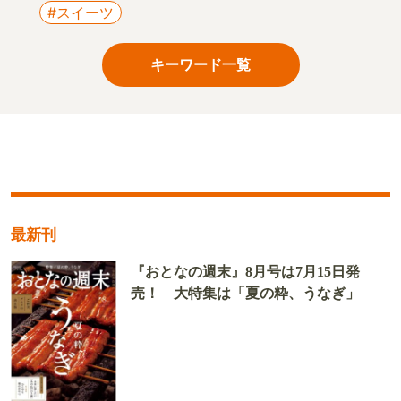
#スイーツ
キーワード一覧
最新刊
『おとなの週末』8月号は7月15日発
売！ 大特集は「夏の粋、うなぎ」