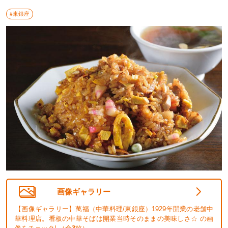
#東銀座
画像ギャラリー
【画像ギャラリー】萬福（中華料理/東銀座）1929年開業の老舗中
華料理店。看板の中華そばは開業当時そのままの美味しさ☆ の画