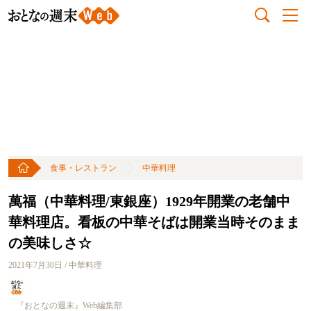
食事・レストラン
中華料理
萬福（中華料理/東銀座）1929年開業の老舗中
華料理店。看板の中華そばは開業当時そのまま
の美味しさ☆
2021年7月30日 / 中華料理
『おとなの週末』Web編集部