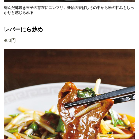
刻んだ薄焼き玉子の存在にニンマリ。醤油の香ばしさの中から米の甘みもしっ
かりと感じられる
レバーにら炒め
900円