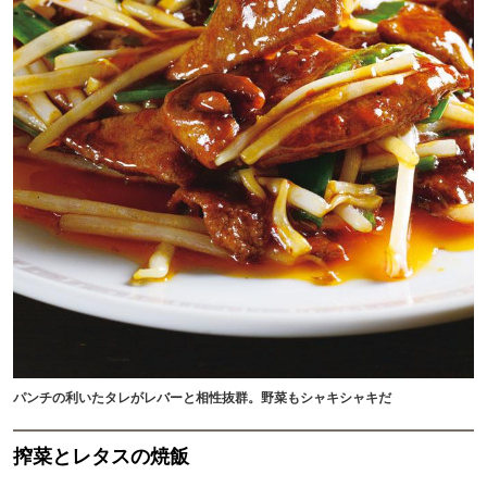
パンチの利いたタレがレバーと相性抜群。野菜もシャキシャキだ
搾菜とレタスの焼飯