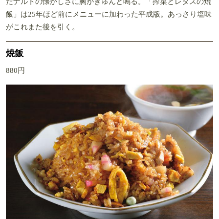
だナルトの懐かしさに胸がきゅんと鳴る。「搾菜とレタスの焼
飯」は25年ほど前にメニューに加わった平成版。あっさり塩味
がこれまた後を引く。
焼飯
880円