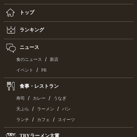
トップ
ランキング
ニュース
/
食のニュース
新店
/
イベント
PR
食事・レストラン
/
/
寿司
カレー
うなぎ
/
/
天ぷら
ラーメン
パン
/
/
ランチ
カフェ
スイーツ
TRYラーメン大賞