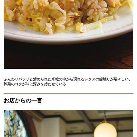
ふんわりパラリと炒められた米粒の中から現れるレタスの歯触りが瑞々しい。
搾菜のコクが味に深みを持たせている
お店からの一言