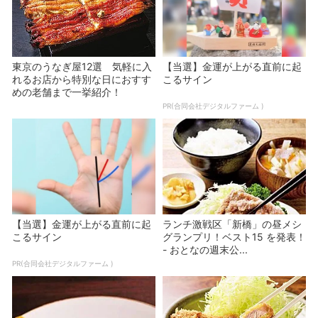
東京のうなぎ屋12選 気軽に入
【当選】金運が上がる直前に起
れるお店から特別な日におすす
こるサイン
めの老舗まで一挙紹介！
PR(合同会社デジタルファーム )
【当選】金運が上がる直前に起
ランチ激戦区「新橋」の昼メシ
こるサイン
グランプリ！ベスト15 を発表！
- おとなの週末公...
PR(合同会社デジタルファーム )