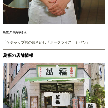
店主 久保英恭さん
「ケチャップ味の焼きめし「ポークライス」もぜひ」
萬福の店舗情報