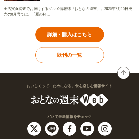
全店実食調査でお届けするグルメ情報誌『おとなの週末』。2026年7月15日発
売の8月号では、「夏の粋…
詳細・購入はこちら
既刊の一覧
おいしくって、ためになる。食を楽しむ情報サイト
SNSで最新情報をチェック