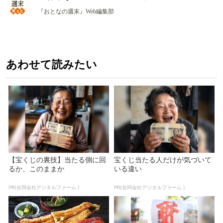
『おとなの週末』Web編集部
あわせて読みたい
【宝くじの裏技】当たる側に回
宝くじ当たる人だけが気づいて
るか、このままか
いる違い
PR(合同会社デジタルファーム )
PR(合同会社デジタルファーム )