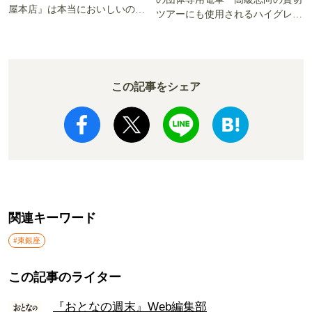
屋本店』は本当においしいの
ツアーにも使用されるハイグレー
か!? いざ実食調査
ド電車とは
この記事をシェア
関連キーワード
#東銀座
この記事のライター
『おとなの週末』Web編集部