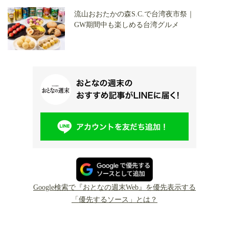
流山おおたかの森S.C.で台湾夜市祭｜
GW期間中も楽しめる台湾グルメ
Google検索で『おとなの週末Web』を優先表示する
「優先するソース」とは？