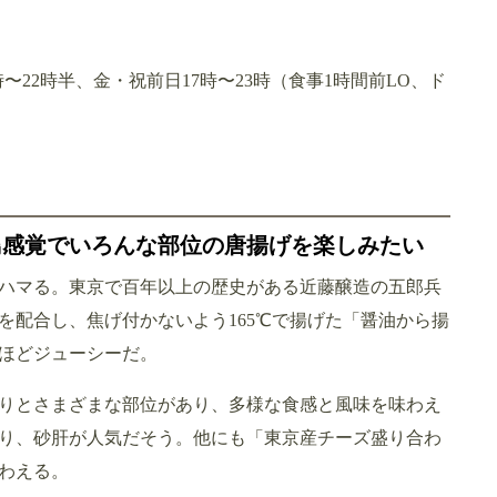
7時〜22時半、金・祝前日17時〜23時（食事1時間前LO、ド
鳥感覚でいろんな部位の唐揚げを楽しみたい
ハマる。東京で百年以上の歴史がある近藤醸造の五郎兵
を配合し、焦げ付かないよう165℃で揚げた「醤油から揚
ほどジューシーだ。
りとさまざまな部位があり、多様な食感と風味を味わえ
り、砂肝が人気だそう。他にも「東京産チーズ盛り合わ
わえる。