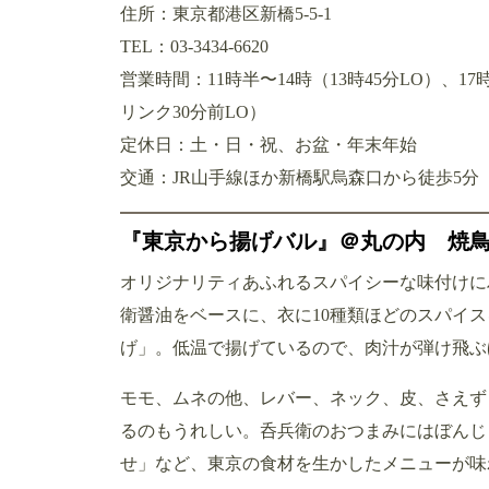
住所：東京都港区新橋5-5-1
TEL：03-3434-6620
営業時間：11時半〜14時（13時45分LO）、1
リンク30分前LO）
定休日：土・日・祝、お盆・年末年始
交通：JR山手線ほか新橋駅烏森口から徒歩5分
『東京から揚げバル』＠丸の内 焼
オリジナリティあふれるスパイシーな味付けに
衛醤油をベースに、衣に10種類ほどのスパイス
げ」。低温で揚げているので、肉汁が弾け飛ぶ
モモ、ムネの他、レバー、ネック、皮、さえず
るのもうれしい。呑兵衛のおつまみにはぼんじ
せ」など、東京の食材を生かしたメニューが味