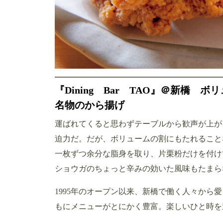
『Dining Bar TAO』＠新橋
名物のから揚げ
運ばれてくると思わずテーブルから歓声が上が
迫力だ。だが、ボリュームの割にもたれること
一枚ずつ余分な脂身を取り、片栗粉だけを付け
ショウガのちょっと辛みの効いた風味もたまら
1995年のオープン以来、新橋で働く人々から
もにメニューがとにかく豊富。楽しいひと時を