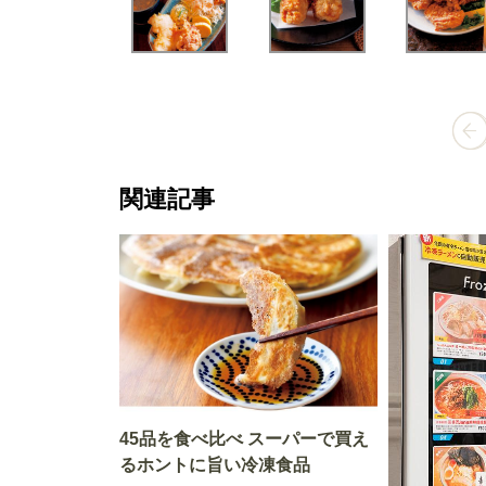
関連記事
45品を食べ比べ スーパーで買え
るホントに旨い冷凍食品