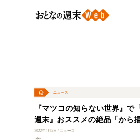
ニュース
『マツコの知らない世界』で
週末』おススメの絶品「から揚
2022年4月5日 / ニュース