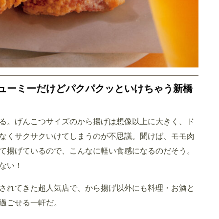
 ボリューミーだけどパクパクッといけちゃう新橋
る。げんこつサイズのから揚げは想像以上に大きく、ド
なくサクサクいけてしまうのが不思議。聞けば、モモ肉
て揚げているので、こんなに軽い食感になるのだそう。
ない！
愛されてきた超人気店で、から揚げ以外にも料理・お酒と
過ごせる一軒だ。