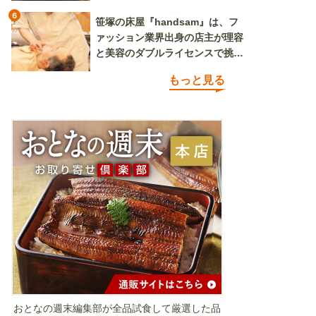
6
笹塚の床屋『handsam』は、フ
ァッション業界出身の店主が理容
と美容のダブルライセンスで挑む
新しいカルチャー発信基地
もっと見る
おとなの週末編集部が全品試食して厳選した品