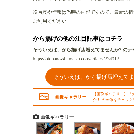
※写真や情報は当時の内容ですので、最新の情
ご利用ください。
から揚げの他の注目記事はコチラ
そういえば、から揚げ店増えてませんか? の
https://otonano-shumatsu.com/articles/234912
そういえば、から揚げ店増えてま
【画像ギャラリー】『
画像ギャラリー
介！ の画像をチェック!
画像ギャラリー