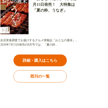
月15日発売！ 大特集は
「夏の粋、うなぎ」
全店実食調査でお届けするグルメ情報誌『おとなの週末』。
2026年7月15日発売の8月号では、「夏の粋…
詳細・購入はこちら
既刊の一覧