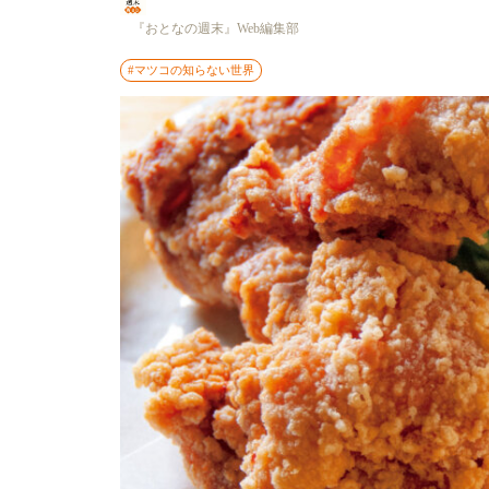
『おとなの週末』Web編集部
#マツコの知らない世界