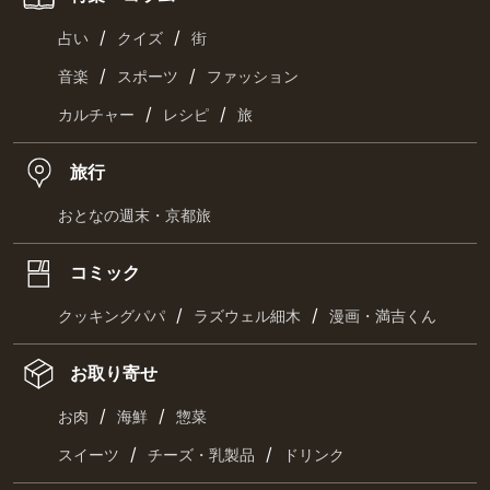
/
/
占い
クイズ
街
/
/
音楽
スポーツ
ファッション
/
/
カルチャー
レシピ
旅
旅行
おとなの週末・京都旅
コミック
/
/
クッキングパパ
ラズウェル細木
漫画・満吉くん
お取り寄せ
/
/
お肉
海鮮
惣菜
/
/
スイーツ
チーズ・乳製品
ドリンク