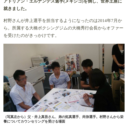
アドリアン・エルナンデス選手(メキシコ)を倒し、世界王座に
就きました。
村野さんが井上選手を担当するようになったのは2014年7月か
ら。所属する大橋ボクシングジムの大橋秀行会長からオファー
を受けたのがきっかけです。
（写真左から）父・井上真吾さん、弟の拓真選手、尚弥選手。村野さんから栄
養についてカウンセリングを受ける場面