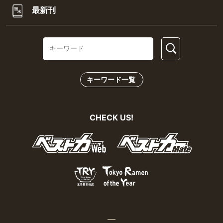
最新刊
キーワード一覧
CHECK US!