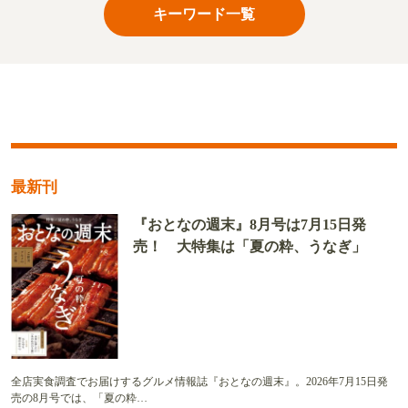
キーワード一覧
最新刊
『おとなの週末』8月号は7月15日発
売！ 大特集は「夏の粋、うなぎ」
全店実食調査でお届けするグルメ情報誌『おとなの週末』。2026年7月15日発
売の8月号では、「夏の粋…