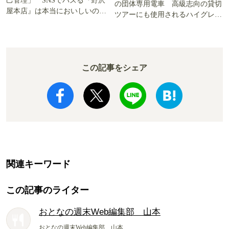
己管理」 SNSでバズる『野沢
の団体専用電車 高級志向の貸切
屋本店』は本当においしいの
ツアーにも使用されるハイグレー
か!? いざ実食調査
ド電車とは
この記事をシェア
関連キーワード
この記事のライター
おとなの週末Web編集部 山本
おとなの週末Web編集部 山本