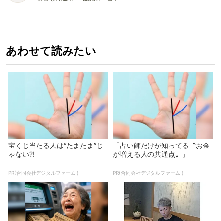
あわせて読みたい
宝くじ当たる人は“たまたま”じ
「占い師だけが知ってる〝お金
ゃない?!
が増える人の共通点〟」
PR(合同会社デジタルファーム )
PR(合同会社デジタルファーム )