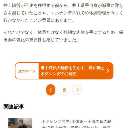
井上陣営が王座を獲得する前から、井上選手自身が減量に難し
さを感じていたことや、エルナンデス戦での体調管理がうまく
行かなかったことが背景にあります。
それだけでなく、体重だけなく強靭な肉体を手にするため、栄
養面の強化の重要性も感じていました。
選手時代の経験を生かす 長距離と
次のページ
ボクシングの共通性
1
2
関連記事
ボクシング世界3団体統一王者の食の秘
密(2)井上尚弥は胃腸も強かった 最強