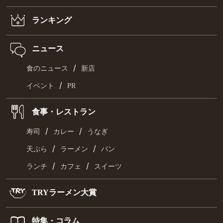
ランキング
ニュース
/
食のニュース
新店
/
イベント
PR
食事・レストラン
/
/
寿司
カレー
うなぎ
/
/
天ぷら
ラーメン
パン
/
/
ランチ
カフェ
スイーツ
TRYラーメン大賞
特集・コラム