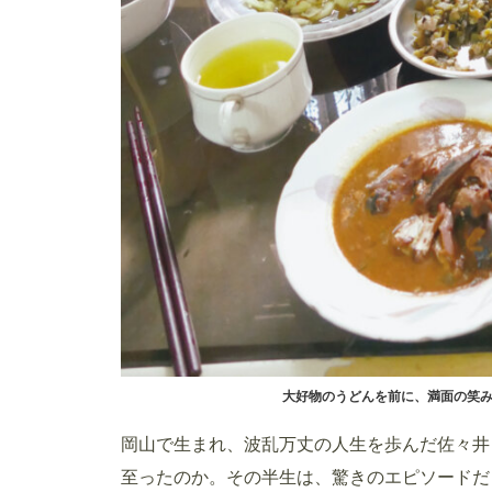
大好物のうどんを前に、満面の笑
岡山で生まれ、波乱万丈の人生を歩んだ佐々井
至ったのか。その半生は、驚きのエピソードだ