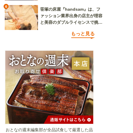
6
笹塚の床屋『handsam』は、フ
ァッション業界出身の店主が理容
と美容のダブルライセンスで挑む
新しいカルチャー発信基地
もっと見る
おとなの週末編集部が全品試食して厳選した品