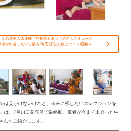
となの週末人気連載『館長白石あづさの奇天烈ミュージ
者が出会った中で最も“奇天烈”な人物とは？ の画像を
では見かけないけれど、未来に残したいコレクションを
』は、7月14日発売号で最終回。筆者が今まで出会った中
嶺さんをご紹介します。