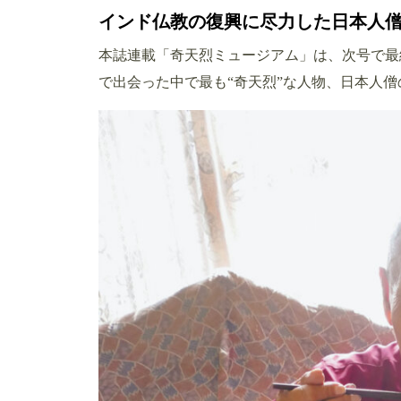
インド仏教の復興に尽力した日本人
本誌連載「奇天烈ミュージアム」は、次号で最
で出会った中で最も“奇天烈”な人物、日本人