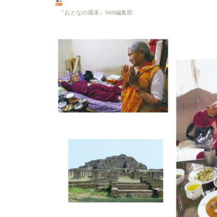
『おとなの週末』Web編集部