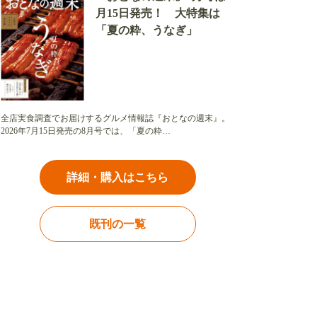
月15日発売！ 大特集は
「夏の粋、うなぎ」
全店実食調査でお届けするグルメ情報誌『おとなの週末』。
2026年7月15日発売の8月号では、「夏の粋…
詳細・購入はこちら
既刊の一覧