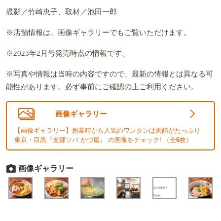
撮影／竹崎恵子、取材／池田一郎
※店舗情報は、画像ギャラリーでもご覧いただけます。
※2023年2月号発売時点の情報です。
※写真や情報は当時の内容ですので、最新の情報とは異なる可
能性があります。必ず事前にご確認の上ご利用ください。
画像ギャラリー
【画像ギャラリー】創業時から人気のワンタンは肉餡がたっぷり
東京・目黒『支那ソバ かづ屋』 の画像をチェック! （全
6
枚）
画像ギャラリー