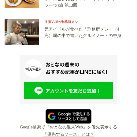
ラー”の旅 第13回
後藤祐樹の刑務所メシ
元アイドルが食べた「刑務所メシ」（4
完）塀の中で書いたグルメノートの中身
Google検索で『おとなの週末Web』を優先表示する
「優先するソース」とは？