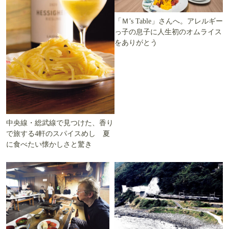
「Ｍ’s Table」さんへ。アレルギー
っ子の息子に人生初のオムライス
をありがとう
中央線・総武線で見つけた、香り
で旅する4軒のスパイスめし 夏
に食べたい懐かしさと驚き