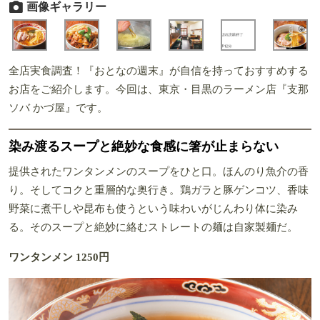
画像ギャラリー
全店実食調査！『おとなの週末』が自信を持っておすすめする
お店をご紹介します。今回は、東京・目黒のラーメン店『支那
ソバ かづ屋』です。
染み渡るスープと絶妙な食感に箸が止まらない
提供されたワンタンメンのスープをひと口。ほんのり魚介の香
り。そしてコクと重層的な奥行き。鶏ガラと豚ゲンコツ、香味
野菜に煮干しや昆布も使うという味わいがじんわり体に染み
る。そのスープと絶妙に絡むストレートの麺は自家製麺だ。
ワンタンメン 1250円