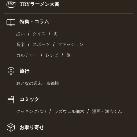
TRYラーメン大賞
特集・コラム
/
/
占い
クイズ
街
/
/
音楽
スポーツ
ファッション
/
/
カルチャー
レシピ
旅
旅行
おとなの週末・京都旅
コミック
/
/
クッキングパパ
ラズウェル細木
漫画・満吉くん
お取り寄せ