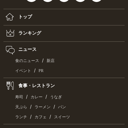
トップ
ランキング
ニュース
/
食のニュース
新店
/
イベント
PR
食事・レストラン
/
/
寿司
カレー
うなぎ
/
/
天ぷら
ラーメン
パン
/
/
ランチ
カフェ
スイーツ