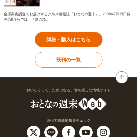
全店実食調査でお届けするグルメ情報誌『おとなの週末』。2026年7月15日発
売の8月号では、「夏の粋…
詳細・購入はこちら
既刊の一覧
おいしくって、ためになる。食を楽しむ情報サイト
SNSで最新情報をチェック