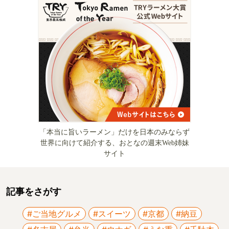
「本当に旨いラーメン」だけを日本のみならず
世界に向けて紹介する、おとなの週末Web姉妹
サイト
記事をさがす
#ご当地グルメ
#スイーツ
#京都
#納豆