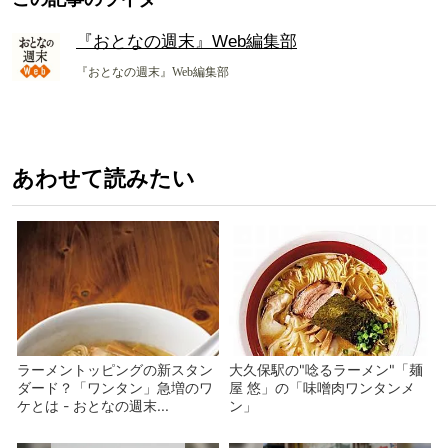
『おとなの週末』Web編集部
『おとなの週末』Web編集部
あわせて読みたい
ラーメントッピングの新スタン
大久保駅の"唸るラーメン"「麺
ダード？「ワンタン」急増のワ
屋 悠」の「味噌肉ワンタンメ
ケとは - おとなの週末...
ン」