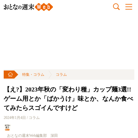
特集・コラム
コラム
【え?】2023年秋の「変わり種」カップ麺3選!!
ゲーム用とか「ばかうけ」味とか、なんか食べ
てみたらスゴイんですけど
2024年1月4日 / コラム
おとなの週末Web編集部 深田