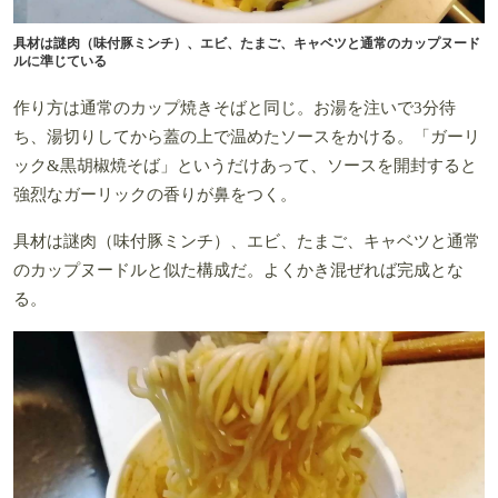
具材は謎肉（味付豚ミンチ）、エビ、たまご、キャベツと通常のカップヌード
ルに準じている
作り方は通常のカップ焼きそばと同じ。お湯を注いで3分待
ち、湯切りしてから蓋の上で温めたソースをかける。「ガーリ
ック&黒胡椒焼そば」というだけあって、ソースを開封すると
強烈なガーリックの香りが鼻をつく。
具材は謎肉（味付豚ミンチ）、エビ、たまご、キャベツと通常
のカップヌードルと似た構成だ。よくかき混ぜれば完成とな
る。