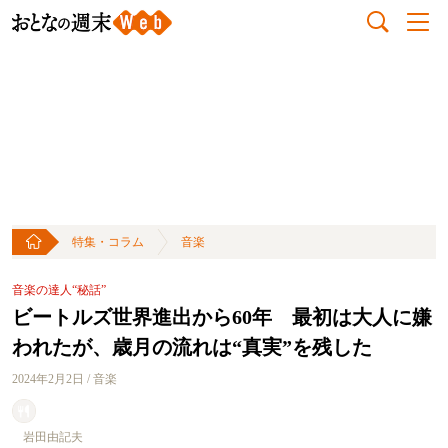
特集・コラム
音楽
音楽の達人“秘話”
ビートルズ世界進出から60年 最初は大人に嫌
われたが、歳月の流れは“真実”を残した
2024年2月2日 / 音楽
岩田由記夫