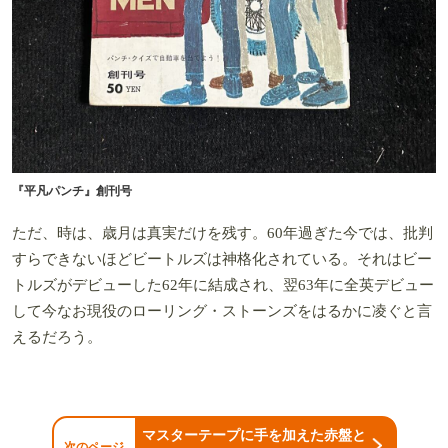
『平凡パンチ』創刊号
ただ、時は、歳月は真実だけを残す。60年過ぎた今では、批判
すらできないほどビートルズは神格化されている。それはビー
トルズがデビューした62年に結成され、翌63年に全英デビュー
して今なお現役のローリング・ストーンズをはるかに凌ぐと言
えるだろう。
マスターテープに手を加えた赤盤と
次のページ