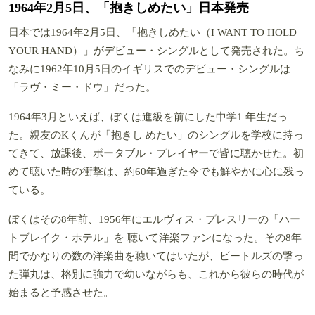
1964年2月5日、「抱きしめたい」日本発売
日本では1964年2月5日、「抱きしめたい（I WANT TO HOLD
YOUR HAND）」がデビュー・シングルとして発売された。ち
なみに1962年10月5日のイギリスでのデビュー・シングルは
「ラヴ・ミー・ドウ」だった。
1964年3月といえば、ぼくは進級を前にした中学1 年生だっ
た。親友のKくんが「抱きし めたい」のシングルを学校に持っ
てきて、放課後、ポータブル・プレイヤーで皆に聴かせた。初
めて聴いた時の衝撃は、約60年過ぎた今でも鮮やかに心に残っ
ている。
ぼくはその8年前、1956年にエルヴィス・プレスリーの「ハー
トブレイク・ホテル」を 聴いて洋楽ファンになった。その8年
間でかなりの数の洋楽曲を聴いてはいたが、ビートルズの撃っ
た弾丸は、格別に強力で幼いながらも、これから彼らの時代が
始まると予感させた。