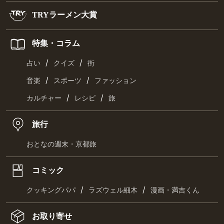
TRYラーメン大賞
特集・コラム
/
/
占い
クイズ
街
/
/
音楽
スポーツ
ファッション
/
/
カルチャー
レシピ
旅
旅行
おとなの週末・京都旅
コミック
/
/
クッキングパパ
ラズウェル細木
漫画・満吉くん
お取り寄せ