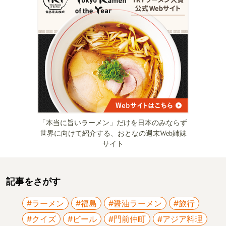
「本当に旨いラーメン」だけを日本のみならず
世界に向けて紹介する、おとなの週末Web姉妹
サイト
記事をさがす
#ラーメン
#福島
#醤油ラーメン
#旅行
#クイズ
#ビール
#門前仲町
#アジア料理