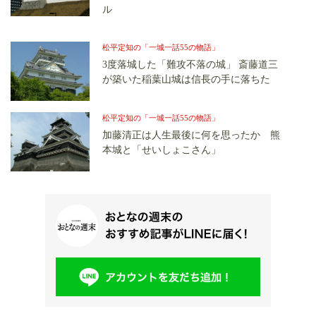
ル
松平定知の「一城一話55の物語」
3度落城した「難攻不落の城」 斎藤道三
が築いた稲葉山城は信長の手に落ちた
松平定知の「一城一話55の物語」
加藤清正は人生最後に何を思ったか 熊
本城と「せいしょこさん」