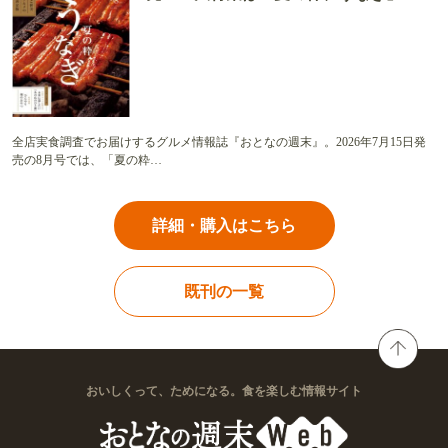
全店実食調査でお届けするグルメ情報誌『おとなの週末』。2026年7月15日発
売の8月号では、「夏の粋…
詳細・購入はこちら
既刊の一覧
おいしくって、ためになる。食を楽しむ情報サイト