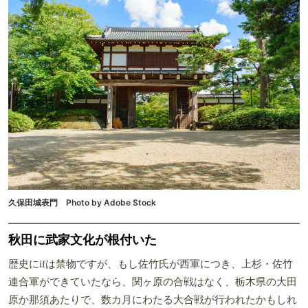
久保田城表門 Photo by Adobe Stock
秋田に武家文化が根付いた
歴史にifは禁物ですが、もし佐竹氏が西軍につき、上杉・佐竹
連合軍ができていたなら、関ヶ原の合戦はなく、栃木県の大田
原か那須あたりで、数カ月にわたる大合戦が行われたかもしれ