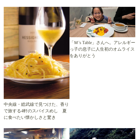
ます」を知る
える
「Ｍ’s Table」さんへ。アレルギー
っ子の息子に人生初のオムライス
をありがとう
中央線・総武線で見つけた、香り
で旅する4軒のスパイスめし 夏
に食べたい懐かしさと驚き