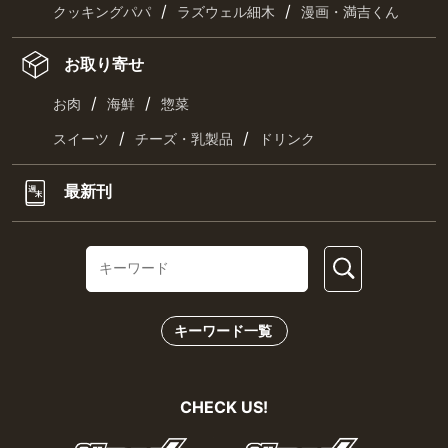
/
/
クッキングパパ
ラズウェル細木
漫画・満吉くん
お取り寄せ
/
/
お肉
海鮮
惣菜
/
/
スイーツ
チーズ・乳製品
ドリンク
最新刊
キーワード一覧
CHECK US!