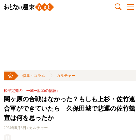
特集・コラム
カルチャー
松平定知の「一城一話55の物語」
関ヶ原の合戦はなかった？もしも上杉・佐竹連
合軍ができていたら 久保田城で悲運の佐竹義
宣は何を思ったか
2024年8月3日 / カルチャー