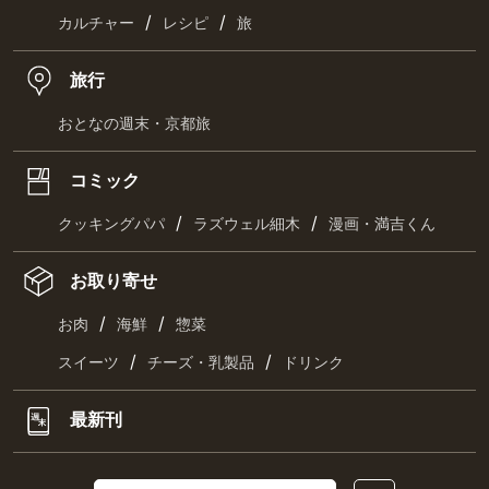
/
/
カルチャー
レシピ
旅
旅行
おとなの週末・京都旅
コミック
/
/
クッキングパパ
ラズウェル細木
漫画・満吉くん
お取り寄せ
/
/
お肉
海鮮
惣菜
/
/
スイーツ
チーズ・乳製品
ドリンク
最新刊