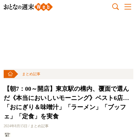
まとめ記事
【朝7：00～開店】東京駅の構内、覆面で選ん
だ《本当においしいモーニング》ベスト6店…
「おにぎり＆味噌汁」「ラーメン」「ブッフ
ェ」「定食」を実食
2024年8月15日 / まとめ記事