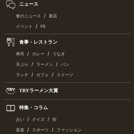
ニュース
/
食のニュース
新店
/
イベント
PR
食事・レストラン
/
/
寿司
カレー
うなぎ
/
/
天ぷら
ラーメン
パン
/
/
ランチ
カフェ
スイーツ
TRYラーメン大賞
特集・コラム
/
/
占い
クイズ
街
/
/
音楽
スポーツ
ファッション