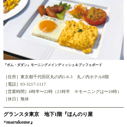
『ポム・ダダン』モーニングメインディッシュ＆ブッフェボード
［住所］東京都千代田区丸の内1-6-3 丸ノ内ホテル8階
［電話］03-3217-1117
［営業時間］6時半〜22時（21時半 ※モーニングは〜10時）
［休日］無休
グランスタ東京 地下1階『ほんのり屋
×marukome』