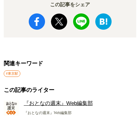
この記事をシェア
関連キーワード
#東京駅
この記事のライター
『おとなの週末』Web編集部
『おとなの週末』Web編集部