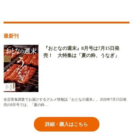
最新刊
『おとなの週末』8月号は7月15日発
売！ 大特集は「夏の粋、うなぎ」
全店実食調査でお届けするグルメ情報誌『おとなの週末』。2026年7月15日発
売の8月号では、「夏の粋…
詳細・購入はこちら