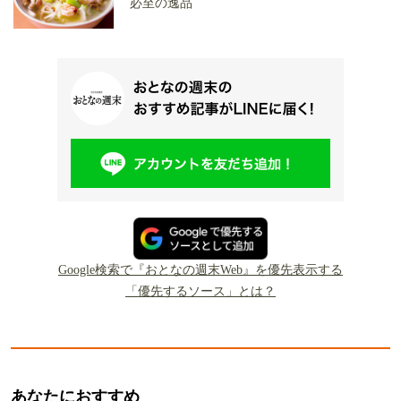
必至の逸品
Google検索で『おとなの週末Web』を優先表示する
「優先するソース」とは？
あなたにおすすめ