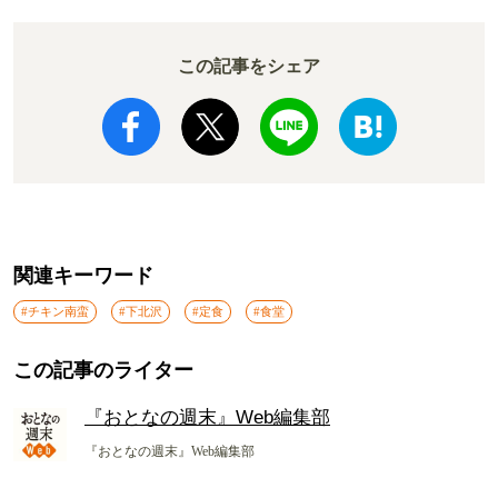
この記事をシェア
関連キーワード
#チキン南蛮
#下北沢
#定食
#食堂
この記事のライター
『おとなの週末』Web編集部
『おとなの週末』Web編集部