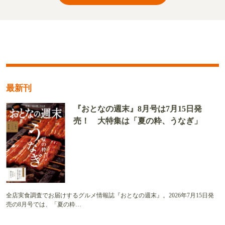
最新刊
『おとなの週末』8月号は7月15日発
売！ 大特集は「夏の粋、うなぎ」
全店実食調査でお届けするグルメ情報誌『おとなの週末』。2026年7月15日発
売の8月号では、「夏の粋…