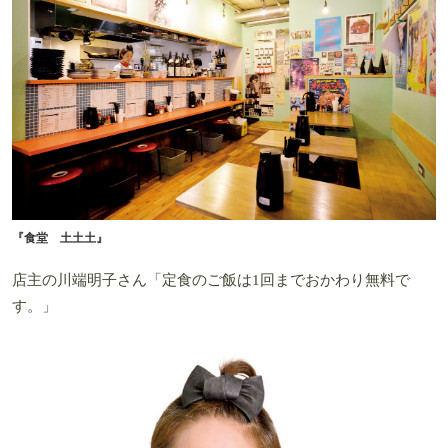
『食堂 土土土』
店主の川端明子さん「定食のご飯は1回までおかわり無料で
す。」