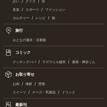
/
/
占い
クイズ
街
/
/
音楽
スポーツ
ファッション
/
/
カルチャー
レシピ
旅
旅行
おとなの週末・京都旅
コミック
/
/
クッキングパパ
ラズウェル細木
漫画・満吉くん
お取り寄せ
/
/
お肉
海鮮
惣菜
/
/
スイーツ
チーズ・乳製品
ドリンク
最新刊