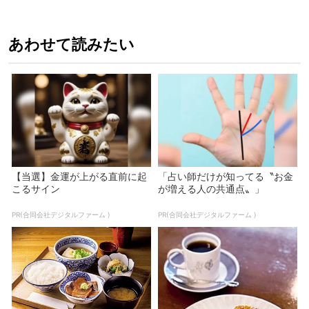
あわせて読みたい
【当選】金運が上がる直前に起
「占い師だけが知ってる〝お金
こるサイン
が増える人の共通点〟」
PR(合同会社デジタルファーム )
PR(合同会社デジタルファーム )