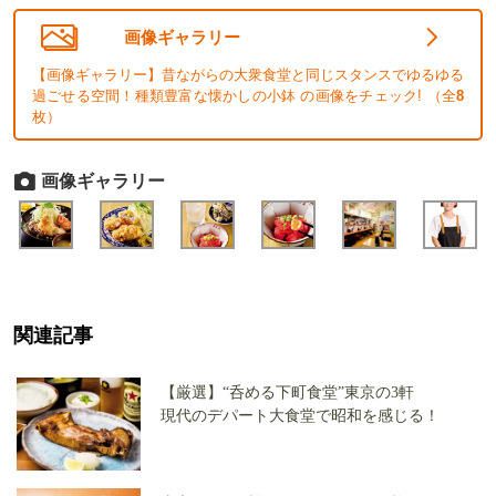
画像ギャラリー
【画像ギャラリー】昔ながらの大衆食堂と同じスタンスでゆるゆる
過ごせる空間！種類豊富な懐かしの小鉢 の画像をチェック! （全
8
枚）
画像ギャラリー
関連記事
【厳選】“呑める下町食堂”東京の3軒
現代のデパート大食堂で昭和を感じる！