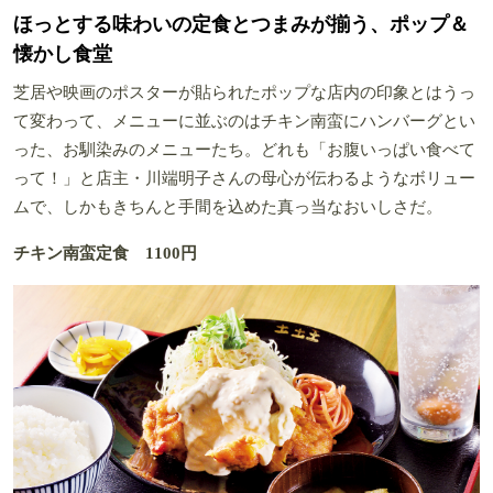
ほっとする味わいの定食とつまみが揃う、ポップ＆
懐かし食堂
芝居や映画のポスターが貼られたポップな店内の印象とはうっ
て変わって、メニューに並ぶのはチキン南蛮にハンバーグとい
った、お馴染みのメニューたち。どれも「お腹いっぱい食べて
って！」と店主・川端明子さんの母心が伝わるようなボリュー
ムで、しかもきちんと手間を込めた真っ当なおいしさだ。
チキン南蛮定食 1100円