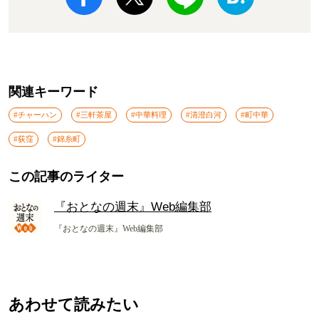
関連キーワード
#チャーハン
#三軒茶屋
#中華料理
#清澄白河
#町中華
#荻窪
#錦糸町
この記事のライター
『おとなの週末』Web編集部
『おとなの週末』Web編集部
あわせて読みたい