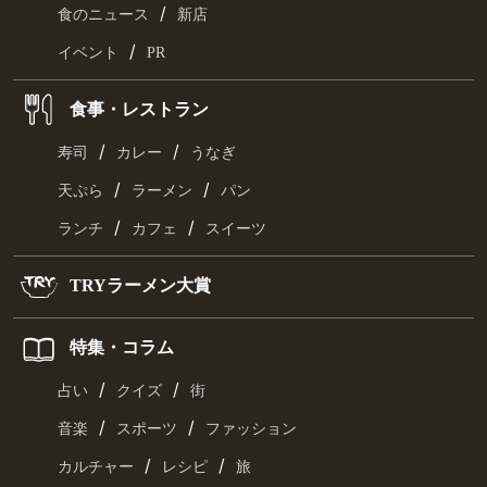
/
食のニュース
新店
/
イベント
PR
食事・レストラン
/
/
寿司
カレー
うなぎ
/
/
天ぷら
ラーメン
パン
/
/
ランチ
カフェ
スイーツ
TRYラーメン大賞
特集・コラム
/
/
占い
クイズ
街
/
/
音楽
スポーツ
ファッション
/
/
カルチャー
レシピ
旅