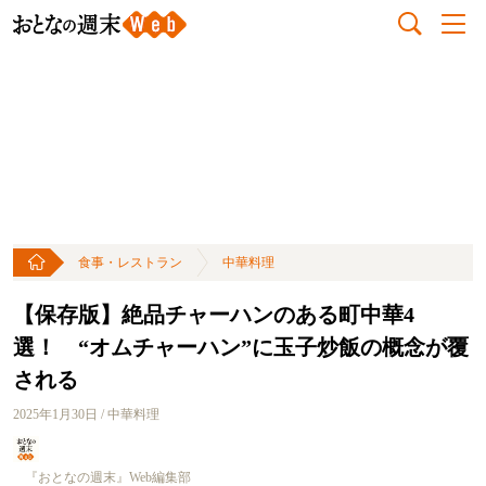
食事・レストラン
中華料理
【保存版】絶品チャーハンのある町中華4
選！ “オムチャーハン”に玉子炒飯の概念が覆
される
2025年1月30日 / 中華料理
『おとなの週末』Web編集部