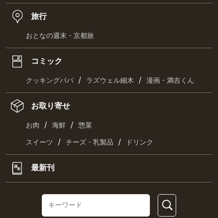
旅行
おとなの週末・京都旅
コミック
/
/
クッキングパパ
ラズウェル細木
漫画・満吉くん
お取り寄せ
/
/
お肉
海鮮
惣菜
/
/
スイーツ
チーズ・乳製品
ドリンク
最新刊