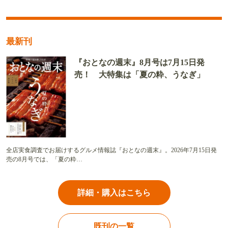
最新刊
『おとなの週末』8月号は7月15日発
売！ 大特集は「夏の粋、うなぎ」
全店実食調査でお届けするグルメ情報誌『おとなの週末』。2026年7月15日発
売の8月号では、「夏の粋…
詳細・購入はこちら
既刊の一覧