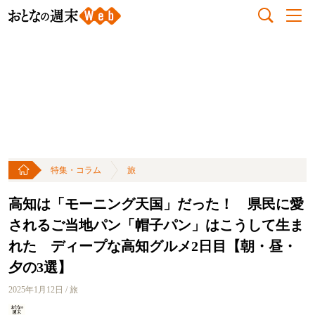
特集・コラム
旅
高知は「モーニング天国」だった！ 県民に愛
されるご当地パン「帽子パン」はこうして生ま
れた ディープな高知グルメ2日目【朝・昼・
夕の3選】
2025年1月12日 / 旅