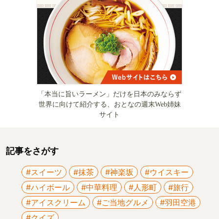
「本当に旨いラーメン」だけを日本のみならず
世界に向けて紹介する、おとなの週末Web姉妹
サイト
記事をさがす
#スイーツ
#抹茶
#神楽坂
#ウイスキー
#ハイボール
#中華料理
#人形町
#旅行
#アイスクリーム
#ご当地グルメ
#羽田空港
#クイズ