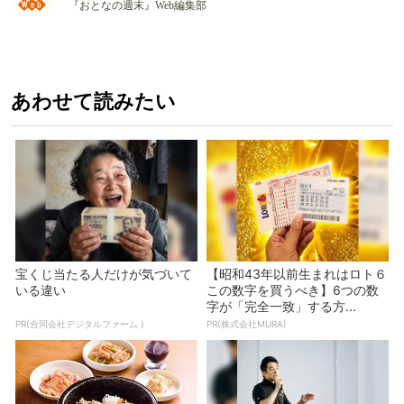
『おとなの週末』Web編集部
あわせて読みたい
宝くじ当たる人だけが気づいて
【昭和43年以前生まれはロト６
いる違い
この数字を買うべき】6つの数
字が「完全一致」する方...
PR(合同会社デジタルファーム )
PR(株式会社MURA)