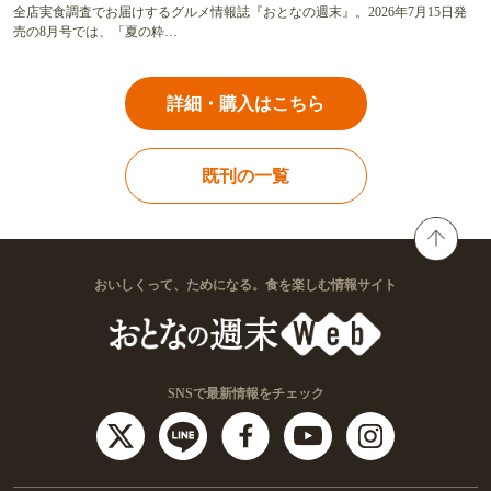
全店実食調査でお届けするグルメ情報誌『おとなの週末』。2026年7月15日発
売の8月号では、「夏の粋…
詳細・購入はこちら
既刊の一覧
おいしくって、ためになる。食を楽しむ情報サイト
SNSで最新情報をチェック