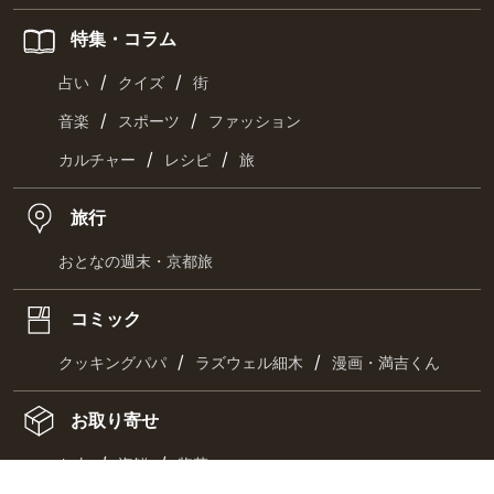
特集・コラム
/
/
占い
クイズ
街
/
/
音楽
スポーツ
ファッション
/
/
カルチャー
レシピ
旅
旅行
おとなの週末・京都旅
コミック
/
/
クッキングパパ
ラズウェル細木
漫画・満吉くん
お取り寄せ
/
/
お肉
海鮮
惣菜