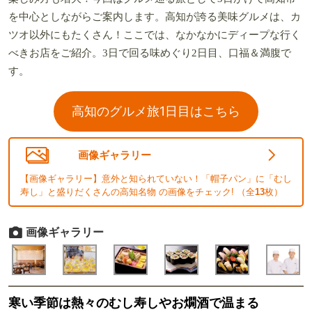
を中心としながらご案内します。高知が誇る美味グルメは、カ
ツオ以外にもたくさん！ここでは、なかなかにディープな行く
べきお店をご紹介。3日で回る味めぐり2日目、口福＆満腹で
す。
高知のグルメ旅1日目はこちら
画像ギャラリー
【画像ギャラリー】意外と知られていない！「帽子パン」に「むし
寿し」と盛りだくさんの高知名物 の画像をチェック! （全
13
枚）
画像ギャラリー
寒い季節は熱々のむし寿しやお燗酒で温まる