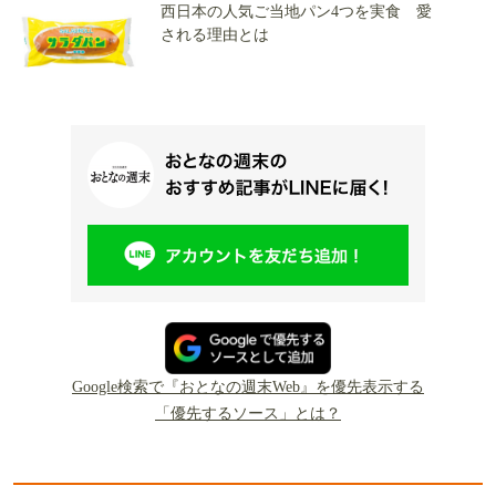
西日本の人気ご当地パン4つを実食 愛
される理由とは
Google検索で『おとなの週末Web』を優先表示する
「優先するソース」とは？