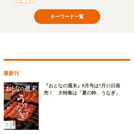
キーワード一覧
最新刊
『おとなの週末』8月号は7月15日発
売！ 大特集は「夏の粋、うなぎ」