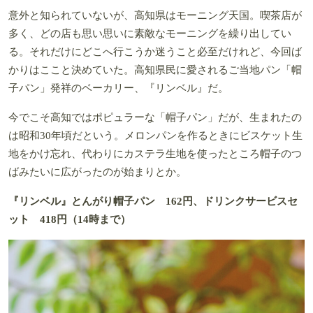
意外と知られていないが、高知県はモーニング天国。喫茶店が
多く、どの店も思い思いに素敵なモーニングを繰り出してい
る。それだけにどこへ行こうか迷うこと必至だけれど、今回ば
かりはここと決めていた。高知県民に愛されるご当地パン「帽
子パン」発祥のベーカリー、『リンベル』だ。
今でこそ高知ではポピュラーな「帽子パン」だが、生まれたの
は昭和30年頃だという。メロンパンを作るときにビスケット生
地をかけ忘れ、代わりにカステラ生地を使ったところ帽子のつ
ばみたいに広がったのが始まりとか。
『リンベル』とんがり帽子パン 162円、ドリンクサービスセ
ット 418円（14時まで）