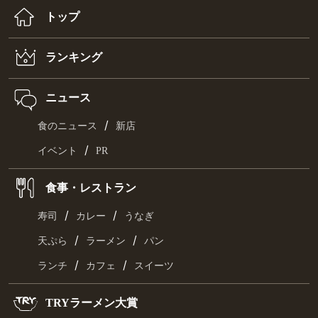
トップ
ランキング
ニュース
/
食のニュース
新店
/
イベント
PR
食事・レストラン
/
/
寿司
カレー
うなぎ
/
/
天ぷら
ラーメン
パン
/
/
ランチ
カフェ
スイーツ
TRYラーメン大賞