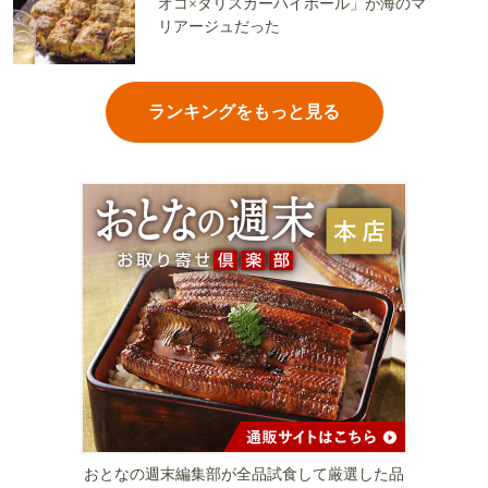
オコ×タリスカーハイボール」が海のマ
リアージュだった
ランキングをもっと見る
おとなの週末編集部が全品試食して厳選した品