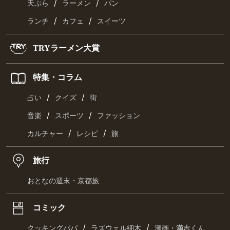
/
/
天ぷら
ラーメン
パン
/
/
ランチ
カフェ
スイーツ
TRYラーメン大賞
特集・コラム
/
/
占い
クイズ
街
/
/
音楽
スポーツ
ファッション
/
/
カルチャー
レシピ
旅
旅行
おとなの週末・京都旅
コミック
/
/
クッキングパパ
ラズウェル細木
漫画・満吉くん