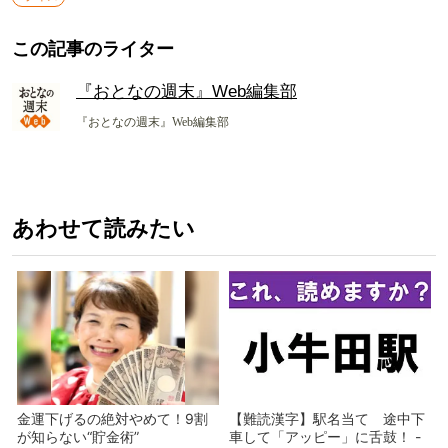
この記事のライター
『おとなの週末』Web編集部
『おとなの週末』Web編集部
あわせて読みたい
金運下げるの絶対やめて！9割
【難読漢字】駅名当て 途中下
が知らない“貯金術”
車して「アッピー」に舌鼓！ -