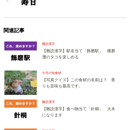
関連記事
難読漢字
【難読漢字】駅名当て「飾磨駅」 播磨
灘のタコを楽しめる
今月の旬食材
【写真クイズ】この食材の名前は？ 香
りも旨味も最高です。
難読漢字
【難読漢字】食べ物当て「針桐」 大木
になります