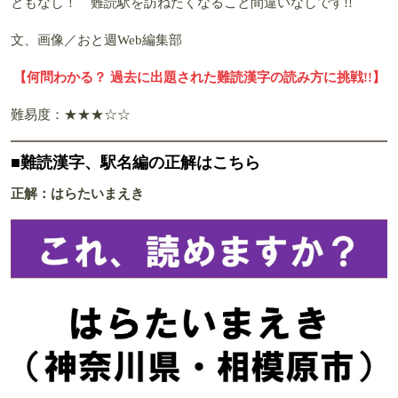
ともなし！ 難読駅を訪ねたくなること間違いなしです!!
文、画像／おと週Web編集部
【何問わかる？ 過去に出題された難読漢字の読み方に挑戦!!】
難易度：★★★☆☆
■難読漢字、駅名編の正解はこちら
正解：はらたいまえき