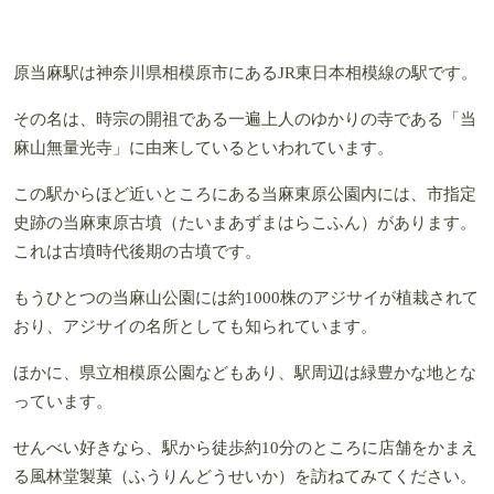
原当麻駅は神奈川県相模原市にあるJR東日本相模線の駅です。
その名は、時宗の開祖である一遍上人のゆかりの寺である「当
麻山無量光寺」に由来しているといわれています。
この駅からほど近いところにある当麻東原公園内には、市指定
史跡の当麻東原古墳（たいまあずまはらこふん）があります。
これは古墳時代後期の古墳です。
もうひとつの当麻山公園には約1000株のアジサイが植栽されて
おり、アジサイの名所としても知られています。
ほかに、県立相模原公園などもあり、駅周辺は緑豊かな地とな
っています。
せんべい好きなら、駅から徒歩約10分のところに店舗をかまえ
る風林堂製菓（ふうりんどうせいか）を訪ねてみてください。