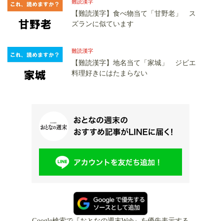
難読漢字
【難読漢字】食べ物当て「甘野老」 ス
ズランに似ています
難読漢字
【難読漢字】地名当て「家城」 ジビエ
料理好きにはたまらない
Google検索で『おとなの週末Web』を優先表示する