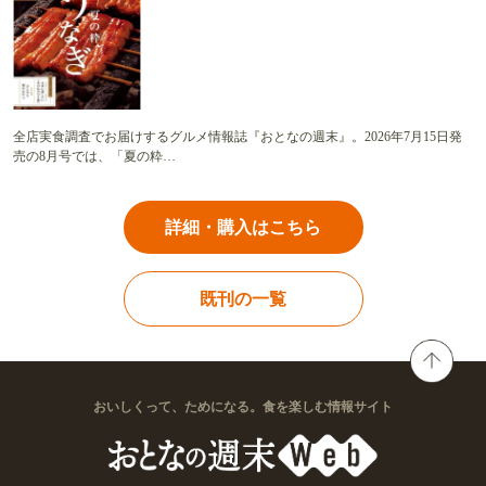
全店実食調査でお届けするグルメ情報誌『おとなの週末』。2026年7月15日発
売の8月号では、「夏の粋…
詳細・購入はこちら
既刊の一覧
おいしくって、ためになる。食を楽しむ情報サイト