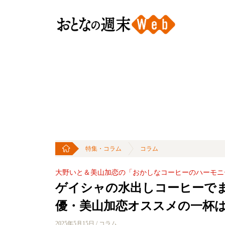
特集・コラム
コラム
大野いと＆美山加恋の「おかしなコーヒーのハーモニ
ゲイシャの水出しコーヒーで
優・美山加恋オススメの一杯
2025年5月15日 / コラム