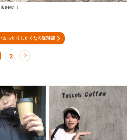
の店を紹介！
いまったりしたくなる珈琲店
2