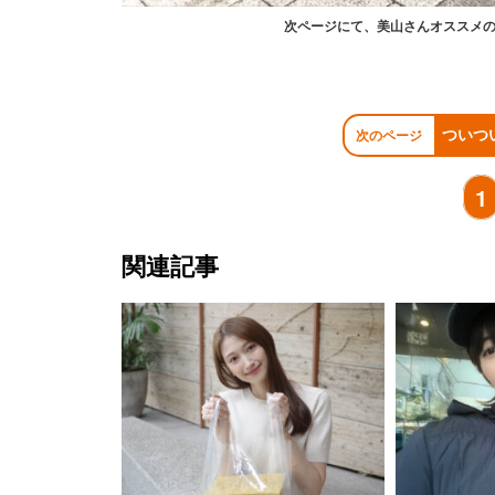
次ページにて、美山さんオススメ
ついつ
次のページ
1
関連記事