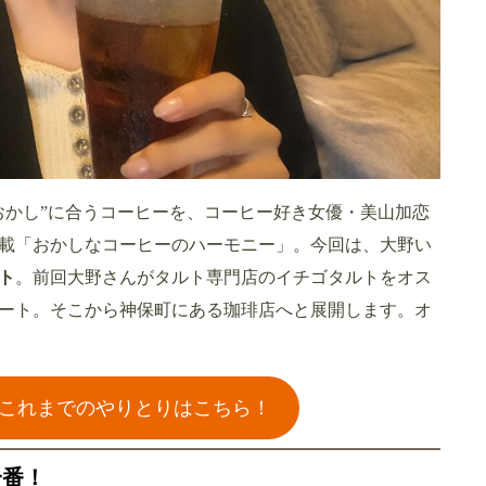
おかし”に合うコーヒーを、コーヒー好き女優・美山加恋
載「おかしなコーヒーのハーモニー」。今回は、大野い
ト
。前回大野さんがタルト専門店のイチゴタルトをオス
ート。そこから神保町にある珈琲店へと展開します。オ
これまでのやりとりはこちら！
一番！