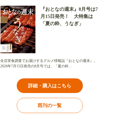
『おとなの週末』8月号は7
月15日発売！ 大特集は
「夏の粋、うなぎ」
全店実食調査でお届けするグルメ情報誌『おとなの週末』。
2026年7月15日発売の8月号では、「夏の粋…
詳細・購入はこちら
既刊の一覧