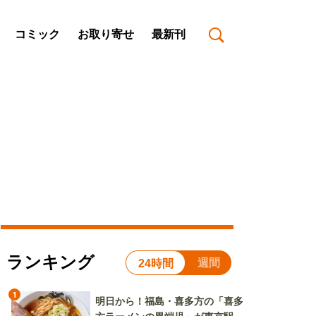
コミック
お取り寄せ
最新刊
ランキング
週間
24時間
1
明日から！福島・喜多方の「喜多