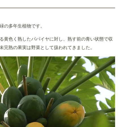
緑の多年生植物です。
る黄色く熟したパパイヤに対し、熟す前の青い状態で収
未完熟の果実は野菜として扱われてきました。