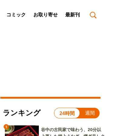
コミック
お取り寄せ
最新刊
ランキング
週間
24時間
1
谷中の古民家で味わう、20分以