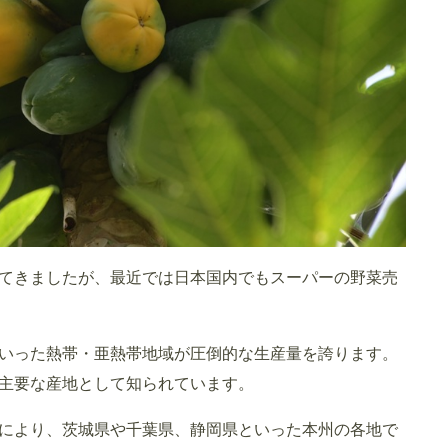
てきましたが、最近では日本国内でもスーパーの野菜売
いった熱帯・亜熱帯地域が圧倒的な生産量を誇ります。
主要な産地として知られています。
により、茨城県や千葉県、静岡県といった本州の各地で