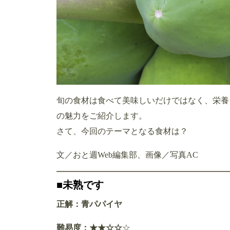
旬の食材は食べて美味しいだけではなく、栄養
の魅力をご紹介します。
さて、今回のテーマとなる食材は？
文／おと週Web編集部、画像／写真AC
■未熟です
正解：青パパイヤ
難易度：★★☆☆
☆