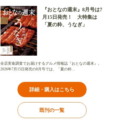
『おとなの週末』8月号は7
月15日発売！ 大特集は
「夏の粋、うなぎ」
全店実食調査でお届けするグルメ情報誌『おとなの週末』。
2026年7月15日発売の8月号では、「夏の粋…
詳細・購入はこちら
既刊の一覧