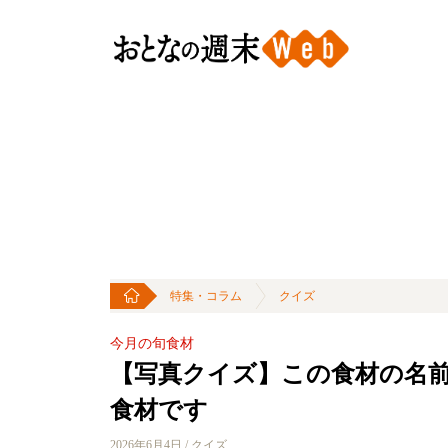
特集・コラム
クイズ
今月の旬食材
【写真クイズ】この食材の名
食材です
2026年6月4日 / クイズ