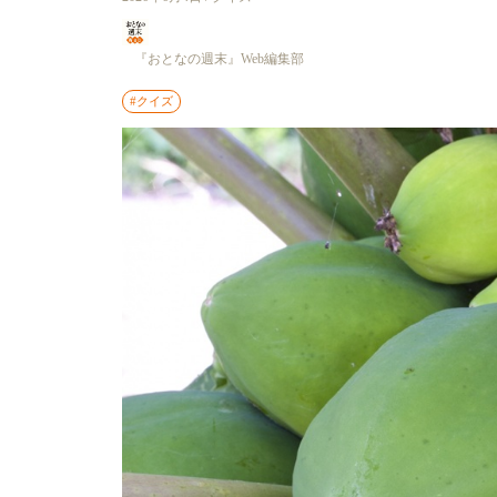
『おとなの週末』Web編集部
#クイズ