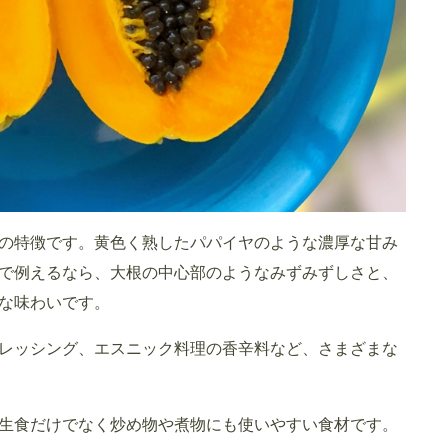
の特徴です。黄色く熟したパパイヤのような濃厚な甘み
で例えるなら、大根の中心部のようなみずみずしさと、
な味わいです。
レッシング、エスニック料理の香辛料など、さまざまな
生食だけでなく炒め物や煮物にも使いやすい食材です。