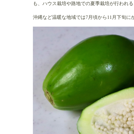
も、ハウス栽培や路地での夏季栽培が行われる
沖縄など温暖な地域では7月頃から11月下旬に