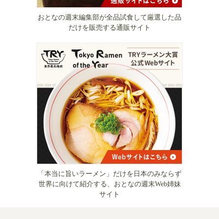
おとなの週末編集部が全品試食して厳選した品
だけを販売する通販サイト
「本当に旨いラーメン」だけを日本のみならず
世界に向けて紹介する、おとなの週末Web姉妹
サイト