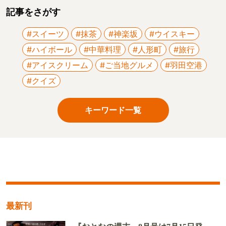
記事をさがす
#スイーツ
#抹茶
#神楽坂
#ウイスキー
#ハイボール
#中華料理
#人形町
#旅行
#アイスクリーム
#ご当地グルメ
#羽田空港
#クイズ
キーワード一覧
最新刊