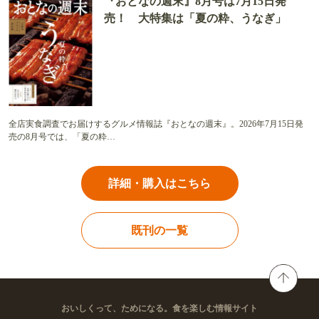
『おとなの週末』8月号は7月15日発
売！ 大特集は「夏の粋、うなぎ」
全店実食調査でお届けするグルメ情報誌『おとなの週末』。2026年7月15日発
売の8月号では、「夏の粋…
詳細・購入はこちら
既刊の一覧
おいしくって、ためになる。食を楽しむ情報サイト