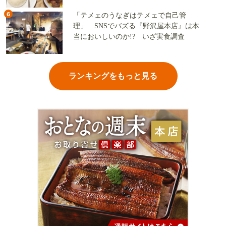
6
「テメェのうなぎはテメェで自己管
理」 SNSでバズる『野沢屋本店』は本
当においしいのか!? いざ実食調査
ランキングをもっと見る