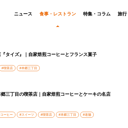
ニュース
食事・レストラン
特集・コラム
旅行
店『タイズ』｜自家焙煎コーヒーとフランス菓子
#喫茶店
#本郷三丁目
本郷三丁目の喫茶店｜自家焙煎コーヒーとケーキの名店
#コーヒー
#スイーツ
#喫茶店
#本郷三丁目
#老舗