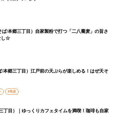
そば/本郷三丁目）自家製粉で打つ「二八蕎麦」の旨さ
なし☆
ば/本郷三丁目）江戸前の天ぷらが楽しめる！はぜ天そ
い
#蕎麦
本郷三丁目）｜ゆっくりカフェタイムを満喫！珈琲も自家