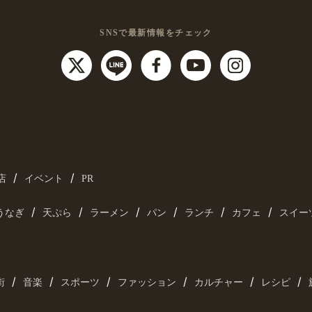
SNSで最新情報をチェック
/
/
店
イベント
PR
/
/
/
/
/
/
うなぎ
天ぷら
ラーメン
パン
ランチ
カフェ
スイー
/
/
/
/
/
/
街
音楽
スポーツ
ファッション
カルチャー
レシピ