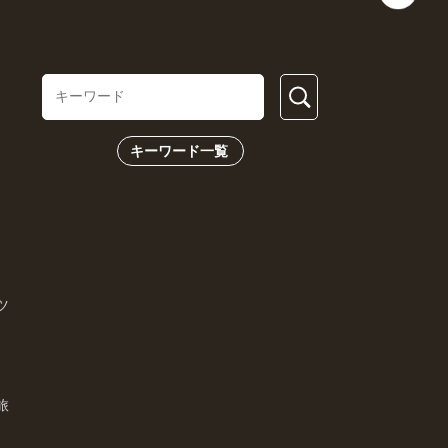
キーワード一覧
ツ
旅