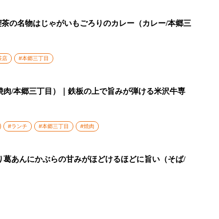
茶の名物はじゃがいもごろりのカレー（カレー/本郷三
茶店
#本郷三丁目
焼肉/本郷三丁目）｜鉄板の上で旨みが弾ける米沢牛専
#ランチ
#本郷三丁目
#焼肉
り葛あんにかぶらの甘みがほどけるほどに旨い（そば/