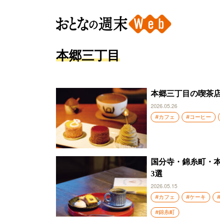
本郷三丁目
本郷三丁目の喫茶
2026.05.26
#カフェ
#コーヒー
国分寺・錦糸町・
3選
2026.05.15
#カフェ
#ケーキ
#錦糸町