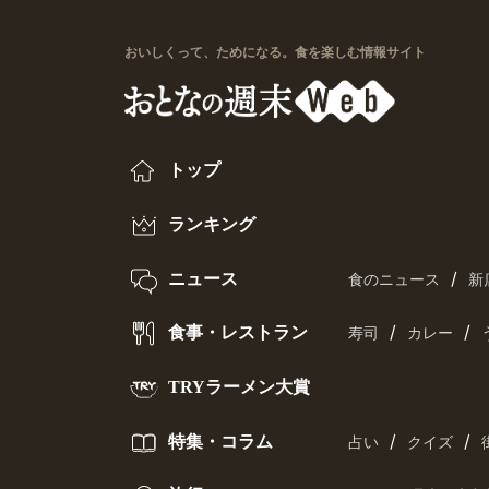
おいしくって、ためになる。食を楽しむ情報サイト
トップ
ランキング
/
ニュース
食のニュース
新
/
/
食事・レストラン
寿司
カレー
TRYラーメン大賞
/
/
特集・コラム
占い
クイズ