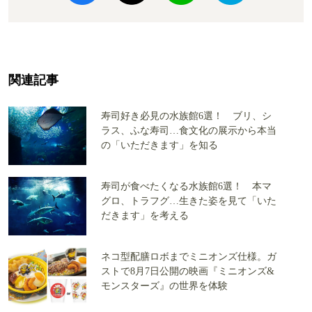
関連記事
寿司好き必見の水族館6選！ ブリ、シ
ラス、ふな寿司…食文化の展示から本当
の「いただきます」を知る
寿司が食べたくなる水族館6選！ 本マ
グロ、トラフグ…生きた姿を見て「いた
だきます」を考える
ネコ型配膳ロボまでミニオンズ仕様。ガ
ストで8月7日公開の映画『ミニオンズ&
モンスターズ』の世界を体験