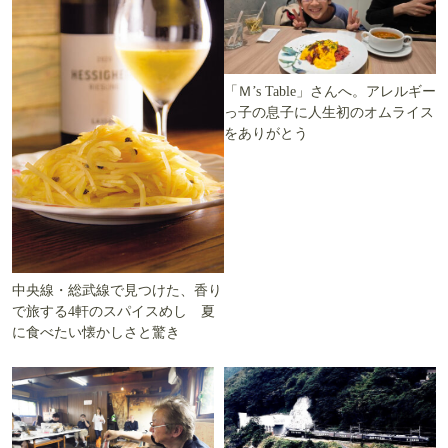
「Ｍ’s Table」さんへ。アレルギー
っ子の息子に人生初のオムライス
をありがとう
中央線・総武線で見つけた、香り
で旅する4軒のスパイスめし 夏
に食べたい懐かしさと驚き