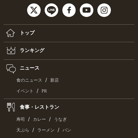
トップ
ランキング
ニュース
/
食のニュース
新店
/
イベント
PR
食事・レストラン
/
/
寿司
カレー
うなぎ
/
/
天ぷら
ラーメン
パン