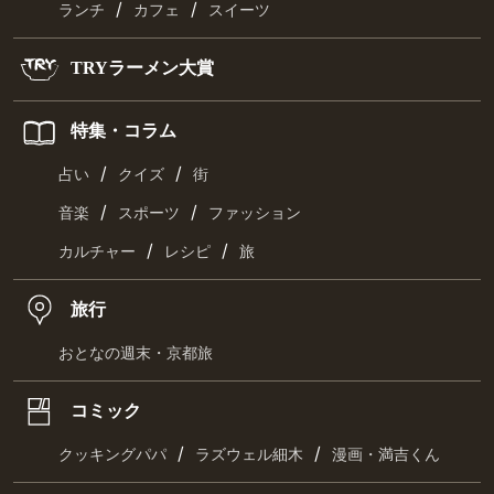
/
/
ランチ
カフェ
スイーツ
TRYラーメン大賞
特集・コラム
/
/
占い
クイズ
街
/
/
音楽
スポーツ
ファッション
/
/
カルチャー
レシピ
旅
旅行
おとなの週末・京都旅
コミック
/
/
クッキングパパ
ラズウェル細木
漫画・満吉くん