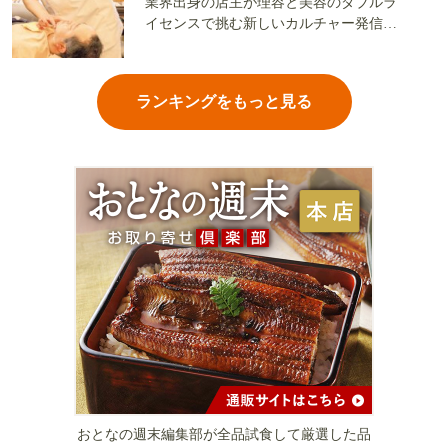
業界出身の店主が理容と美容のダブルラ
イセンスで挑む新しいカルチャー発信基
地
ランキングをもっと見る
おとなの週末編集部が全品試食して厳選した品