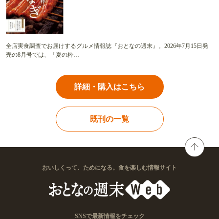
全店実食調査でお届けするグルメ情報誌『おとなの週末』。2026年7月15日発
売の8月号では、「夏の粋…
詳細・購入はこちら
既刊の一覧
おいしくって、ためになる。食を楽しむ情報サイト
SNSで最新情報をチェック