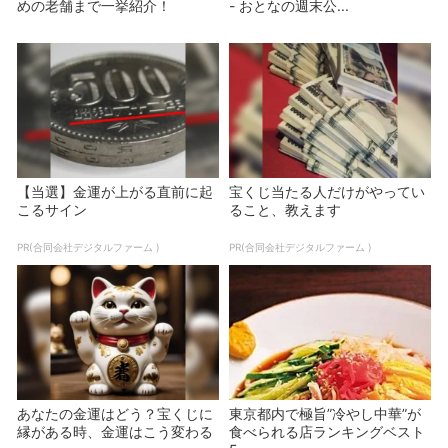
めの老舗まで一挙紹介！
- おとなの週末公...
【当選】金運が上がる直前に起
宝くじ当たる人だけがやってい
こるサイン
ること、教えます
PR(合同会社デジタルファーム )
PR(合同会社デジタルファーム )
あなたの金運はどう？宝くじに
東京都内で極旨”冷やし中華”が
縁がある時、金運はこう変わる
食べられる店ランキングベスト