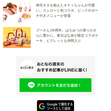
寿司ネタを抱えたキティちゃんが可愛
い。スシローと初コラボ、ピックやポー
チ付きメニューが登場
プーさん100周年、はちみつの香りがさ
らに豊かに。東京ばな奈が限定コラボケ
ーキ、ピグレットも仲間入り