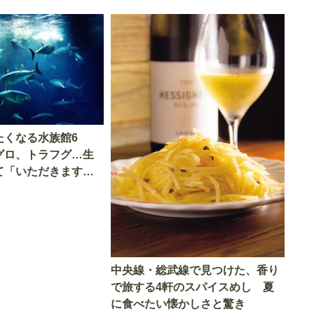
たくなる水族館6
グロ、トラフグ…生
て「いただきます」
中央線・総武線で見つけた、香り
で旅する4軒のスパイスめし 夏
に食べたい懐かしさと驚き