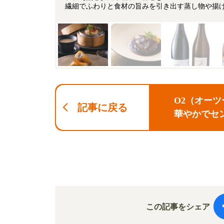
繊細でふわりと食材の旨みを引き出す蒸し物や揚
O2（オー
記事に戻る
華やかでセ
この記事をシェア