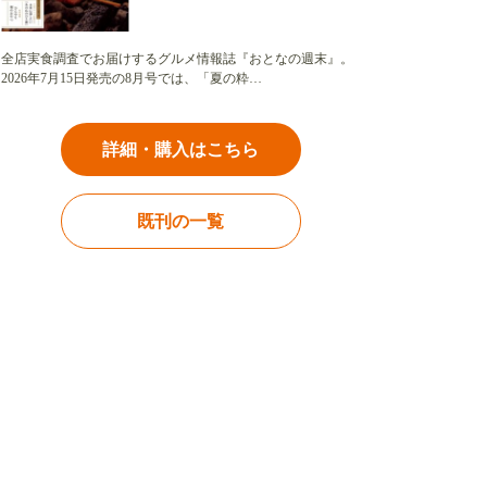
全店実食調査でお届けするグルメ情報誌『おとなの週末』。
2026年7月15日発売の8月号では、「夏の粋…
詳細・購入はこちら
既刊の一覧