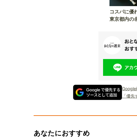
コスパに優
東京都内の
Goog
「優先
あなたにおすすめ