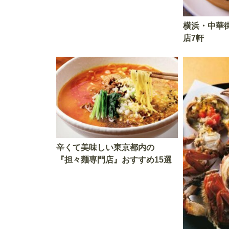
横浜・中華
店7軒
辛くて美味しい東京都内の
『担々麺専門店』おすすめ15選