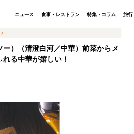
ニュース
食事・レストラン
特集・コラム
旅行
リー
ツー）（清澄白河／中華）前菜からメ
ふれる中華が嬉しい！