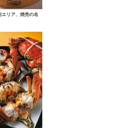
街エリア、焼売の名