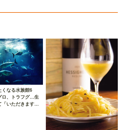
たくなる水族館6
グロ、トラフグ…生
て「いただきます」