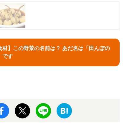
食材】この野菜の名前は？ あだ名は「田んぼの
」です