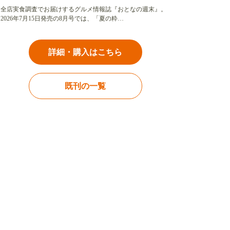
全店実食調査でお届けするグルメ情報誌『おとなの週末』。
2026年7月15日発売の8月号では、「夏の粋…
詳細・購入はこちら
既刊の一覧