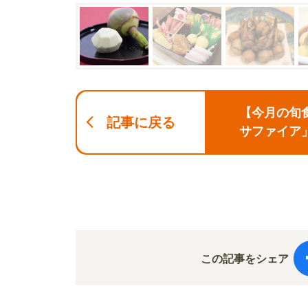
【今月の旬
記事に戻る
サファイア
この記事をシェア