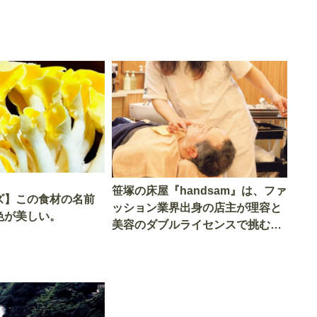
笹塚の床屋『handsam』は、ファ
ズ】この食材の名前
ッション業界出身の店主が理容と
色が美しい。
美容のダブルライセンスで挑む新
しいカルチャー発信基地