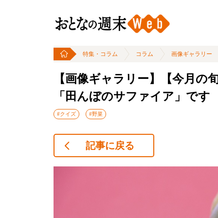
特集・コラム
コラム
画像ギャラリー
【画像ギャラリー】【今月の旬
「田んぼのサファイア」です
#クイズ
#野菜
記事に戻る