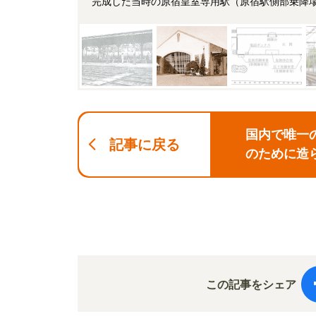
完成した当時の原宿皇室専用駅（原宿駅側部乗降
国内で唯一
記事に戻る
のために造
この記事をシェア