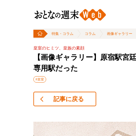
特集・コラム
コラム
画像ギャラリー
皇室のヒミツ、皇族の素顔
【画像ギャラリー】原宿駅宮
専用駅だった
#皇室
記事に戻る