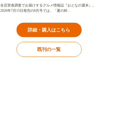
全店実食調査でお届けするグルメ情報誌『おとなの週末』。
2026年7月15日発売の8月号では、「夏の粋…
詳細・購入はこちら
既刊の一覧