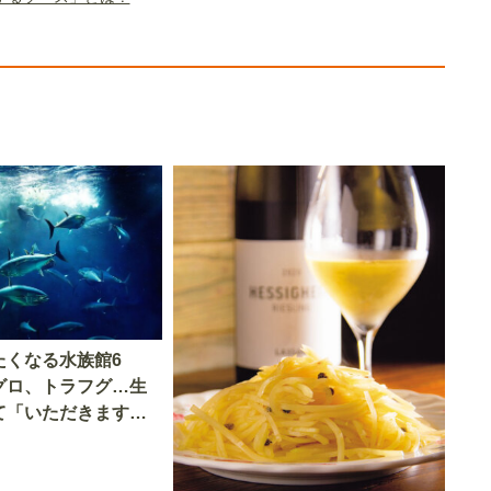
たくなる水族館6
グロ、トラフグ…生
て「いただきます」