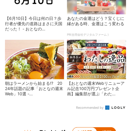
【6月10日】今日は何の日？歩
あなたの金運はどう？宝くじに
行者が優先の道路はまさに天国
縁がある時、金運はこう変わる
だった！ - おとなの...
PR(合同会社デジタルファーム )
朝はラーメンから始まる!? 20
【おとなの週末Webリニューア
24年話題の記事「おとなの週末
ル記念100万円プレゼント企
Web」10選 -...
画】編集部が選ぶ「わた...
Recommended by