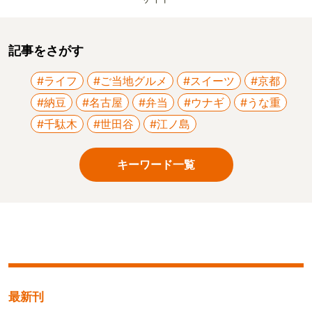
記事をさがす
#ライフ
#ご当地グルメ
#スイーツ
#京都
#納豆
#名古屋
#弁当
#ウナギ
#うな重
#千駄木
#世田谷
#江ノ島
キーワード一覧
最新刊