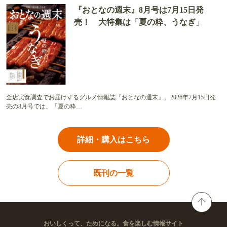
『おとなの週末』8月号は7月15日発
売！ 大特集は「夏の粋、うなぎ」
全店実食調査でお届けするグルメ情報誌『おとなの週末』。2026年7月15日発
売の8月号では、「夏の粋…
詳細・購入はこちら
既刊の一覧
おいしくって、ためになる。食を楽しむ情報サイト