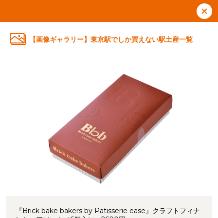
【画像ギャラリー】東京駅でしか買えない駅土産一覧
『Brick bake bakers by Patisserie ease』クラフトフィナ