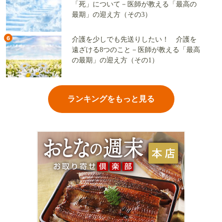
「死」について－医師が教える「最高の
最期」の迎え方（その3）
6
介護を少しでも先送りしたい！ 介護を
遠ざける8つのこと－医師が教える「最高
の最期」の迎え方（その1）
ランキングをもっと見る