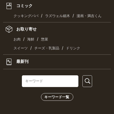
コミック
/
/
クッキングパパ
ラズウェル細木
漫画・満吉くん
お取り寄せ
/
/
お肉
海鮮
惣菜
/
/
スイーツ
チーズ・乳製品
ドリンク
最新刊
キーワード一覧