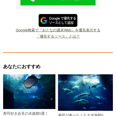
Google検索で『おとなの週末Web』を優先表示する
「優先するソース」とは？
あなたにおすすめ
寿司好き必見の水族館6選！
寿司が食べたくなる水族館6