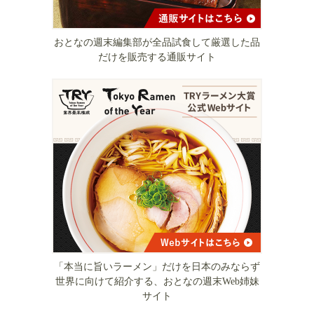
おとなの週末編集部が全品試食して厳選した品
だけを販売する通販サイト
「本当に旨いラーメン」だけを日本のみならず
世界に向けて紹介する、おとなの週末Web姉妹
サイト