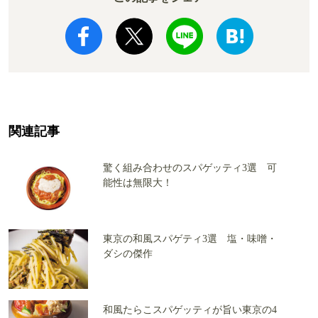
関連記事
驚く組み合わせのスパゲッティ3選 可
能性は無限大！
東京の和風スパゲティ3選 塩・味噌・
ダシの傑作
和風たらこスパゲッティが旨い東京の4