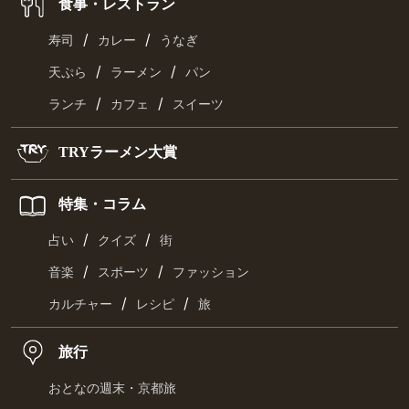
食事・レストラン
/
/
寿司
カレー
うなぎ
/
/
天ぷら
ラーメン
パン
/
/
ランチ
カフェ
スイーツ
TRYラーメン大賞
特集・コラム
/
/
占い
クイズ
街
/
/
音楽
スポーツ
ファッション
/
/
カルチャー
レシピ
旅
旅行
おとなの週末・京都旅