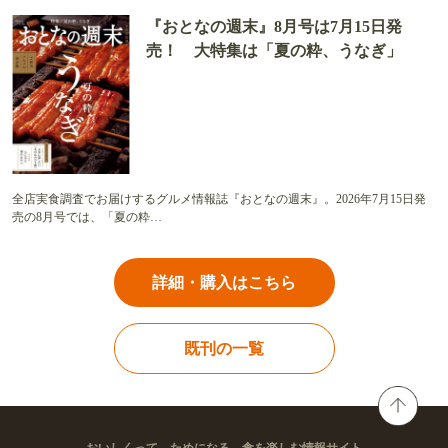
『おとなの週末』8月号は7月15日発
売！ 大特集は「夏の粋、うなぎ」
全店実食調査でお届けするグルメ情報誌『おとなの週末』。2026年7月15日発
売の8月号では、「夏の粋…
詳細・購入はこちら
既刊の一覧
おいしくって、ためになる。食を楽しむ情報サイト