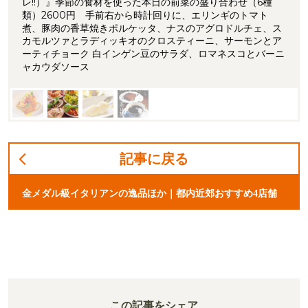
レ!!）』季節の食材を使った本日の前菜の盛り合わせ（6種
類）2600円 手前右から時計回りに、エリンギのトマト
煮、豚肉の香草焼きポルケッタ、ナスのアグロドルチェ、ス
カモルツァとラディッキオのクロスティーニ、サーモンとア
ーティチョーク 白インゲン豆のサラダ、ロマネスコとバーニ
ャカウダソース
記事に戻る
金メダル級イタリアンの逸品ほか｜都内近郊おすすめ4店舗
この記事をシェア