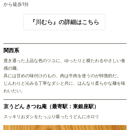
から徒歩1分
『川むら』の詳細はこちら
関西系
透き通った上品な色のツユに、ゆったりと横たわるやさしい食
感の麺。
具には甘めの味付けのもの、肉は牛肉を使うのが特徴的だ。
じんわりと沁みる丁寧なダシと共に、はんなり柔らかな麺を味
わいたい。
京うどん きつね庵（最寄駅：東銀座駅）
スッキリおダシをたっぷり吸ったうどんにホロリ