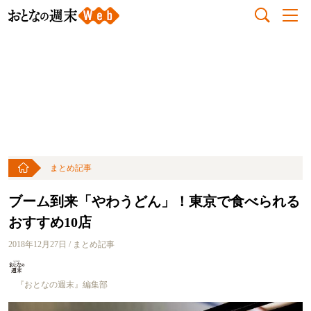
まとめ記事
ブーム到来「やわうどん」！東京で食べられる
おすすめ10店
2018年12月27日 / まとめ記事
『おとなの週末』編集部