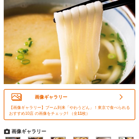
画像ギャラリー
【画像ギャラリー】ブーム到来「やわうどん」！東京で食べられる
おすすめ10店 の画像をチェック! （全
11
枚）
画像ギャラリー