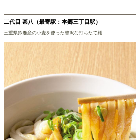
二代目 甚八（最寄駅：本郷三丁目駅）
三重県鈴鹿産の小麦を使った贅沢な打ちたて麺