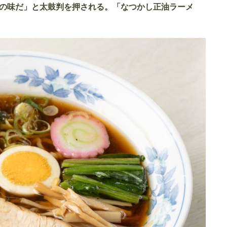
の味だ」と太鼓判を押される。「なつかし正油ラーメ