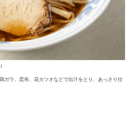
円）
鶏ガラ、昆布、花カツオなどで出汁をとり、あっさり仕