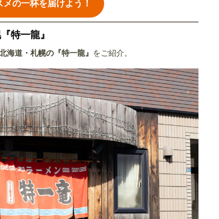
スメの一杯を届けよう！
幌『特一龍』
北海道・札幌の『特一龍』
をご紹介。