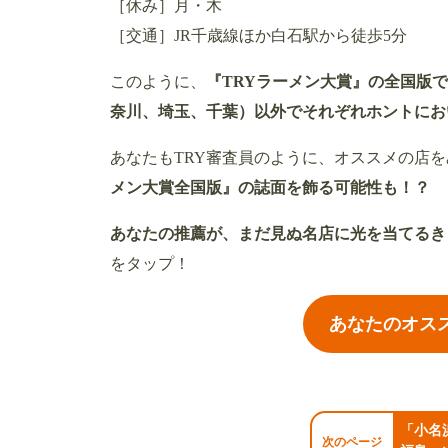
［休み］月・木
［交通］JR千歳線ほか白石駅から徒歩5分
このように、
『TRYラーメン大賞』の全国版
奈川、埼玉、千葉）以外でそれぞれホントにお
あなたもTRY審査員のように、オススメの店
メン大賞全国版』の誌面を飾る可能性も！？
あなたの推薦が、まだ見ぬ名店に光を当てるき
をタップ！
あなたのオス
「小名
次のページ