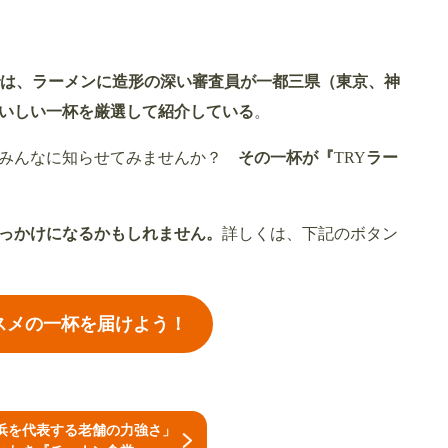
では、ラーメンに造形の深い審査員が一都三県（東京、神
いしい一杯を厳選して紹介している
。
をみんなに知らせてみませんか？
その一杯が『
TRY
ラー
っかけになるかもしれません。
詳しくは、下記のボタン
スメの一杯を届けよう！
浜を代表する老舗の力強さ」