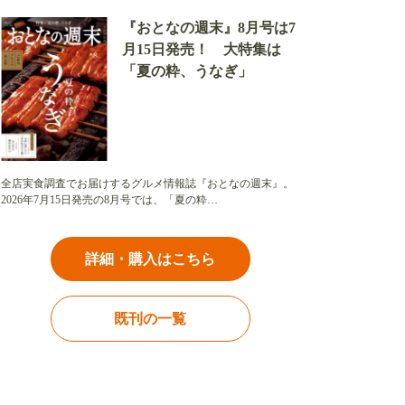
『おとなの週末』8月号は7
月15日発売！ 大特集は
「夏の粋、うなぎ」
全店実食調査でお届けするグルメ情報誌『おとなの週末』。
2026年7月15日発売の8月号では、「夏の粋…
詳細・購入はこちら
既刊の一覧