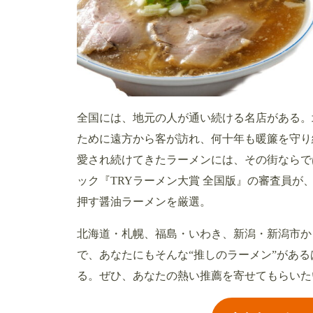
全国には、地元の人が通い続ける名店がある。
ために遠方から客が訪れ、何十年も暖簾を守り
愛され続けてきたラーメンには、その街ならで
ック『TRYラーメン大賞 全国版』の審査員
押す醤油ラーメンを厳選。
北海道・札幌、福島・いわき、新潟・新潟市か
で、あなたにもそんな“推しのラーメン”がある
る。ぜひ、あなたの熱い推薦を寄せてもらいた