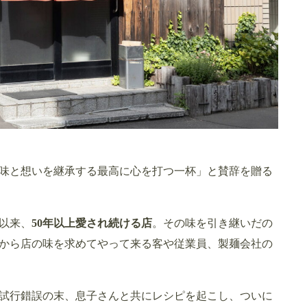
味と想いを継承する最高に心を打つ一杯」と賛辞を贈る
以来、
50年以上愛され続ける店
。その味を引き継いだの
から店の味を求めてやって来る客や従業員、製麺会社の
試行錯誤の末、息子さんと共にレシピを起こし、ついに