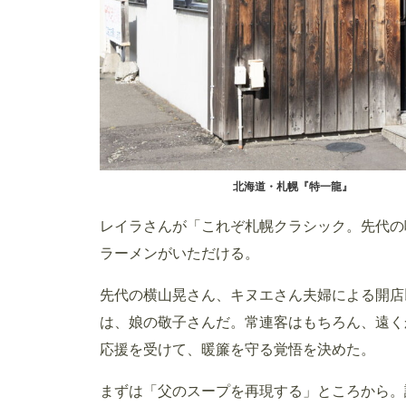
北海道・札幌『特一龍』
レイラさんが「これぞ札幌クラシック。先代の
ラーメンがいただける。
先代の横山晃さん、キヌエさん夫婦による開店
は、娘の敬子さんだ。常連客はもちろん、遠く
応援を受けて、暖簾を守る覚悟を決めた。
まずは「父のスープを再現する」ところから。