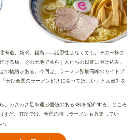
北海道、新潟、福島――話題性はなくても、その一杯の
続ける店。その土地で暮らす人たちの日常に溶け込み、
はの物語がある。今回は、ラーメン界最高峰のガイドブ
が、「ぜひ全国のラーメン好きに食べてほしい」と太鼓判を
ら、わざわざ足を運ぶ価値のある3杯を紹介する。ところ
はずだ。TRYでは、全国の推しラーメンも募集してい
い。