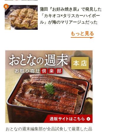
6
蒲田『お好み焼き辰』で発見した
「カキオコ×タリスカーハイボー
ル」が海のマリアージュだった
もっと見る
おとなの週末編集部が全品試食して厳選した品