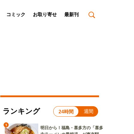
コミック
お取り寄せ
最新刊
ランキング
週間
24時間
1
明日から！福島・喜多方の「喜多