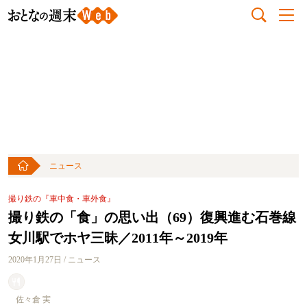
ニュース
撮り鉄の『車中食・車外食』
撮り鉄の「食」の思い出（69）復興進む石巻線
女川駅でホヤ三昧／2011年～2019年
2020年1月27日 / ニュース
佐々倉 実