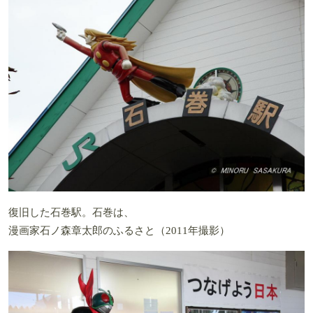
復旧した石巻駅。石巻は、
漫画家石ノ森章太郎のふるさと（2011年撮影）