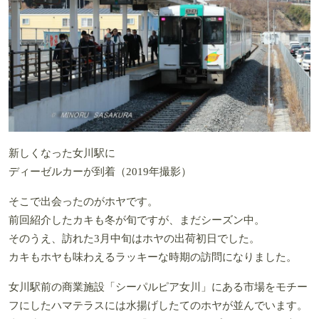
新しくなった女川駅に
ディーゼルカーが到着（2019年撮影）
そこで出会ったのがホヤです。
前回紹介したカキも冬が旬ですが、まだシーズン中。
そのうえ、訪れた3月中旬はホヤの出荷初日でした。
カキもホヤも味わえるラッキーな時期の訪問になりました。
女川駅前の商業施設「シーパルピア女川」にある市場をモチー
フにしたハマテラスには水揚げしたてのホヤが並んでいます。