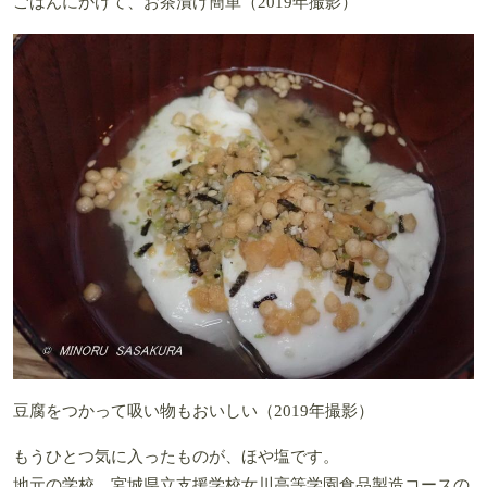
ごはんにかけて、お茶漬け簡単（2019年撮影）
豆腐をつかって吸い物もおいしい（2019年撮影）
もうひとつ気に入ったものが、ほや塩です。
地元の学校、宮城県立支援学校女川高等学園食品製造コースの