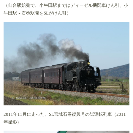
（仙台駅始発で、小牛田駅まではディーゼル機関車けん引、小
牛田駅～石巻駅間をSLがけん引）
2011年11月に走った、SL宮城石巻復興号の試運転列車（2011
年撮影）