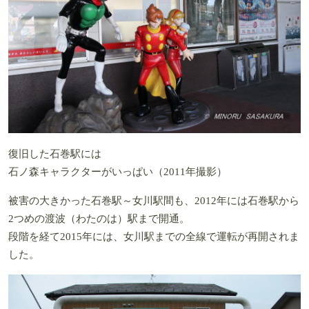
復旧した石巻駅には
石ノ森キャラクターがいっぱい（2011年撮影）
被害の大きかった石巻駅～女川駅間も、2012年には石巻駅から
2つめの渡波（わたのは）駅まで開通。
段階を経て2015年には、女川駅までの全線で運転が再開されま
した。