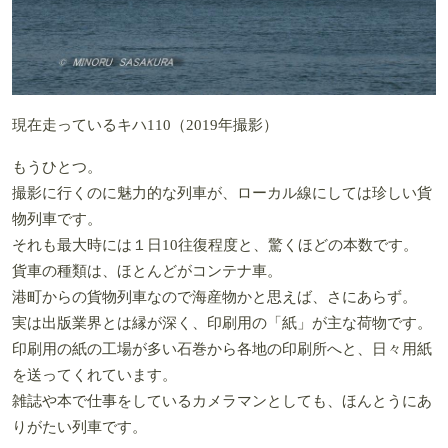
現在走っているキハ110（2019年撮影）
もうひとつ。
撮影に行くのに魅力的な列車が、ローカル線にしては珍しい貨
物列車です。
それも最大時には１日10往復程度と、驚くほどの本数です。
貨車の種類は、ほとんどがコンテナ車。
港町からの貨物列車なので海産物かと思えば、さにあらず。
実は出版業界とは縁が深く、印刷用の「紙」が主な荷物です。
印刷用の紙の工場が多い石巻から各地の印刷所へと、日々用紙
を送ってくれています。
雑誌や本で仕事をしているカメラマンとしても、ほんとうにあ
りがたい列車です。