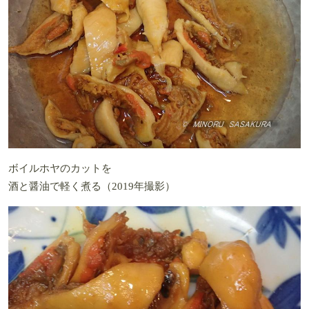
ボイルホヤのカットを
酒と醤油で軽く煮る（2019年撮影）