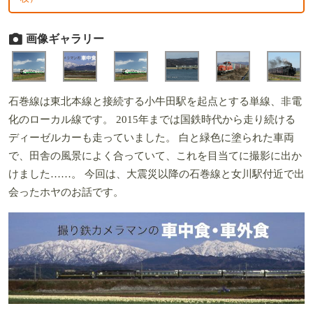
画像ギャラリー
石巻線は東北本線と接続する小牛田駅を起点とする単線、非電
化のローカル線です。 2015年までは国鉄時代から走り続ける
ディーゼルカーも走っていました。 白と緑色に塗られた車両
で、田舎の風景によく合っていて、これを目当てに撮影に出か
けました……。 今回は、大震災以降の石巻線と女川駅付近で出
会ったホヤのお話です。