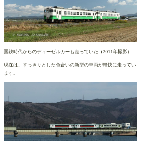
国鉄時代からのディーゼルカーも走っていた（2011年撮影）
現在は、すっきりとした色合いの新型の車両が軽快に走ってい
ます。