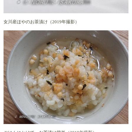
女川産ほやのお茶漬け（2019年撮影）