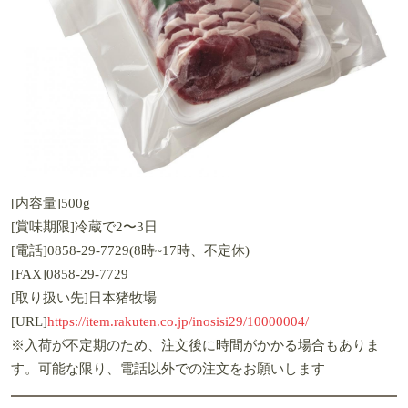
[内容量]500g
[賞味期限]冷蔵で2〜3日
[電話]0858-29-7729(8時~17時、不定休)
[FAX]0858-29-7729
[取り扱い先]日本猪牧場
[URL]
https://item.rakuten.co.jp/inosisi29/10000004/
※入荷が不定期のため、注文後に時間がかかる場合もありま
す。可能な限り、電話以外での注文をお願いします