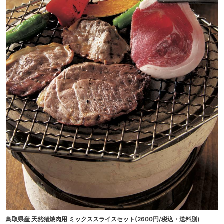
鳥取県産 天然猪焼肉用 ミックススライスセット(2600円/税込・送料別)