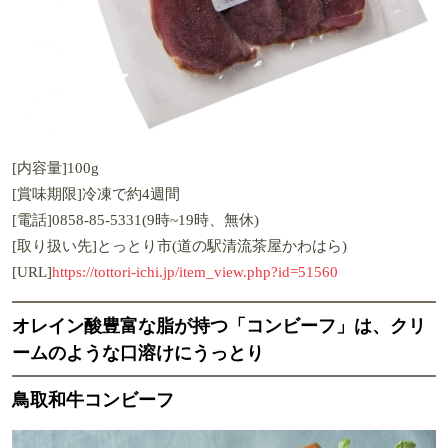
[内容量]100g
[賞味期限]冷凍で約4週間
[電話]0858-85-5331(9時~19時、無休)
[取り扱い先]とっとり市(道の駅清流茶屋かわはら)
[URL]
https://tottori-ichi.jp/item_view.php?id=51560
オレイン酸豊富な脂が持つ「コンビーフ」は、クリ
ームのような口溶けにうっとり
鳥取和牛コンビーフ