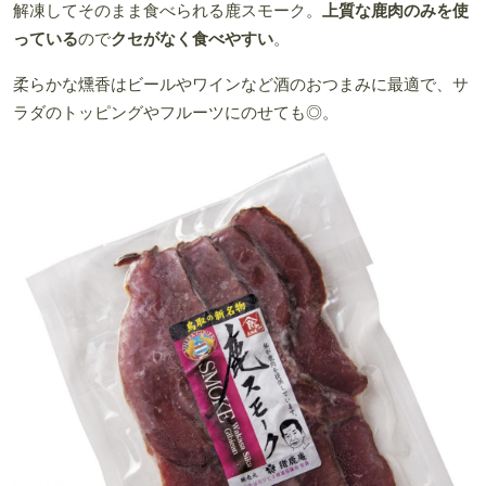
解凍してそのまま食べられる鹿スモーク。
上質な鹿肉のみを使
っている
ので
クセがなく食べやすい
。
柔らかな燻香はビールやワインなど酒のおつまみに最適で、サ
ラダのトッピングやフルーツにのせても◎。