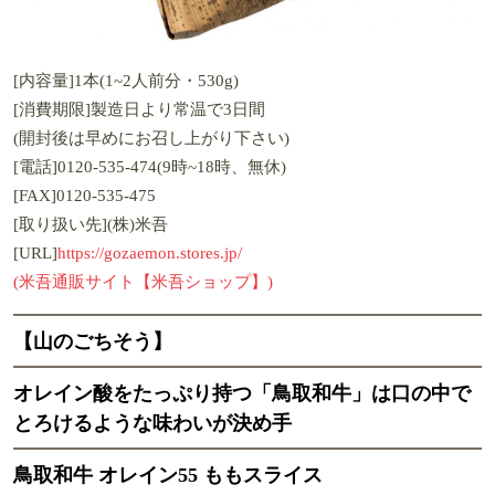
[内容量]1本(1~2人前分・530g)
[消費期限]製造日より常温で3日間
(開封後は早めにお召し上がり下さい)
[電話]0120-535-474(9時~18時、無休)
[FAX]0120-535-475
[取り扱い先](株)米吾
[URL]
https://gozaemon.stores.jp/
(米吾通販サイト【米吾ショップ】)
【山のごちそう】
オレイン酸をたっぷり持つ「鳥取和牛」は口の中で
とろけるような味わいが決め手
鳥取和牛 オレイン55 ももスライス