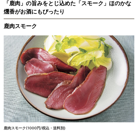
「鹿肉」の旨みをとじ込めた「スモーク」ほのかな
燻香がお酒にもぴったり
鹿肉スモーク
鹿肉スモーク(1000円/税込・送料別)