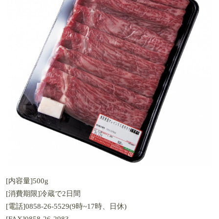
[内容量]500g
[消費期限]冷蔵で2日間
[電話]0858-26-5529(9時~17時、日休)
[FAX]0858-26-2983