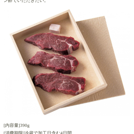
ン酢でいただきたい。
[内容量]390g
[消費期限]冷蔵で加工日含む4日間