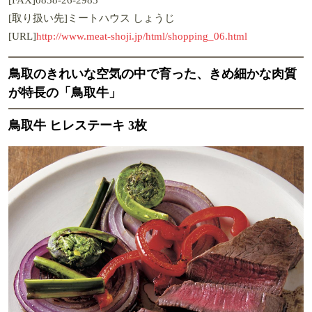
[取り扱い先]ミートハウス しょうじ
[URL]
http://www.meat-shoji.jp/html/shopping_06.html
鳥取のきれいな空気の中で育った、きめ細かな肉質
が特長の「鳥取牛」
鳥取牛 ヒレステーキ 3枚