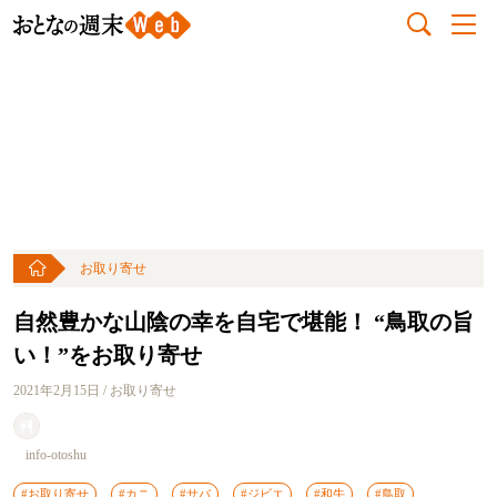
お取り寄せ
自然豊かな山陰の幸を自宅で堪能！ “鳥取の旨
い！”をお取り寄せ
2021年2月15日 / お取り寄せ
info-otoshu
#お取り寄せ
#カニ
#サバ
#ジビエ
#和牛
#鳥取