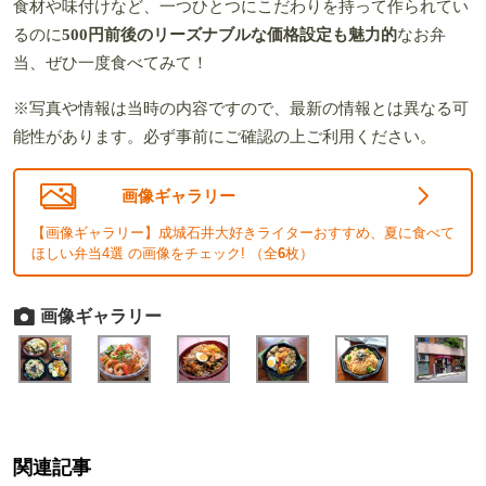
食材や味付けなど、一つひとつにこだわりを持って作られてい
るのに
500円前後のリーズナブルな価格設定も魅力的
なお弁
当、ぜひ一度食べてみて！
※写真や情報は当時の内容ですので、最新の情報とは異なる可
能性があります。必ず事前にご確認の上ご利用ください。
画像ギャラリー
【画像ギャラリー】成城石井大好きライターおすすめ、夏に食べて
ほしい弁当4選 の画像をチェック! （全
6
枚）
画像ギャラリー
関連記事