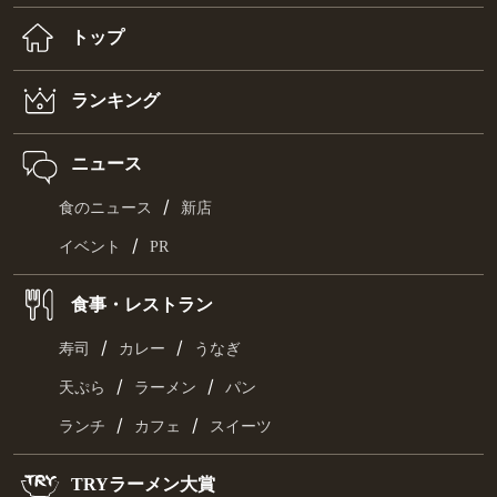
トップ
ランキング
ニュース
/
食のニュース
新店
/
イベント
PR
食事・レストラン
/
/
寿司
カレー
うなぎ
/
/
天ぷら
ラーメン
パン
/
/
ランチ
カフェ
スイーツ
TRYラーメン大賞