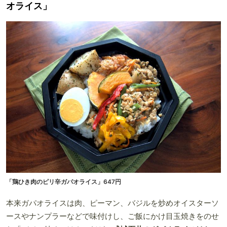
オライス」
「鶏ひき肉のピリ辛ガパオライス」647円
本来ガパオライスは肉、ピーマン、バジルを炒めオイスターソ
ースやナンプラーなどで味付けし、ご飯にかけ目玉焼きをのせ