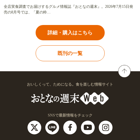
全店実食調査でお届けするグルメ情報誌『おとなの週末』。2026年7月15日発
売の8月号では、「夏の粋…
詳細・購入はこちら
既刊の一覧
おいしくって、ためになる。食を楽しむ情報サイト
SNSで最新情報をチェック