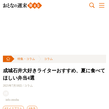
特集・コラム
コラム
成城石井大好きライターおすすめ、夏に食べて
ほしい弁当4選
2021年7月18日 / コラム
info-otoshu
#テイクアウト
#弁当