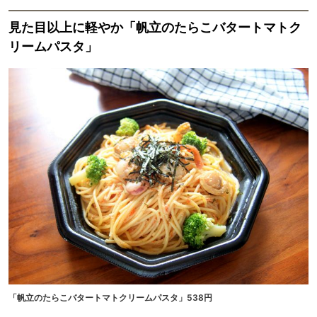
見た目以上に軽やか「帆立のたらこバタートマトク
リームパスタ」
「帆立のたらこバタートマトクリームパスタ」538円