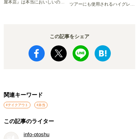
屋本店』は本当においしいの
ツアーにも使用されるハイグレー
か!? いざ実食調査
ド電車とは
この記事をシェア
関連キーワード
#テイクアウト
#弁当
この記事のライター
info-otoshu