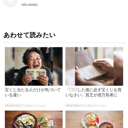
info-otoshu
あわせて読みたい
宝くじ当たる人だけが気づいて
「〇〇した後に必ず宝くじを買
いる違い
いなさい」貧乏が億万長者に
PR(合同会社デジタルファーム )
PR(合同会社デジタルファーム )