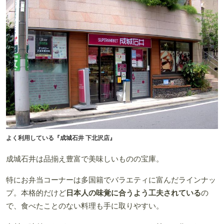
よく利用している『成城石井 下北沢店』
成城石井は品揃え豊富で美味しいものの宝庫。
特にお弁当コーナーは多国籍でバラエティに富んだラインナッ
プ。本格的だけど
日本人の味覚に合うよう工夫されている
の
で、食べたことのない料理も手に取りやすい。