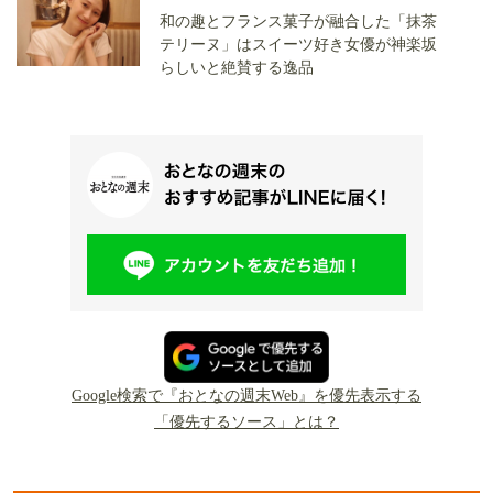
和の趣とフランス菓子が融合した「抹茶
テリーヌ」はスイーツ好き女優が神楽坂
らしいと絶賛する逸品
Google検索で『おとなの週末Web』を優先表示する
「優先するソース」とは？