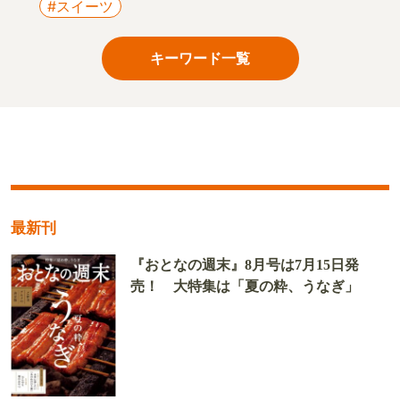
#スイーツ
キーワード一覧
最新刊
『おとなの週末』8月号は7月15日発
売！ 大特集は「夏の粋、うなぎ」