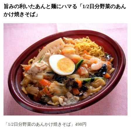
旨みの利いたあんと麺にハマる「1/2日分野菜のあん
かけ焼きそば」
「1/2日分野菜のあんかけ焼きそば」498円