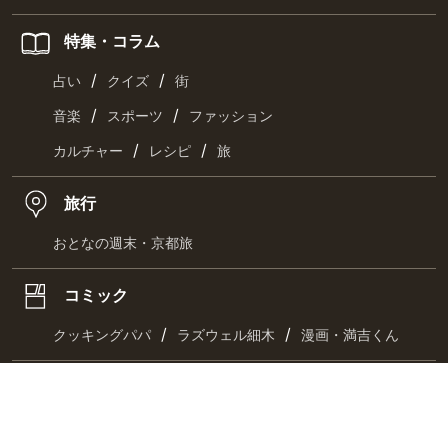
特集・コラム
/
/
占い
クイズ
街
/
/
音楽
スポーツ
ファッション
/
/
カルチャー
レシピ
旅
旅行
おとなの週末・京都旅
コミック
/
/
クッキングパパ
ラズウェル細木
漫画・満吉くん
お取り寄せ
/
/
お肉
海鮮
惣菜