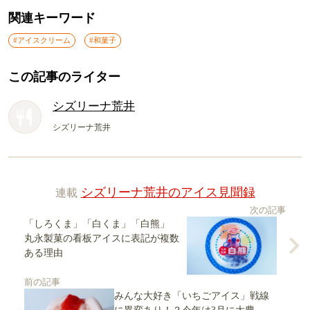
関連キーワード
#アイスクリーム
#和菓子
この記事のライター
シズリーナ荒井
シズリーナ荒井
連載
シズリーナ荒井のアイス見聞録
次の記事
「しろくま」「白くま」「白熊」
丸永製菓の看板アイスに表記が複数
ある理由
前の記事
みんな大好き「いちごアイス」戦線