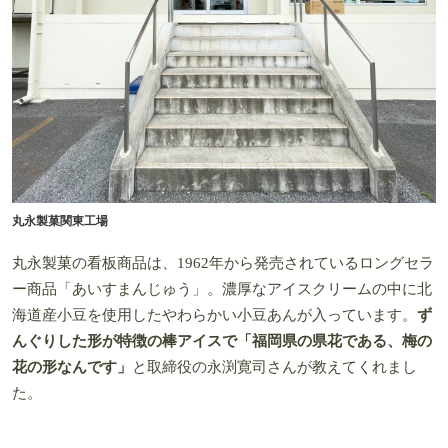
丸永製菓関東工場
丸永製菓の看板商品は、1962年から発売されているロングセラ
ー商品「あいすまんじゅう」。濃厚なアイスクリームの中に北
海道産小豆を使用したやわらかい小豆あんが入っています。
ず
んぐりした形が特徴の棒アイスで「福岡県の県花である、梅の
花の形なんです」
と取締役の永渕寛司さんが教えてくれまし
た。