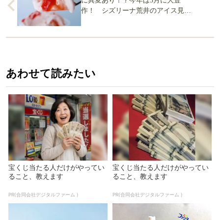
に異変あり！？今年は3月に大豊
作！ シズリーナ荒井のアイス見聞
録(4)
あわせて読みたい
宝くじ当たる人だけがやってい
宝くじ当たる人だけがやってい
ること、教えます
ること、教えます
PR(合同会社デジタルファーム )
PR(合同会社デジタルファーム )