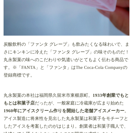
炭酸飲料の「ファンタ グレープ」も飲みたくなる味わいで、ま
さにキンキンに冷えた「ファンタ グレープ」の味そのものだ！
丸永製菓の味へのこだわりや気遣いがとてもよく伝わる商品で
す。※「FANTA」と「ファンタ」はThe Coca-Cola Companyの
登録商標です。
丸永製菓の本社は福岡県久留米市東櫛原町。
1933年創業でもと
もとは和菓子店
だったが、一般家庭に冷蔵庫が広まり始めた
1960年にアイスクリーム作りを開始した老舗アイスメーカー
。
アイス製造に将来性を見出した丸永製菓は和菓子をモチーフと
したアイスを考案したのがはじまり。創業者は和菓子職人で、