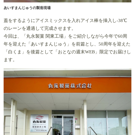
あいすまんじゅうの製造現場
蓋をするようにアイスミックスを入れアイス棒を挿入し-38℃
のレーンを通過して完成させます。
今回は、「丸永製菓 関東工場」をご紹介しながら今年で60周
年を迎えた「あいすまんじゅう」を前篇とし、50周年を迎えた
「白くま」を後篇として「おとなの週末WEB」限定でお届けし
ます。