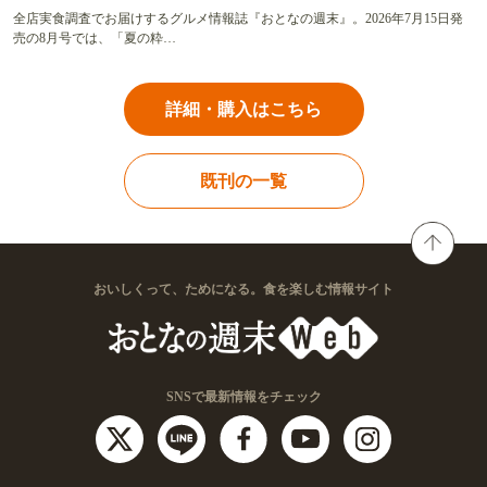
全店実食調査でお届けするグルメ情報誌『おとなの週末』。2026年7月15日発
売の8月号では、「夏の粋…
詳細・購入はこちら
既刊の一覧
おいしくって、ためになる。食を楽しむ情報サイト
SNSで最新情報をチェック