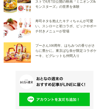
ストで8月7日公開の映画『ミニオンズ&
モンスターズ』の世界を体験
寿司ネタを抱えたキティちゃんが可愛
い。スシローと初コラボ、ピックやポー
チ付きメニューが登場
プーさん100周年、はちみつの香りがさ
らに豊かに。東京ばな奈が限定コラボケ
ーキ、ピグレットも仲間入り