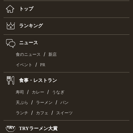
トップ
ランキング
ニュース
/
食のニュース
新店
/
イベント
PR
食事・レストラン
/
/
寿司
カレー
うなぎ
/
/
天ぷら
ラーメン
パン
/
/
ランチ
カフェ
スイーツ
TRYラーメン大賞