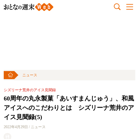
ニュース
シズリーナ荒井のアイス見聞録
60周年の丸永製菓「あいすまんじゅう」、和風
アイスへのこだわりとは シズリーナ荒井のア
イス見聞録(5)
2022年4月29日 / ニュース