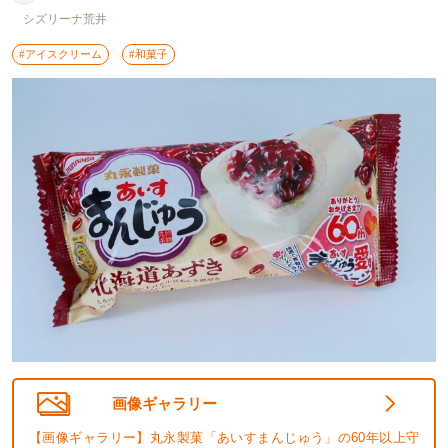
シズリーナ荒井
#アイスクリーム
#和菓子
画像ギャラリー
【画像ギャラリー】丸永製菓「あいすまんじゅう」の60年以上守