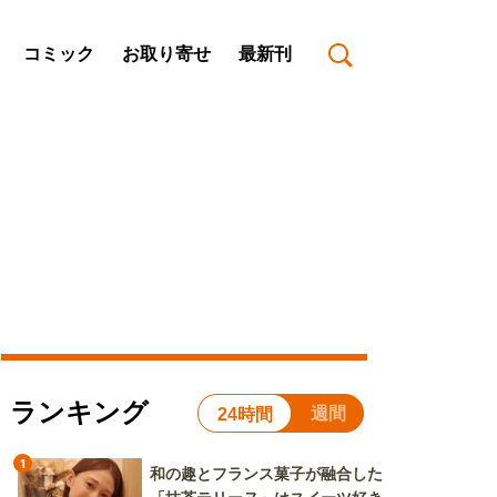
コミック
お取り寄せ
最新刊
ランキング
週間
24時間
1
和の趣とフランス菓子が融合した