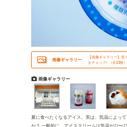
【画像ギャラリー】見
画像ギャラリー
をチェック! （全
13
枚
画像ギャラリー
夏に食べたくなるアイス。実は、気温によって
か？ 一般的に、アイスクリームは気温が22〜