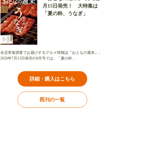
月15日発売！ 大特集は
「夏の粋、うなぎ」
全店実食調査でお届けするグルメ情報誌『おとなの週末』。
2026年7月15日発売の8月号では、「夏の粋…
詳細・購入はこちら
既刊の一覧