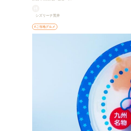
シズリーナ荒井
#ご当地グルメ