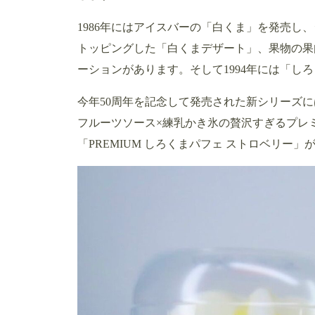
1986年にはアイスバーの「白くま」を発売し
トッピングした「白くまデザート」、果物の果
ーションがあります。そして1994年には「し
今年50周年を記念して発売された新シリーズ
フルーツソース×練乳かき氷の贅沢すぎるプレミ
「PREMIUM しろくまパフェ ストロベリー」