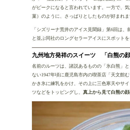
がピークになると言われています。一方で、気
菓）のように、さっぱりとしたものが好まれま
「シズリーナ荒井のアイス見聞録」第6回は、
と並ぶ同社のロングセラーアイスにスポットを
九州地方発祥のスイーツ 「白熊の
名前のルーツは、諸説あるものの「氷白熊」と
ない1947年頃に鹿児島市内の喫茶店「天文館
かき氷に練乳をかけ、その上に三色寒天やサイ
ツなどをトッピングし、
真上から見て白熊の顔