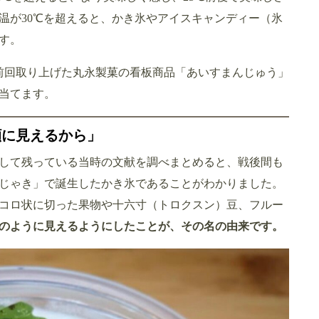
温が30℃を超えると、かき氷やアイスキャンディー（氷
す。
前回取り上げた丸永製菓の看板商品「あいすまんじゅう」
当てます。
顔に見えるから」
して残っている当時の文献を調べまとめると、戦後間も
むじゃき」で誕生したかき氷であることがわかりました。
コロ状に切った果物や十六寸（トロクスン）豆、フルー
のように見えるようにしたことが、その名の由来です。