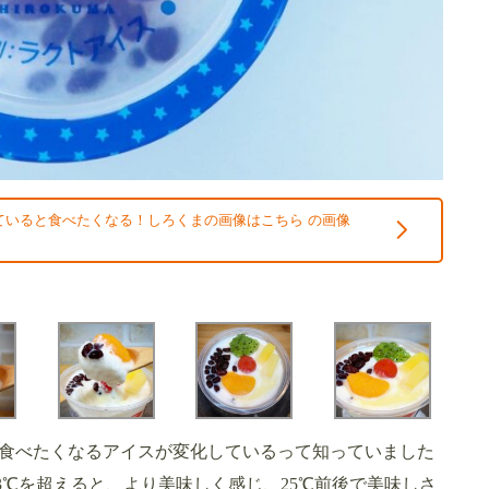
ていると食べたくなる！しろくまの画像はこちら の画像
）
食べたくなるアイスが変化しているって知っていました
23℃を超えると、より美味しく感じ、25℃前後で美味しさ