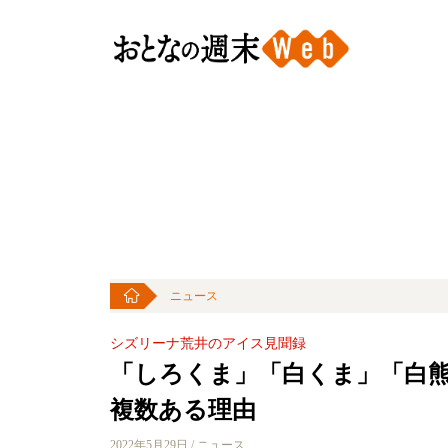
ニュース
シズリーナ荒井のアイス見聞録
「しろくま」「白くま」「白
複数ある理由
2022年5月29日 / ニュース