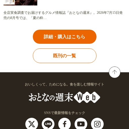
全店実食調査でお届けするグルメ情報誌『おとなの週末』。2026年7月15日発
売の8月号では、「夏の粋…
詳細・購入はこちら
既刊の一覧
おいしくって、ためになる。食を楽しむ情報サイト
SNSで最新情報をチェック