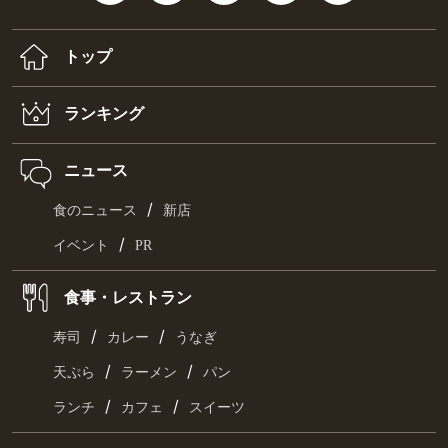
トップ
ランキング
ニュース
/
食のニュース
新店
/
イベント
PR
食事・レストラン
/
/
寿司
カレー
うなぎ
/
/
天ぷら
ラーメン
パン
/
/
ランチ
カフェ
スイーツ