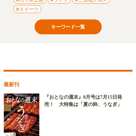
#スイーツ
キーワード一覧
最新刊
『おとなの週末』8月号は7月15日発
売！ 大特集は「夏の粋、うなぎ」