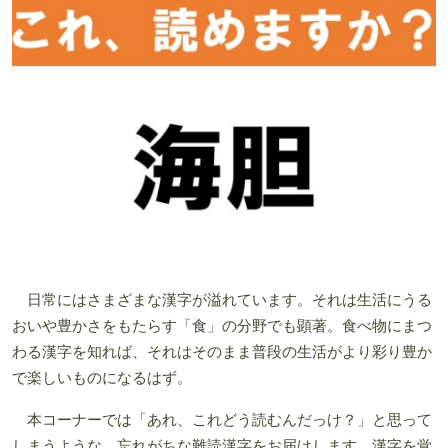
日常にはさまざまな漢字が溢れています。それは生活にうる
おいや豊かさをもたらす「食」の分野でも顕著。食べ物にまつ
わる漢字を知れば、それはそのまま普段の生活がより彩り豊か
で楽しいものになるはず。
本コーナーでは「あれ、これどう読むんだっけ？」と思って
しまうような、忘れがちな難読漢字をお届けします。漢字を覚