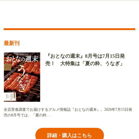
最新刊
『おとなの週末』8月号は7月15日発
売！ 大特集は「夏の粋、うなぎ」
全店実食調査でお届けするグルメ情報誌『おとなの週末』。2026年7月15日発
売の8月号では、「夏の粋…
詳細・購入はこちら