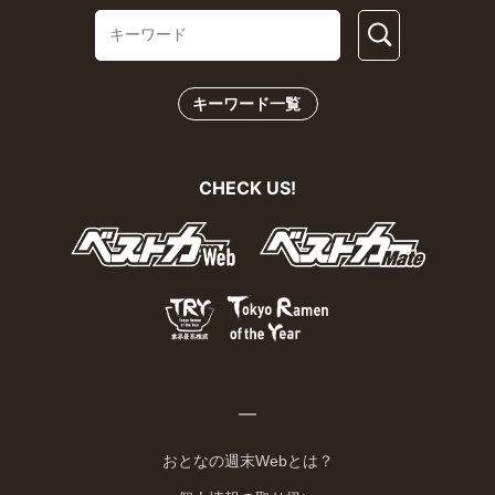
キーワード一覧
CHECK US!
おとなの週末Webとは？