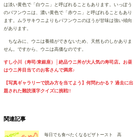
は淡い黄色で「白ウニ」と呼ばれることもあります。いっぽう
のバフンウニは、濃い黄色で「赤ウニ」と呼ばれることもあり
ます。ムラサキウニよりもバフンウニのほうが甘味は強い傾向
があります。
ちなみに、ウニは養殖ができないため、天然ものしかありま
せん。ですから、ウニは高価なのです。
すし小川（寿司/東銀座）│絶品ウニ丼が大人気の寿司店。お昼
はウニ丼目当てのお客さんで満席♪
【写真ギャラリーで読み方を当てよう】何問わかる？ 過去に出
題された難読漢字クイズに挑戦!!
関連記事
毎日でも食べたくなるピザトースト 高