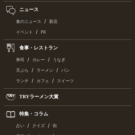
ニュース
/
食のニュース
新店
/
イベント
PR
食事・レストラン
/
/
寿司
カレー
うなぎ
/
/
天ぷら
ラーメン
パン
/
/
ランチ
カフェ
スイーツ
TRYラーメン大賞
特集・コラム
/
/
占い
クイズ
街