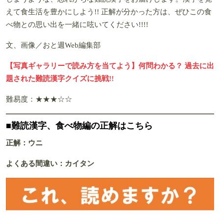
えて食生活を豊かにしよう!! 正解が分かった方は、ぜひこの食
べ物との思い出を一緒に呟いてください!!!!
文、画像／おと週Web編集部
【写真ギャラリーで読み方を当てよう】何問わかる？ 過去に出
題された難読漢字クイズに挑戦!!
難易度：★★★☆☆
■難読漢字、食べ物編の正解はこちら
正解：ウニ
よくある間違い：カイタン