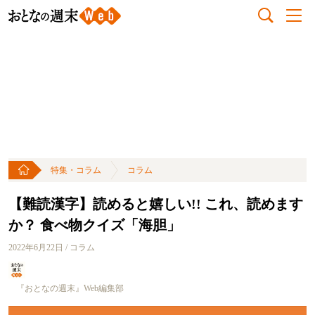
特集・コラム
コラム
【難読漢字】読めると嬉しい!! これ、読めます
か？ 食べ物クイズ「海胆」
2022年6月22日 / コラム
『おとなの週末』Web編集部