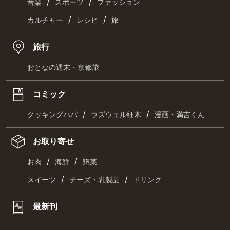
/
/
音楽
スポーツ
ファッション
/
/
カルチャー
レシピ
旅
旅行
おとなの週末・京都旅
コミック
/
/
クッキングパパ
ラズウェル細木
漫画・満吉くん
お取り寄せ
/
/
お肉
海鮮
惣菜
/
/
スイーツ
チーズ・乳製品
ドリンク
最新刊