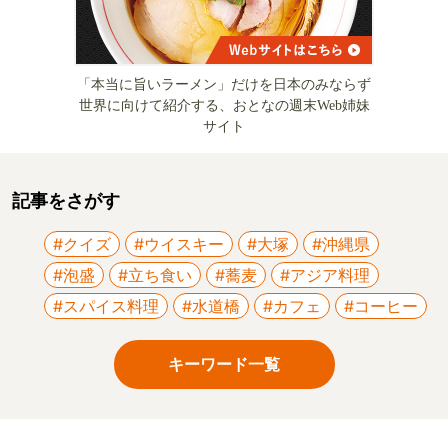
「本当に旨いラーメン」だけを日本のみならず
世界に向けて紹介する、おとなの週末Web姉妹
サイト
記事をさがす
#クイズ
#ウイスキー
#大塚
#沖縄県
#泡盛
#立ち食い
#蕎麦
#アジア料理
#スパイス料理
#水道橋
#カフェ
#コーヒー
キーワード一覧