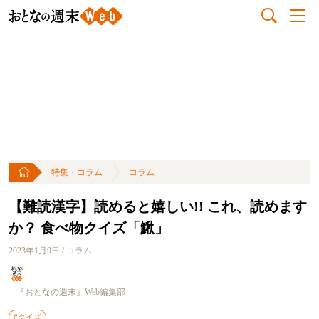
特集・コラム
コラム
【難読漢字】読めると嬉しい!! これ、読めます
か？ 食べ物クイズ「鰍」
2023年1月9日 / コラム
『おとなの週末』Web編集部
#クイズ