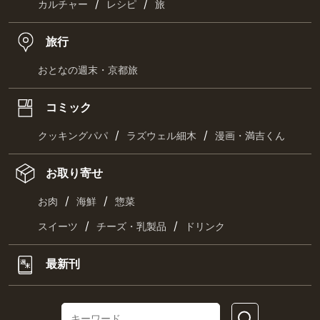
/
/
カルチャー
レシピ
旅
旅行
おとなの週末・京都旅
コミック
/
/
クッキングパパ
ラズウェル細木
漫画・満吉くん
お取り寄せ
/
/
お肉
海鮮
惣菜
/
/
スイーツ
チーズ・乳製品
ドリンク
最新刊