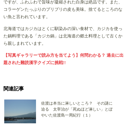
ですが、ふわふわで旨味が凝縮された白身は絶品です。また、
コラーゲンたっぷりのプリプリの皮も美味。捨てるところのな
い魚と言われています。
北海道ではカジカはとくに馴染みの深い食材で、カジカを使っ
た鍋料理である「カジカ鍋」は北海道の郷土料理として古くか
ら親しまれています。
【写真ギャラリーで読み方を当てよう】何問わかる？ 過去に出
題された難読漢字クイズに挑戦!!
関連記事
佐渡は本当に淋しいところ？ その謎に
迫る 太宰治が「死ぬほど淋しい」とぼ
やいた佐渡島一周紀行（１）