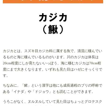
カジカとは、スズキ目カジカ科に属する魚で、清流に棲んでい
るものと海に棲んでいるものがいます。川のカジカは体長は
20cm程度にしか育たないいっぽう、海に棲むカジカは70cm程
度にまで大きくなります。いずれも見た目はハゼにそっくりで
す。
ちなみに、「鰍」という漢字は他にも成長過程のブリの呼称で
ある「イナダ」や「ドジョウ」とも読むことができます。
うろこがなく、ヌルヌルしていて見た目はちょっとグロテスク