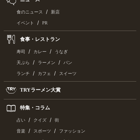
/
食のニュース
新店
/
イベント
PR
食事・レストラン
/
/
寿司
カレー
うなぎ
/
/
天ぷら
ラーメン
パン
/
/
ランチ
カフェ
スイーツ
TRYラーメン大賞
特集・コラム
/
/
占い
クイズ
街
/
/
音楽
スポーツ
ファッション