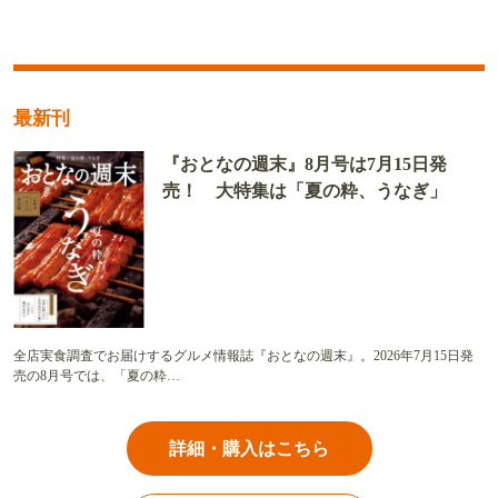
最新刊
『おとなの週末』8月号は7月15日発
売！ 大特集は「夏の粋、うなぎ」
全店実食調査でお届けするグルメ情報誌『おとなの週末』。2026年7月15日発
売の8月号では、「夏の粋…
詳細・購入はこちら