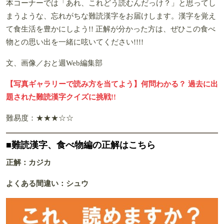
本コーナーでは「あれ、これどう読むんだっけ？」と思ってし
まうような、忘れがちな難読漢字をお届けします。漢字を覚え
て食生活を豊かにしよう!! 正解が分かった方は、ぜひこの食べ
物との思い出を一緒に呟いてください!!!!
文、画像／おと週Web編集部
【写真ギャラリーで読み方を当てよう】何問わかる？ 過去に出
題された難読漢字クイズに挑戦!!
難易度：★★★☆☆
■難読漢字、食べ物編の正解はこちら
正解：カジカ
よくある間違い：シュウ