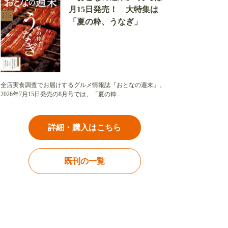
月15日発売！ 大特集は
「夏の粋、うなぎ」
全店実食調査でお届けするグルメ情報誌『おとなの週末』。
2026年7月15日発売の8月号では、「夏の粋…
詳細・購入はこちら
既刊の一覧