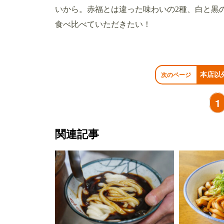
いから。赤福とは違った味わいの2種、白と黒
食べ比べていただきたい！
本店以
次のページ
1
関連記事