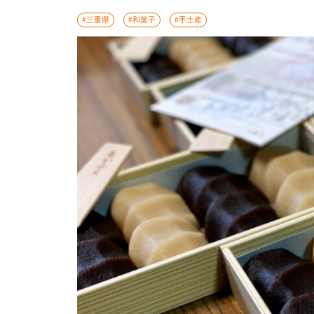
#三重県
#和菓子
#手土産