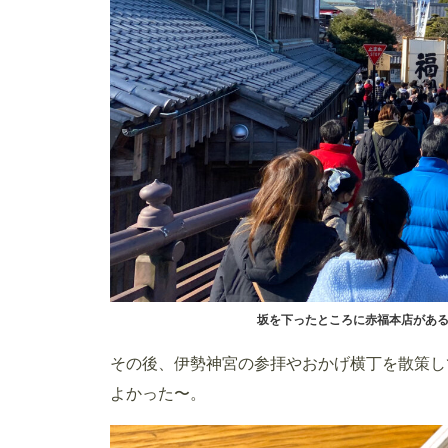
坂を下ったところに赤福本店があ
その後、伊勢神宮の参拝やおかげ横丁を散策し
よかった〜。