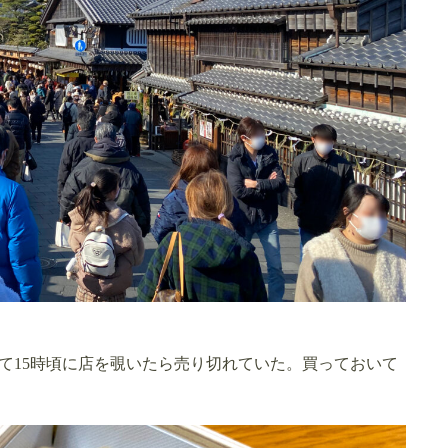
る
て15時頃に店を覗いたら売り切れていた。買っておいて