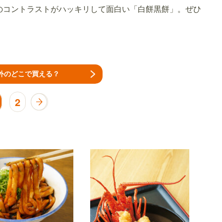
のコントラストがハッキリして面白い「白餅黒餅」。ぜひ
外のどこで買える？
2