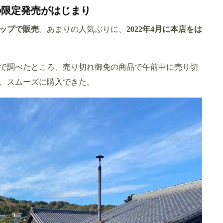
での限定発売がはじまり
ョップで販売
。あまりの人気ぶりに、
2022年4月に本店をは
で調べたところ、売り切れ御免の商品で午前中に売り切
め、スムーズに購入できた。