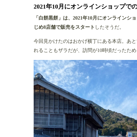
2021年10月にオンラインショップ
「白餅黒餅」は、2021年10月にオンラインシ
じめ8店舗で販売をスタート
したそうだ。
今回見かけたのはおかげ横丁にある本店。あと
れることもザラだが、訪問が10時頃だったた