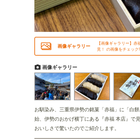
【画像ギャラリー】赤
画像ギャラリー
見！ の画像をチェック!
画像ギャラリー
お馴染み、三重県伊勢の銘菓「赤福」に「白餅
始、伊勢のおかげ横丁にある『赤福 本店』で
おいしさで驚いたのでご紹介します。