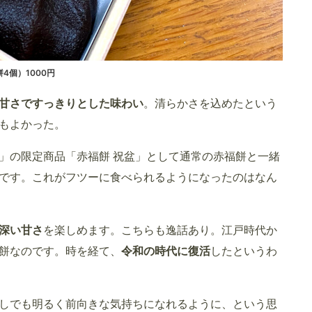
4個）1000円
甘さですっきりとした味わい
。清らかさを込めたという
もよかった。
7」の限定商品「赤福餅 祝盆」として通常の赤福餅と一緒
です。これがフツーに食べられるようになったのはなん
深い甘さ
を楽しめます。こちらも逸話あり。江戸時代か
餅なのです。時を経て、
令和の時代に復活
したというわ
しでも明るく前向きな気持ちになれるように、という思