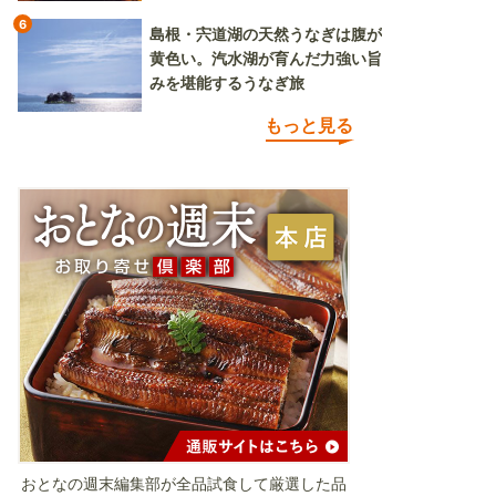
6
島根・宍道湖の天然うなぎは腹が
黄色い。汽水湖が育んだ力強い旨
みを堪能するうなぎ旅
もっと見る
おとなの週末編集部が全品試食して厳選した品