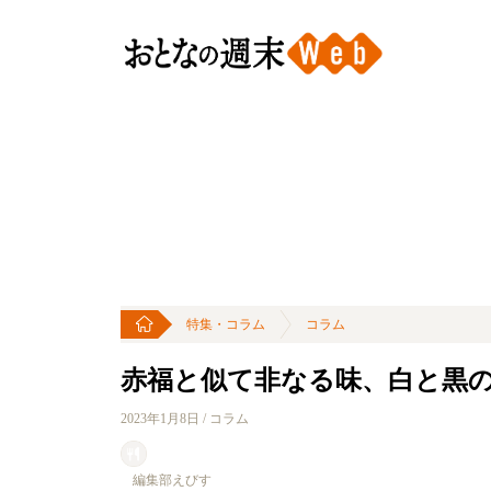
特集・コラム
コラム
赤福と似て非なる味、白と黒
2023年1月8日 / コラム
編集部えびす