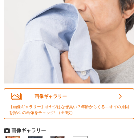
画像ギャラリー
【画像ギャラリー】オヤジはなぜ臭い？年齢からくるニオイの原因
を探れ の画像をチェック! （全
4
枚）
画像ギャラリー