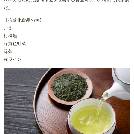
だ。
【抗酸化食品の例】
ごま
柑橘類
緑黄色野菜
緑茶
赤ワイン