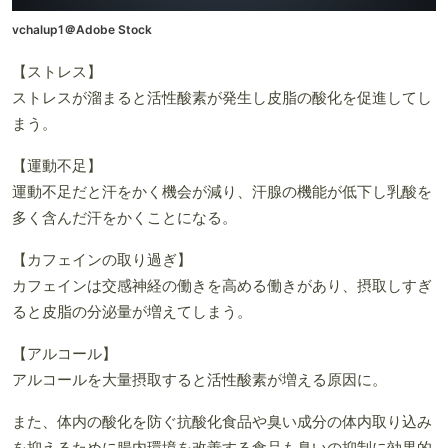
vchalup1＠Adobe Stock
【ストレス】
ストレスが溜まると活性酸素が発生し皮脂の酸化を促進してし
まう。
【運動不足】
運動不足だと汗をかく機会が減り、汗腺の機能が低下し乳酸を
多く含んだ汗をかくことになる。
【カフェインの取り過ぎ】
カフェインは交感神経の働きを高める働きがあり、摂取しすぎ
ると皮脂の分泌量が増えてしまう。
【アルコール】
アルコールを大量摂取すると活性酸素が増える原因に。
また、体内の酸化を防ぐ抗酸化食品や臭い成分の体内取り込み
を抑えるために腸内環境を改善する食品も臭いの抑制に効果的