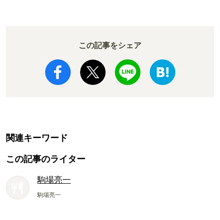
か!? いざ実食調査
ド電車とは
この記事をシェア
関連キーワード
この記事のライター
駒場亮一
駒場亮一