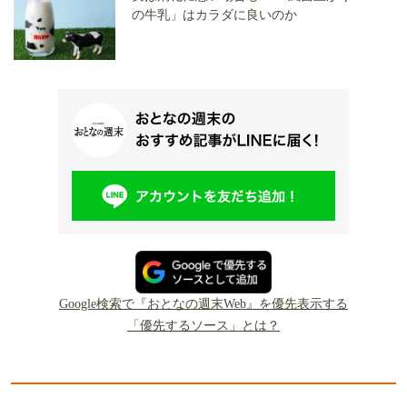
の牛乳」はカラダに良いのか
Google検索で『おとなの週末Web』を優先表示する
「優先するソース」とは？