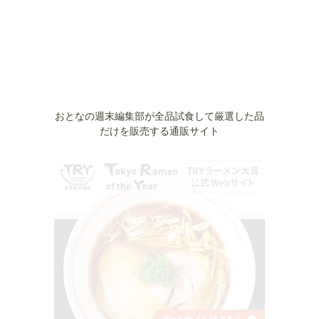
おとなの週末編集部が全品試食して厳選した品
だけを販売する通販サイト