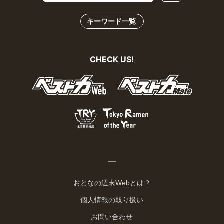
最新刊
キーワード一覧
CHECK US!