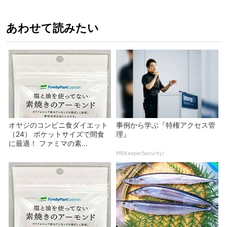
あわせて読みたい
オヤジのコンビニ食ダイエット
事例から学ぶ『特権アクセス管
（24） ポケットサイズで間食
理』
に最適！ ファミマの素...
PR(KeeperSecurity)