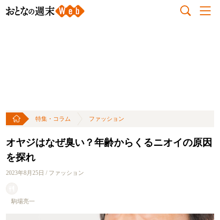
特集・コラム
ファッション
オヤジはなぜ臭い？年齢からくるニオイの原因
を探れ
2023年8月25日 / ファッション
駒場亮一