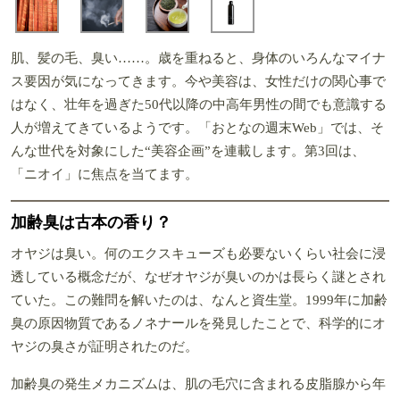
肌、髪の毛、臭い……。歳を重ねると、身体のいろんなマイナ
ス要因が気になってきます。今や美容は、女性だけの関心事で
はなく、壮年を過ぎた50代以降の中高年男性の間でも意識する
人が増えてきているようです。「おとなの週末Web」では、そ
んな世代を対象にした“美容企画”を連載します。第3回は、
「ニオイ」に焦点を当てます。
加齢臭は古本の香り？
オヤジは臭い。何のエクスキューズも必要ないくらい社会に浸
透している概念だが、なぜオヤジが臭いのかは長らく謎とされ
ていた。この難問を解いたのは、なんと資生堂。1999年に加齢
臭の原因物質であるノネナールを発見したことで、科学的にオ
ヤジの臭さが証明されたのだ。
加齢臭の発生メカニズムは、肌の毛穴に含まれる皮脂腺から年