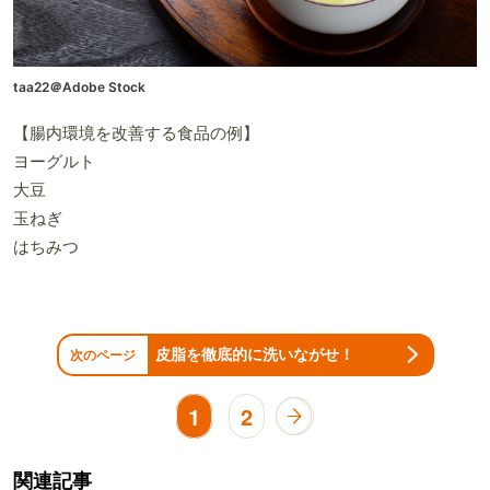
taa22＠Adobe Stock
【腸内環境を改善する食品の例】
ヨーグルト
大豆
玉ねぎ
はちみつ
皮脂を徹底的に洗いながせ！
次のページ
1
2
関連記事