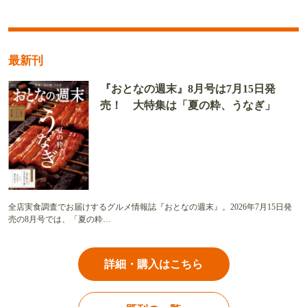
最新刊
『おとなの週末』8月号は7月15日発
売！ 大特集は「夏の粋、うなぎ」
全店実食調査でお届けするグルメ情報誌『おとなの週末』。2026年7月15日発
売の8月号では、「夏の粋…