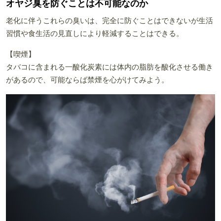
オヤジ臭を防ぐことは不可能なのか
老化に伴うこれらの臭いは、完全に防ぐことはできないが生活
習慣や食生活の見直しにより軽減することはできる。
【喫煙】
タバコに含まれる一酸化炭素には体内の脂肪を酸化させる働き
があるので、可能ならば禁煙を心がけてみよう。