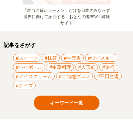
「本当に旨いラーメン」だけを日本のみならず
世界に向けて紹介する、おとなの週末Web姉妹
サイト
記事をさがす
#スイーツ
#抹茶
#神楽坂
#ウイスキー
#ハイボール
#中華料理
#人形町
#旅行
#アイスクリーム
#ご当地グルメ
#羽田空港
#クイズ
キーワード一覧