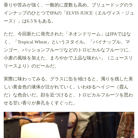
香りや苦みが強く、一般的に度数も高め。ブリュードッグのラ
インナップのひとつでIPAの「ELVIS JUICE（エルヴィス・ジュ
ース）」は6.5％もある。
ただ、今回新たに発売された「ネオンドリーム」はIPAではな
く、「Tropical Wheat」というスタイル。「パイナップル、マ
ンゴー、パッションフルーツなどのトロピカルなフルーツに、
小麦の風味を加えた、まろやかで上品な味わい」（ニュースリ
リースより）のビールだ。
実際に味わってみる。グラスに缶を傾けると、濁りを残した美
しい黄金色の液体が注がれていく。いわゆるヘイジー（霞ん
だ）な色合いだ。顔を近づけると、トロピカルフルーツを思わ
せる甘い香りが鼻孔をくすぐった。