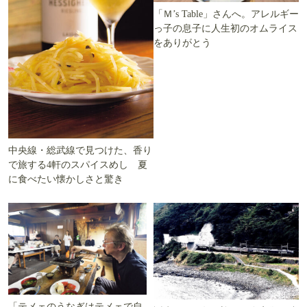
「Ｍ’s Table」さんへ。アレルギー
っ子の息子に人生初のオムライス
をありがとう
中央線・総武線で見つけた、香り
で旅する4軒のスパイスめし 夏
に食べたい懐かしさと驚き
「テメェのうなぎはテメェで自