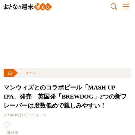
ニュース
マンウィズとのコラボビール「MASH UP
IPA」発売 英国発「BREWDOG」2つの新フ
レーバーは度数低めで親しみやすい！
2023年10月17日 / ニュース
堀晃和