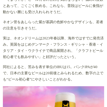
とあって、ごくごく飲める。これなら、普段はビールに食指が
動かない層にも受け入れられそうだ。
ネオン管をあしらった紫が基調の色鮮やかなデザインも、若者
の注意を引きそうだ。
実は、ネオンドリームは2023年春以降、海外ではすでに発売済
み。英国をはじめデンマーク・フランス・ギリシャ・香港・イ
タリア・タイ・ウクライナで商品展開され、「クラフトビール
初心者でも飲みやすい」と好評だったという。
同社によると、苦みを表す単位のIBUは15。パンクIPAが40
で、日本の主要なビールは20前後とみられるため、数字の上で
も“ビール初心者”にやさしいことがわかる。