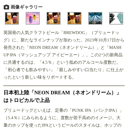
画像ギャラリー
英国発の人気クラフトビール「BREWDOG」（ブリュードッ
グ）に、新たなラインナップが加わった。2023年10月17日から
発売された「NEON DREAM（ネオンドリーム）」と「MASH
UP IPA（マッシュアップ アイピーエー）」。この2つの新商品
に共通するのは、「4.5％」という低めのアルコール度数だ。
「初心者でも飲みやすい」「親しみやすい口当たり」に仕上が
ったという新しい味をリポートする。
日本初上陸「NEON DREAM（ネオンドリーム）」
はトロピカルで上品
ブリュードッグといえば、定番の「PUNK IPA（パンクIPA）」
（5.4％）にみられるように、度数が若干高めのイメージ。大
量のホップを使ったIPAというビールのスタイルは、ホップの