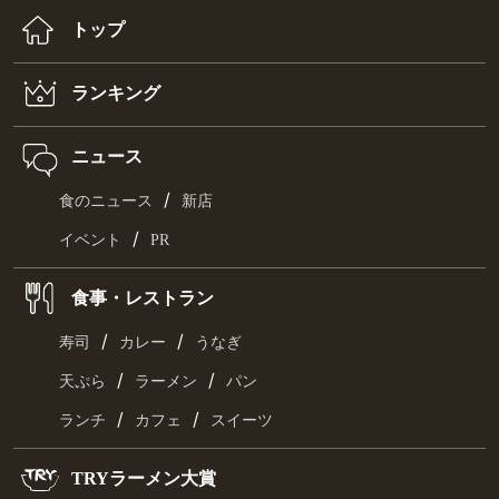
トップ
ランキング
ニュース
/
食のニュース
新店
/
イベント
PR
食事・レストラン
/
/
寿司
カレー
うなぎ
/
/
天ぷら
ラーメン
パン
/
/
ランチ
カフェ
スイーツ
TRYラーメン大賞