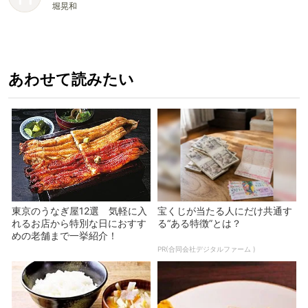
堀晃和
あわせて読みたい
東京のうなぎ屋12選 気軽に入
宝くじが当たる人にだけ共通す
れるお店から特別な日におすす
る“ある特徴”とは？
めの老舗まで一挙紹介！
PR(合同会社デジタルファーム )