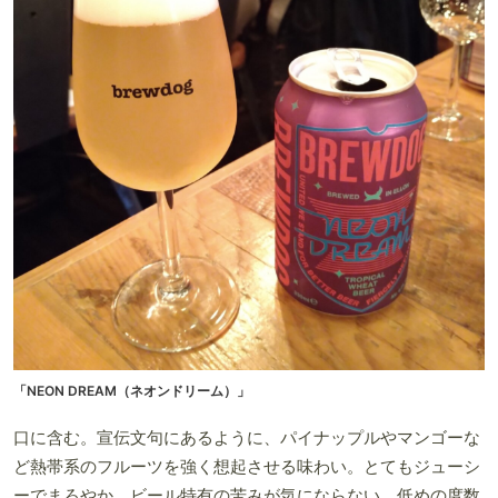
「NEON DREAM（ネオンドリーム）」
口に含む。宣伝文句にあるように、パイナップルやマンゴーな
ど熱帯系のフルーツを強く想起させる味わい。とてもジューシ
ーでまろやか、ビール特有の苦みが気にならない。低めの度数