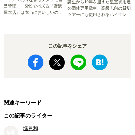
誕生から19年を迎えた皇室御用達
己管理」 SNSでバズる『野沢
の団体専用電車 高級志向の貸切
屋本店』は本当においしいの
ツアーにも使用されるハイグレー
か!? いざ実食調査
ド電車とは
この記事をシェア
関連キーワード
この記事のライター
堀晃和