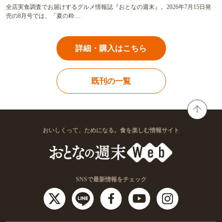
全店実食調査でお届けするグルメ情報誌『おとなの週末』。2026年7月15日発
売の8月号では、「夏の粋…
詳細・購入はこちら
既刊の一覧
おいしくって、ためになる。食を楽しむ情報サイト
SNSで最新情報をチェック