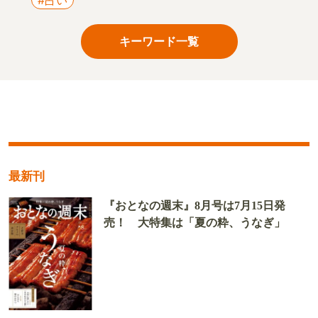
キーワード一覧
最新刊
『おとなの週末』8月号は7月15日発
売！ 大特集は「夏の粋、うなぎ」