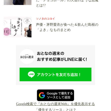
た「チョコボール」の天使のような悪魔
とは!?
ソノタのコヨイ
声優・茅野愛衣が食べた＆飲んだ島根の
「よき」なものまとめ
Google検索で『おとなの週末Web』を優先表示する
「優先するソース」とは？