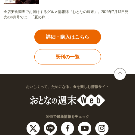
全店実食調査でお届けするグルメ情報誌『おとなの週末』。2026年7月15日発
売の8月号では、「夏の粋…
詳細・購入はこちら
既刊の一覧
おいしくって、ためになる。食を楽しむ情報サイト
SNSで最新情報をチェック