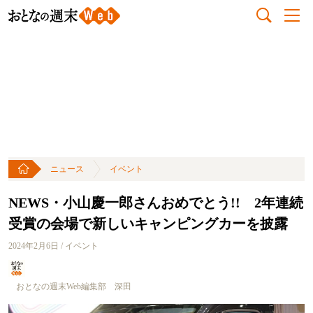
ニュース
イベント
NEWS・小山慶一郎さんおめでとう!! 2年連続
受賞の会場で新しいキャンピングカーを披露
2024年2月6日 / イベント
おとなの週末Web編集部 深田