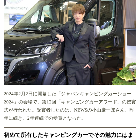
2024年2月2日に開幕した「ジャパンキャンピングカーショー
2024」の会場で、第12回「キャンピングカーアワード」の授賞
式が行われた。受賞者したのは、NEWSの小山慶一郎さん。昨
年に続き、2年連続での受賞となった。
初めて所有したキャンピングカーでその魅力にはま