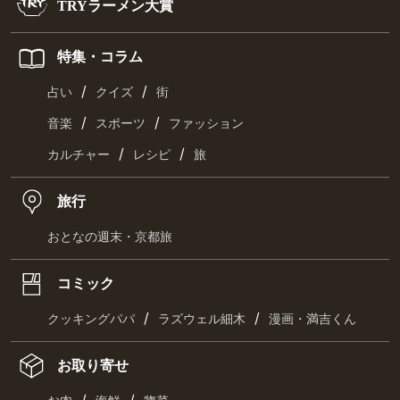
TRYラーメン大賞
特集・コラム
/
/
占い
クイズ
街
/
/
音楽
スポーツ
ファッション
/
/
カルチャー
レシピ
旅
旅行
おとなの週末・京都旅
コミック
/
/
クッキングパパ
ラズウェル細木
漫画・満吉くん
お取り寄せ
/
/