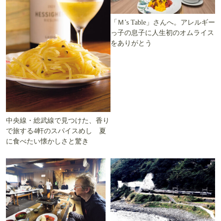
「Ｍ’s Table」さんへ。アレルギー
っ子の息子に人生初のオムライス
をありがとう
中央線・総武線で見つけた、香り
で旅する4軒のスパイスめし 夏
に食べたい懐かしさと驚き