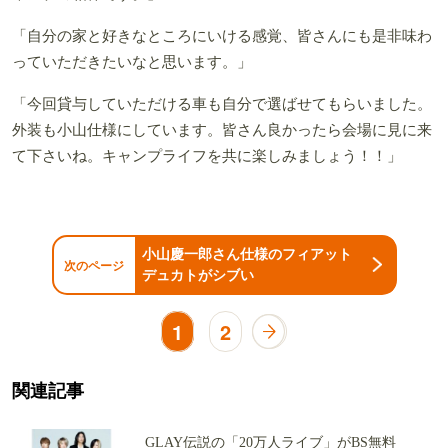
「自分の家と好きなところにいける感覚、皆さんにも是非味わ
っていただきたいなと思います。」
「今回貸与していただける車も自分で選ばせてもらいました。
外装も小山仕様にしています。皆さん良かったら会場に見に来
て下さいね。キャンプライフを共に楽しみましょう！！」
小山慶一郎さん仕様のフィアット
次のページ
デュカトがシブい
1
2
関連記事
GLAY伝説の「20万人ライブ」がBS無料