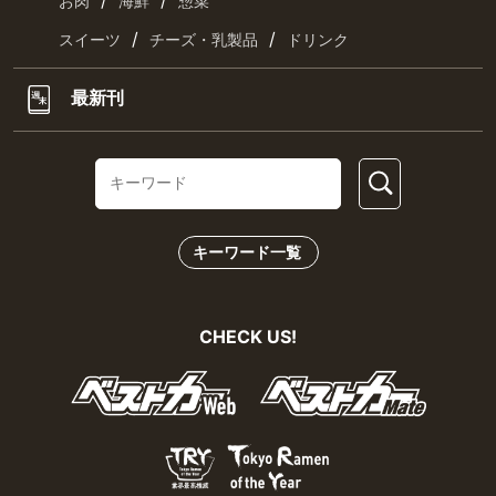
お肉
海鮮
惣菜
/
/
スイーツ
チーズ・乳製品
ドリンク
最新刊
キーワード一覧
CHECK US!