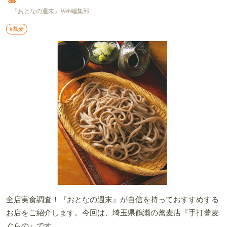
『おとなの週末』Web編集部
#蕎麦
全店実食調査！『おとなの週末』が自信を持っておすすめする
お店をご紹介します。今回は、埼玉県鶴瀬の蕎麦店『手打蕎麦
ぐらの』です。