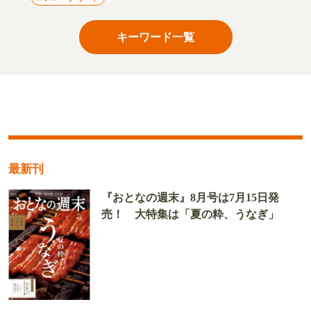
キーワード一覧
最新刊
『おとなの週末』8月号は7月15日発
売！ 大特集は「夏の粋、うなぎ」