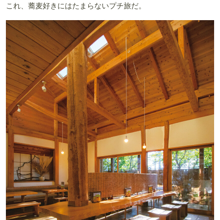
これ、蕎麦好きにはたまらないプチ旅だ。