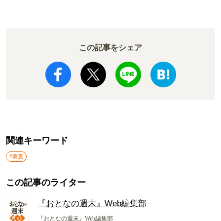
か!? いざ実食調査
ド電車とは
この記事をシェア
関連キーワード
#蕎麦
この記事のライター
『おとなの週末』Web編集部
『おとなの週末』Web編集部