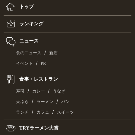
トップ
ランキング
ニュース
/
食のニュース
新店
/
イベント
PR
食事・レストラン
/
/
寿司
カレー
うなぎ
/
/
天ぷら
ラーメン
パン
/
/
ランチ
カフェ
スイーツ
TRYラーメン大賞