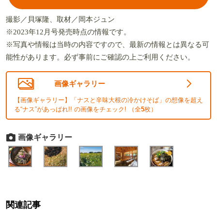
撮影／貝塚隆、取材／岡本ジュン
※2023年12月号発売時点の情報です。
※写真や情報は当時の内容ですので、最新の情報とは異なる可
能性があります。必ず事前にご確認の上ご利用ください。
画像ギャラリー
【画像ギャラリー】「ナスと辛味大根の冷かけそば」の想像を超え
る“ナス”があっぱれ!! の画像をチェック! （全
5
枚）
画像ギャラリー
関連記事