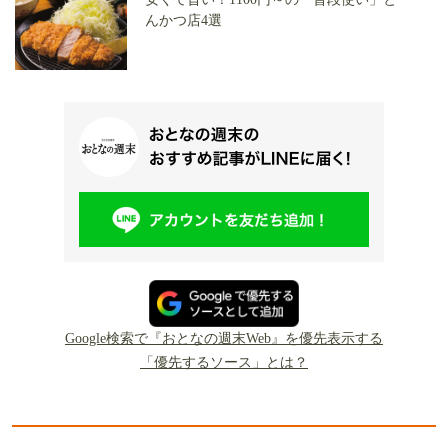
んかつ店4選
Google検索で『おとなの週末Web』を優先表示する
「優先するソース」とは？