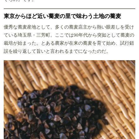
東京からほど近い蕎麦の里で味わう土地の蕎麦
優秀な蕎麦産地として、多くの蕎麦店主から熱い眼差しを受け
ている埼玉県・三芳町。ここでは90年代から突如として蕎麦の
栽培が始まった。とある農家が在来の蕎麦を育て始め、試行錯
誤を繰り返して旨いと言われるまでになったのだ。