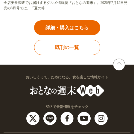
全店実食調査でお届けするグルメ情報誌『おとなの週末』。2026年7月15日発
売の8月号では、「夏の粋…
詳細・購入はこちら
既刊の一覧
おいしくって、ためになる。食を楽しむ情報サイト
SNSで最新情報をチェック