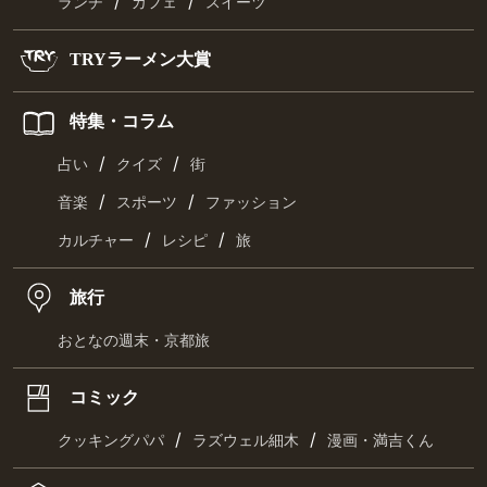
/
/
ランチ
カフェ
スイーツ
TRYラーメン大賞
特集・コラム
/
/
占い
クイズ
街
/
/
音楽
スポーツ
ファッション
/
/
カルチャー
レシピ
旅
旅行
おとなの週末・京都旅
コミック
/
/
クッキングパパ
ラズウェル細木
漫画・満吉くん