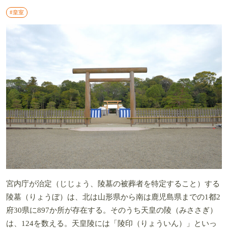
#皇室
宮内庁が治定（じじょう、陵墓の被葬者を特定すること）する
陵墓（りょうぼ）は、北は山形県から南は鹿児島県までの1都2
府30県に897か所が存在する。そのうち天皇の陵（みささぎ）
は、124を数える。天皇陵には「陵印（りょういん）」といっ