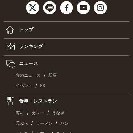
トップ
ランキング
ニュース
/
食のニュース
新店
/
イベント
PR
食事・レストラン
/
/
寿司
カレー
うなぎ
/
/
天ぷら
ラーメン
パン