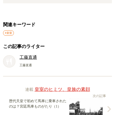
関連キーワード
#皇室
この記事のライター
工藤直通
工藤直通
連載
皇室のヒミツ、皇族の素顔
次の記事
歴代天皇で初めて馬車に乗車された
のは？宮廷馬車ものがたり（1）