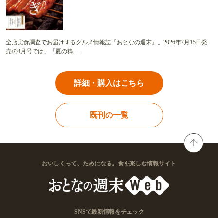
全店実食調査でお届けするグルメ情報誌『おとなの週末』。2026年7月15日発
売の8月号では、「夏の粋…
詳細・購入はこちら
既刊の一覧
おいしくって、ためになる。食を楽しむ情報サイト
SNSで最新情報をチェック