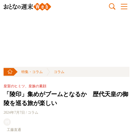
特集・コラム
コラム
皇室のヒミツ、皇族の素顔
「陵印」集めがブームとなるか 歴代天皇の御
陵を巡る旅が楽しい
2024年7月7日 / コラム
工藤直通