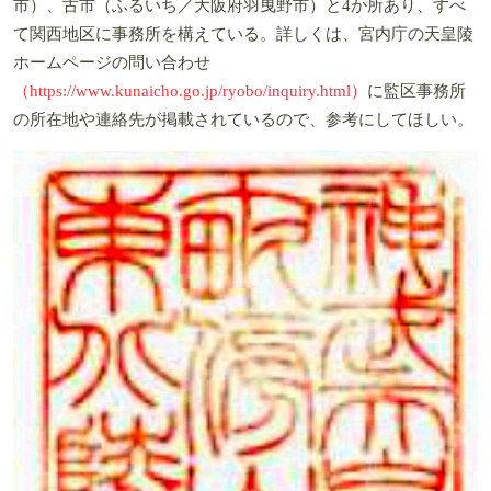
市）、古市（ふるいち／大阪府羽曳野市）と4か所あり、すべ
て関西地区に事務所を構えている。詳しくは、宮内庁の天皇陵
ホームページの問い合わせ
（https://www.kunaicho.go.jp/ryobo/inquiry.html）
に監区事務所
の所在地や連絡先が掲載されているので、参考にしてほしい。