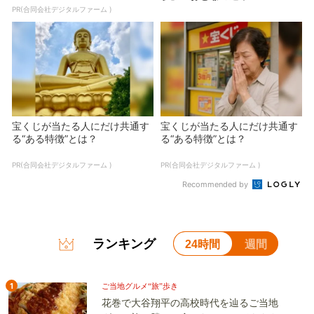
PR(合同会社デジタルファーム )
宝くじが当たる人にだけ共通す
宝くじが当たる人にだけ共通す
る“ある特徴”とは？
る“ある特徴”とは？
PR(合同会社デジタルファーム )
PR(合同会社デジタルファーム )
Recommended by
ランキング
24時間
週間
1
ご当地グルメ“旅”歩き
花巻で大谷翔平の高校時代を辿るご当地