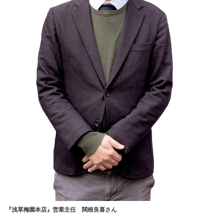
『浅草梅園本店』営業主任 関根良喜さん