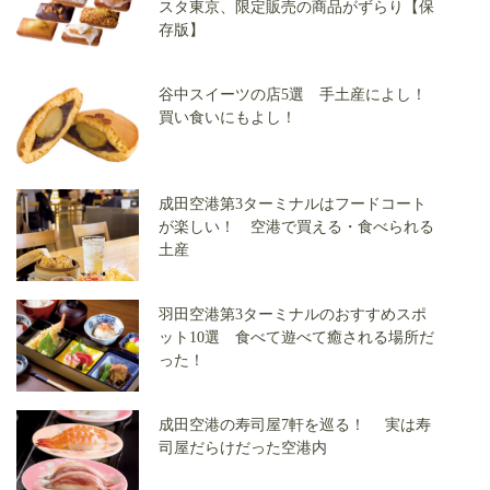
スタ東京、限定販売の商品がずらり【保
存版】
谷中スイーツの店5選 手土産によし！
買い食いにもよし！
成田空港第3ターミナルはフードコート
が楽しい！ 空港で買える・食べられる
土産
羽田空港第3ターミナルのおすすめスポ
ット10選 食べて遊べて癒される場所だ
った！
成田空港の寿司屋7軒を巡る！ 実は寿
司屋だらけだった空港内