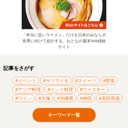
「本当に旨いラーメン」だけを日本のみならず
世界に向けて紹介する、おとなの週末Web姉妹
サイト
記事をさがす
#イベント
#サツマイモ
#スイーツ
#野菜
#アジア料理
#インド料理
#ウイスキー
#ワイン
#大塚
#沖縄県
#神田
#高田馬場
キーワード一覧