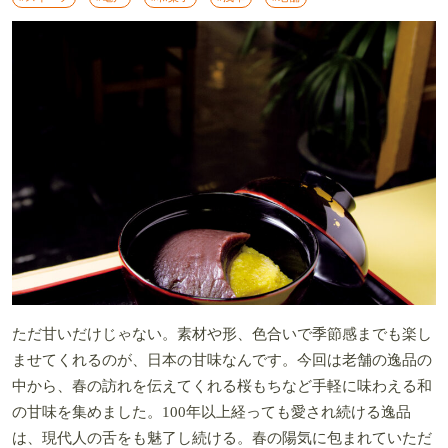
ただ甘いだけじゃない。素材や形、色合いで季節感までも楽し
ませてくれるのが、日本の甘味なんです。今回は老舗の逸品の
中から、春の訪れを伝えてくれる桜もちなど手軽に味わえる和
の甘味を集めました。100年以上経っても愛され続ける逸品
は、現代人の舌をも魅了し続ける。春の陽気に包まれていただ