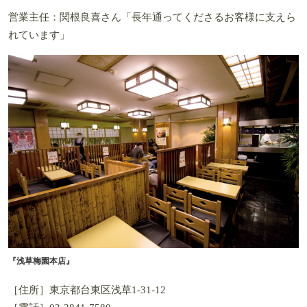
営業主任：関根良喜さん「長年通ってくださるお客様に支えら
れています」
『浅草梅園本店』
［住所］東京都台東区浅草1-31-12