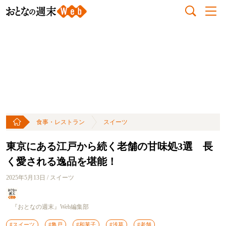
食事・レストラン
スイーツ
東京にある江戸から続く老舗の甘味処3選 長
く愛される逸品を堪能！
2025年5月13日 / スイーツ
『おとなの週末』Web編集部
#スイーツ
#亀戸
#和菓子
#浅草
#老舗