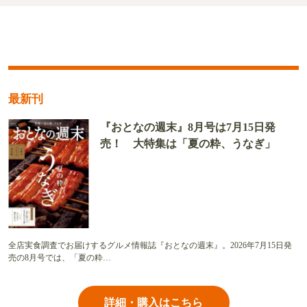
最新刊
『おとなの週末』8月号は7月15日発
売！ 大特集は「夏の粋、うなぎ」
全店実食調査でお届けするグルメ情報誌『おとなの週末』。2026年7月15日発
売の8月号では、「夏の粋…
詳細・購入はこちら