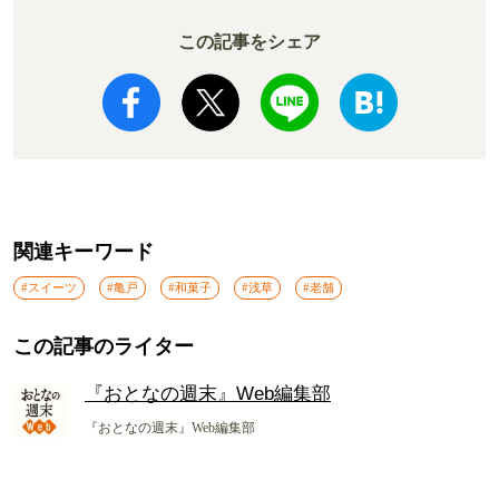
この記事をシェア
関連キーワード
#スイーツ
#亀戸
#和菓子
#浅草
#老舗
この記事のライター
『おとなの週末』Web編集部
『おとなの週末』Web編集部