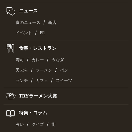
ニュース
/
食のニュース
新店
/
イベント
PR
食事・レストラン
/
/
寿司
カレー
うなぎ
/
/
天ぷら
ラーメン
パン
/
/
ランチ
カフェ
スイーツ
TRYラーメン大賞
特集・コラム
/
/
占い
クイズ
街