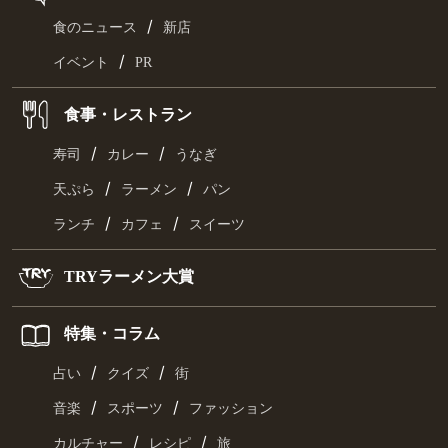
/
食のニュース
新店
/
イベント
PR
食事・レストラン
/
/
寿司
カレー
うなぎ
/
/
天ぷら
ラーメン
パン
/
/
ランチ
カフェ
スイーツ
TRYラーメン大賞
特集・コラム
/
/
占い
クイズ
街
/
/
音楽
スポーツ
ファッション
/
/
カルチャー
レシピ
旅