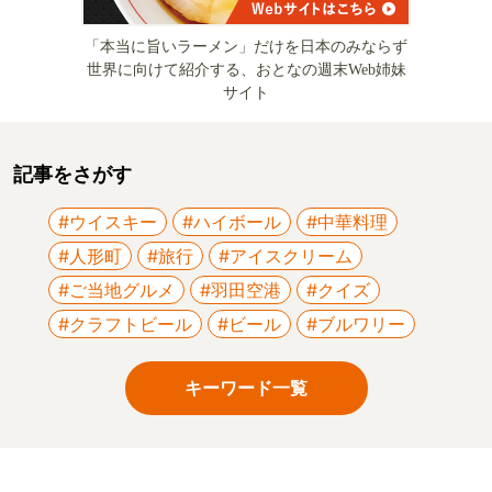
「本当に旨いラーメン」だけを日本のみならず
世界に向けて紹介する、おとなの週末Web姉妹
サイト
記事をさがす
#ウイスキー
#ハイボール
#中華料理
#人形町
#旅行
#アイスクリーム
#ご当地グルメ
#羽田空港
#クイズ
#クラフトビール
#ビール
#ブルワリー
キーワード一覧