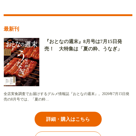
最新刊
『おとなの週末』8月号は7月15日発
売！ 大特集は「夏の粋、うなぎ」
全店実食調査でお届けするグルメ情報誌『おとなの週末』。2026年7月15日発
売の8月号では、「夏の粋…
詳細・購入はこちら