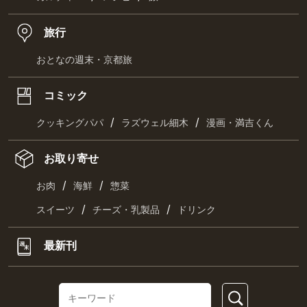
旅行
おとなの週末・京都旅
コミック
/
/
クッキングパパ
ラズウェル細木
漫画・満吉くん
お取り寄せ
/
/
お肉
海鮮
惣菜
/
/
スイーツ
チーズ・乳製品
ドリンク
最新刊