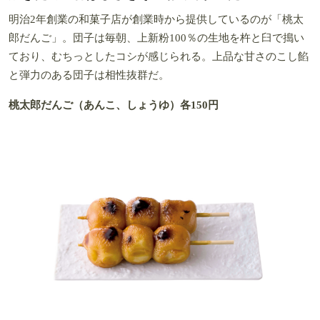
明治2年創業の和菓子店が創業時から提供しているのが「桃太
郎だんご」。団子は毎朝、上新粉100％の生地を杵と臼で搗い
ており、むちっとしたコシが感じられる。上品な甘さのこし餡
と弾力のある団子は相性抜群だ。
桃太郎だんご（あんこ、しょうゆ）各150円