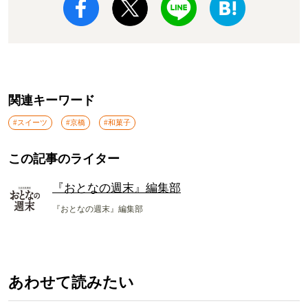
関連キーワード
#スイーツ
#京橋
#和菓子
この記事のライター
『おとなの週末』編集部
『おとなの週末』編集部
あわせて読みたい