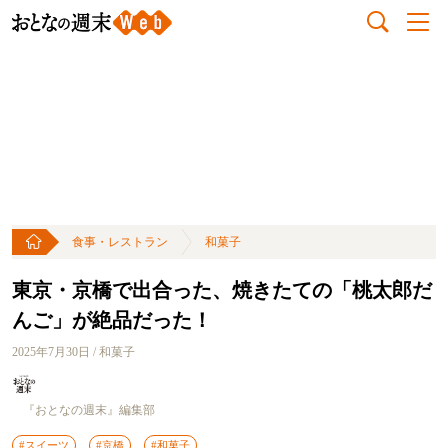
食事・レストラン
和菓子
東京・京橋で出合った、焼きたての「桃太郎だ
んご」が絶品だった！
2025年7月30日 / 和菓子
『おとなの週末』編集部
#スイーツ
#京橋
#和菓子