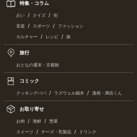
特集・コラム
/
/
占い
クイズ
街
/
/
音楽
スポーツ
ファッション
/
/
カルチャー
レシピ
旅
旅行
おとなの週末・京都旅
コミック
/
/
クッキングパパ
ラズウェル細木
漫画・満吉くん
お取り寄せ
/
/
お肉
海鮮
惣菜
/
/
スイーツ
チーズ・乳製品
ドリンク