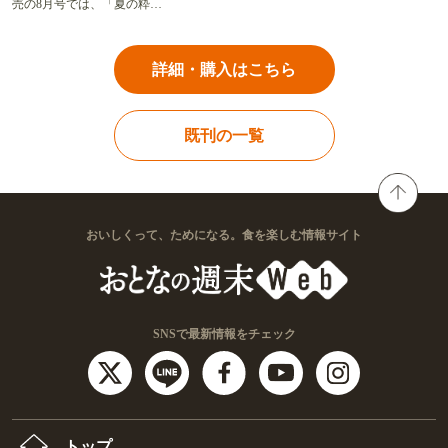
売の8月号では、「夏の粋…
詳細・購入はこちら
既刊の一覧
おいしくって、ためになる。食を楽しむ情報サイト
SNSで最新情報をチェック
トップ