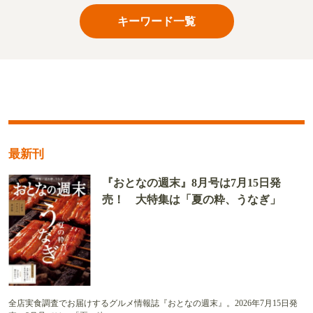
キーワード一覧
最新刊
『おとなの週末』8月号は7月15日発
売！ 大特集は「夏の粋、うなぎ」
全店実食調査でお届けするグルメ情報誌『おとなの週末』。2026年7月15日発