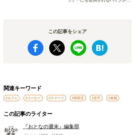
ツアーにも使用されるハイグレー
か!? いざ実食調査
ド電車とは
この記事をシェア
関連キーワード
#カフェ
#コーヒー
#スイーツ
#喫茶店
#岩手
#老舗
この記事のライター
『おとなの週末』編集部