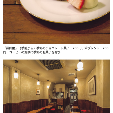
『羅針盤』（手前から）季節のチョコレート菓子 750円、禾ブレンド 750
円 コーヒーのお供に季節のお菓子をぜひ