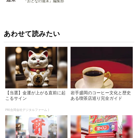
『おとなの週末』編集部
あわせて読みたい
【当選】金運が上がる直前に起
岩手盛岡のコーヒー文化と歴史
こるサイン
ある喫茶店巡り完全ガイド
PR(合同会社デジタルファーム )