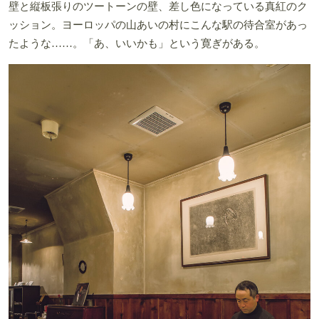
壁と縦板張りのツートーンの壁、差し色になっている真紅のク
ッション。ヨーロッパの山あいの村にこんな駅の待合室があっ
たような……。「あ、いいかも」という寛ぎがある。