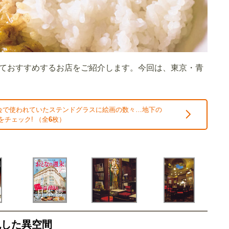
ておすすめするお店をご紹介します。今回は、東京・青
会で使われていたステンドグラスに絵画の数々…地下の
をチェック! （全
6
枚）
現した異空間