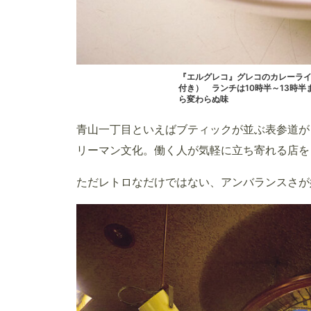
『エルグレコ』グレコのカレーライ
付き） ランチは10時半～13時
ら変わらぬ味
青山一丁目といえばブティックが並ぶ表参道が
リーマン文化。働く人が気軽に立ち寄れる店を
ただレトロなだけではない、アンバランスさが