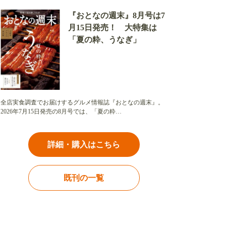
『おとなの週末』8月号は7
月15日発売！ 大特集は
「夏の粋、うなぎ」
全店実食調査でお届けするグルメ情報誌『おとなの週末』。
2026年7月15日発売の8月号では、「夏の粋…
詳細・購入はこちら
既刊の一覧