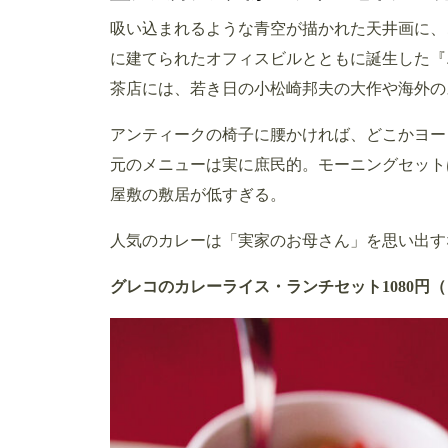
吸い込まれるような青空が描かれた天井画に、
に建てられたオフィスビルとともに誕生した『
茶店には、若き日の小松崎邦夫の大作や海外の
アンティークの椅子に腰かければ、どこかヨー
元のメニューは実に庶民的。モーニングセットは
屋敷の敷居が低すぎる。
人気のカレーは「実家のお母さん」を思い出す
グレコのカレーライス・ランチセット1080円