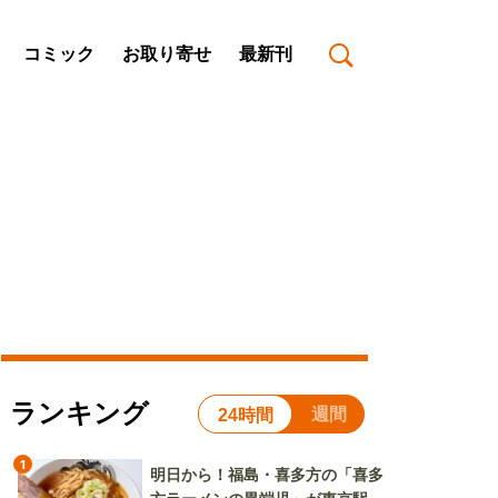
コミック
お取り寄せ
最新刊
ランキング
週間
24時間
1
明日から！福島・喜多方の「喜多