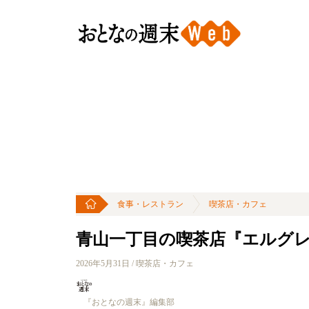
食事・レストラン
喫茶店・カフェ
青山一丁目の喫茶店『エルグレ
2026年5月31日 / 喫茶店・カフェ
『おとなの週末』編集部