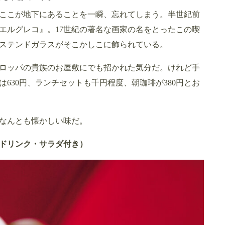
ここが地下にあることを一瞬、忘れてしまう。半世紀前
エルグレコ』。17世紀の著名な画家の名をとったこの喫
ステンドガラスがそこかしこに飾られている。
ロッパの貴族のお屋敷にでも招かれた気分だ。けれど手
630円、ランチセットも千円程度、朝珈琲が380円とお
なんとも懐かしい味だ。
（ドリンク・サラダ付き）