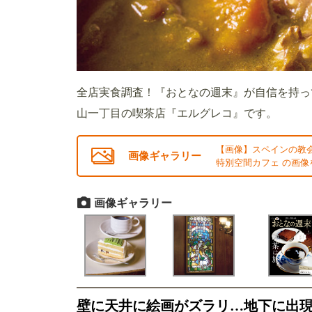
全店実食調査！『おとなの週末』が自信を持っ
山一丁目の喫茶店『エルグレコ』です。
【画像】スペインの教
画像ギャラリー
特別空間カフェ の画像
画像ギャラリー
壁に天井に絵画がズラリ…地下に出