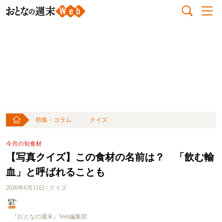
特集・コラム
クイズ
今月の旬食材
【写真クイズ】この食材の名前は？ 「飲む輸
血」と呼ばれることも
2026年6月11日 / クイズ
『おとなの週末』Web編集部