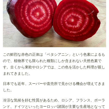
この鮮烈な赤色の正体は「ベタシアニン」という色素によるも
ので、植物界でも限られた種類にしか含まれない天然色素で
す。古くから東欧やロシアでは、この色を活かした料理が親し
まれてきました。
日本でも近年、スーパーや直売所で見かける機会が増えてきま
した。
冷涼な気候を好む性質があるため、ロシア、フランス、ポーラ
ンド、ドイツといったヨーロッパ諸国が主要な生産地となって