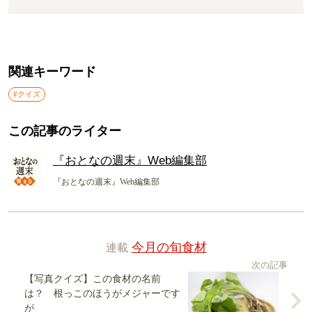
関連キーワード
#クイズ
この記事のライター
『おとなの週末』Web編集部
『おとなの週末』Web編集部
連載
今月の旬食材
次の記事
【写真クイズ】この食材の名前
は？ 根っこのほうがメジャーです
が