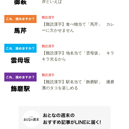
岸といえば
難読漢字
【難読漢字】食べ物当て「馬芹」 カレ
ーに欠かせません
難読漢字
【難読漢字】地名当て「雲母坂」 キラ
キラ光るから
難読漢字
【難読漢字】駅名当て「飾磨駅」 播磨
灘のタコを楽しめる