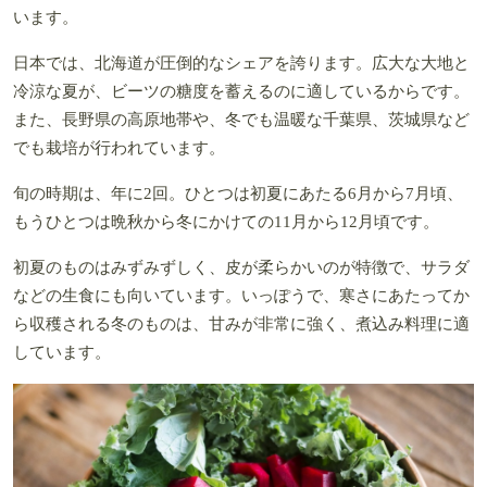
います。
日本では、北海道が圧倒的なシェアを誇ります。広大な大地と
冷涼な夏が、ビーツの糖度を蓄えるのに適しているからです。
また、長野県の高原地帯や、冬でも温暖な千葉県、茨城県など
でも栽培が行われています。
旬の時期は、年に2回。ひとつは初夏にあたる6月から7月頃、
もうひとつは晩秋から冬にかけての11月から12月頃です。
初夏のものはみずみずしく、皮が柔らかいのが特徴で、サラダ
などの生食にも向いています。いっぽうで、寒さにあたってか
ら収穫される冬のものは、甘みが非常に強く、煮込み料理に適
しています。