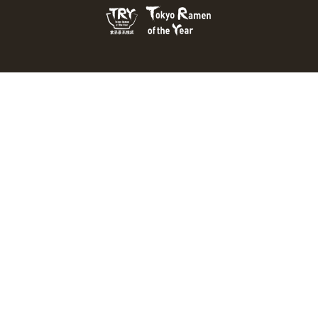
おとなの週末Webとは？
個人情報の取り扱い
お問い合わせ
運営会社
広告掲載
Copyright © 2026 Kodansha BECK Ltd. All Rights Reserved.