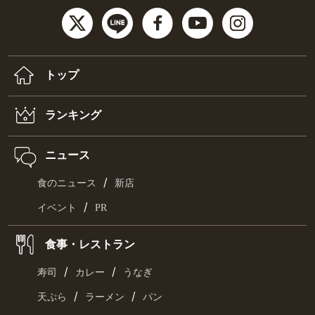
トップ
ランキング
ニュース
/
食のニュース
新店
/
イベント
PR
食事・レストラン
/
/
寿司
カレー
うなぎ
/
/
天ぷら
ラーメン
パン