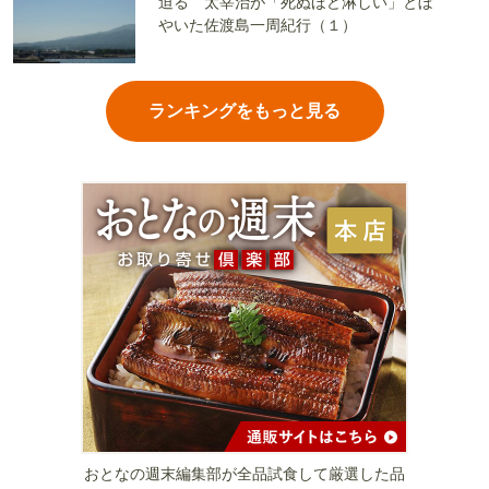
迫る 太宰治が「死ぬほど淋しい」とぼ
やいた佐渡島一周紀行（１）
ランキングをもっと見る
おとなの週末編集部が全品試食して厳選した品