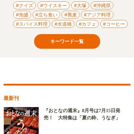
#クイズ
#ウイスキー
#大塚
#沖縄県
#泡盛
#立ち食い
#蕎麦
#アジア料理
#スパイス料理
#水道橋
#カフェ
#コーヒー
キーワード一覧
最新刊
『おとなの週末』8月号は7月15日発
売！ 大特集は「夏の粋、うなぎ」