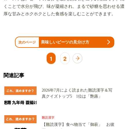
くことで水分が飛び、味が凝縮され、まるで砂糖を思わせる濃
厚な甘みとホクホクとした食感を楽しむことができます。
美味しいビーツの見分け方
次のページ
1
2
関連記事
2026年7月によく読まれた難読漢字＆写
真クイズトップ5 1位は「艶蕗」
難読漢字
【難読漢字】食べ物当て「御萩」 お彼