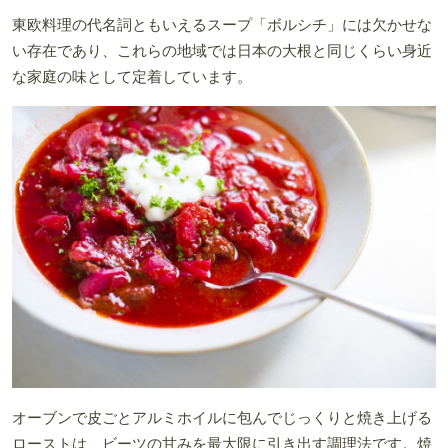
東欧料理の代名詞ともいえるスープ「ボルシチ」には欠かせな
い存在であり、これらの地域では日本の大根と同じくらい身近
な家庭の味として定着しています。
オーブンで皮ごとアルミホイルに包んでじっくりと焼き上げる
ローストは、ビーツの甘みを最大限に引き出す調理法です。焼