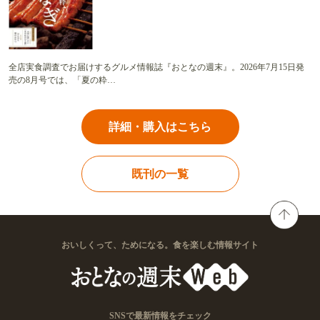
全店実食調査でお届けするグルメ情報誌『おとなの週末』。2026年7月15日発
売の8月号では、「夏の粋…
詳細・購入はこちら
既刊の一覧
おいしくって、ためになる。食を楽しむ情報サイト
SNSで最新情報をチェック