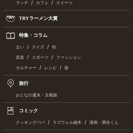
/
/
ランチ
カフェ
スイーツ
TRYラーメン大賞
特集・コラム
/
/
占い
クイズ
街
/
/
音楽
スポーツ
ファッション
/
/
カルチャー
レシピ
旅
旅行
おとなの週末・京都旅
コミック
/
/
クッキングパパ
ラズウェル細木
漫画・満吉くん