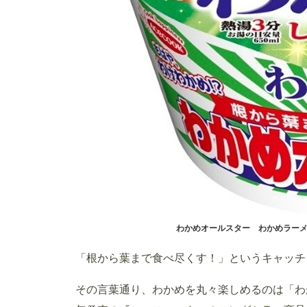
わかめオールスター わかめラー
「根から葉まで食べ尽くす！」というキャッチ
その言葉通り、わかめを丸々楽しめるのは「わか