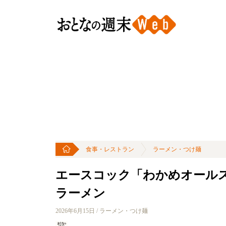
食事・レストラン
ラーメン・つけ麺
エースコック「わかめオールス
ラーメン
2026年6月15日 / ラーメン・つけ麺