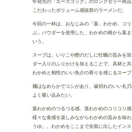
年発売の『エースコック』のロングセラー商品
こだわったボリューム感抜群のラーメンだ。
今回の一杯は、おなじみの「葉」わかめ、コリ
ぶ」パウダーを使用した、わかめの根から葉ま
いう。
スープは、いりこや鰹のだしに牡蠣の旨みを加
ダー入りのふりかけを加えることで、具材と共
わかめと相性のいい魚介の香りを感じるスープ
麺はなめらかでコシがあり、歯切れのいい丸刃
よく吸い込みたい。
葉わかめのつるつる感、茎わかめのコリコリ感
様々な食感を楽しみながらわかめの旨みを味わ
うゆ」。わかめをここまで全面に出したインス