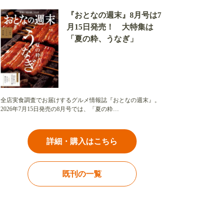
『おとなの週末』8月号は7
月15日発売！ 大特集は
「夏の粋、うなぎ」
全店実食調査でお届けするグルメ情報誌『おとなの週末』。
2026年7月15日発売の8月号では、「夏の粋…
詳細・購入はこちら
既刊の一覧