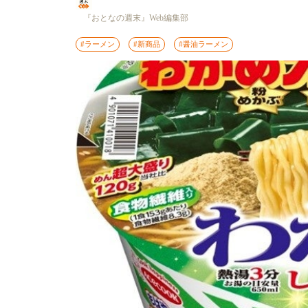
『おとなの週末』Web編集部
#ラーメン
#新商品
#醤油ラーメン