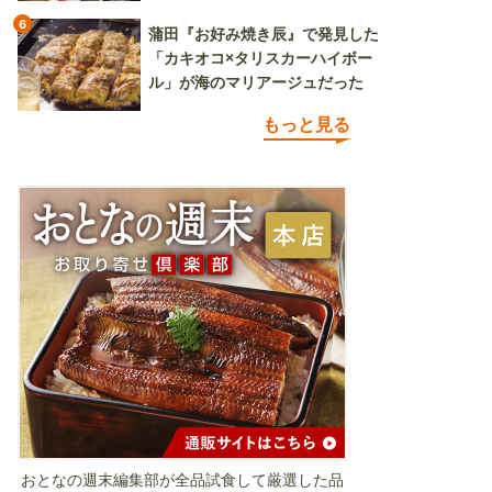
6
蒲田『お好み焼き辰』で発見した
「カキオコ×タリスカーハイボー
ル」が海のマリアージュだった
もっと見る
おとなの週末編集部が全品試食して厳選した品