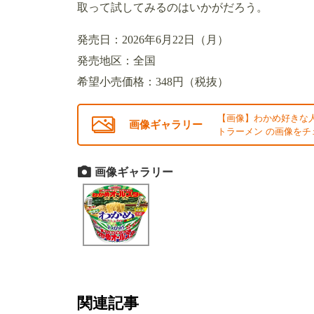
取って試してみるのはいかがだろう。
発売日：2026年6月22日（月）
発売地区：全国
希望小売価格：348円（税抜）
【画像】わかめ好きな
画像ギャラリー
トラーメン の画像をチ
画像ギャラリー
関連記事