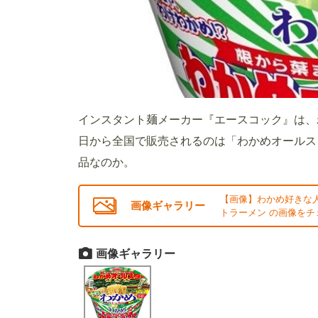
インスタント麺メーカー『エースコック』は、
日から全国で販売されるのは「わかめオールス
品なのか。
【画像】わかめ好きな
画像ギャラリー
トラーメン の画像をチ
画像ギャラリー