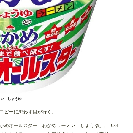
メン しょうゆ
コピーに思わず目が行く。
めオールスター わかめラーメン しょうゆ」。1983