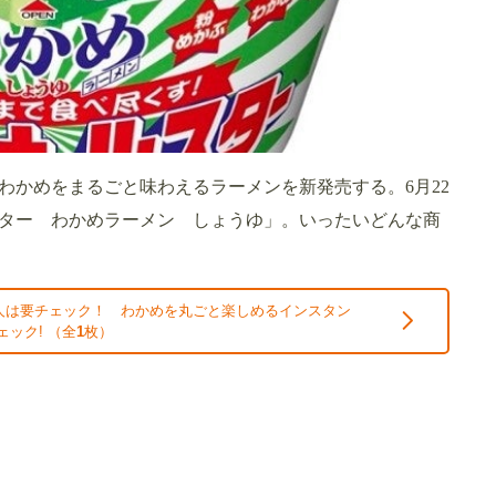
わかめをまるごと味わえるラーメンを新発売する。6月22
ター わかめラーメン しょうゆ」。いったいどんな商
人は要チェック！ わかめを丸ごと楽しめるインスタン
ェック! （全
1
枚）