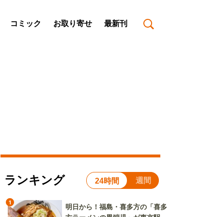
コミック
お取り寄せ
最新刊
ランキング
週間
24時間
1
明日から！福島・喜多方の「喜多