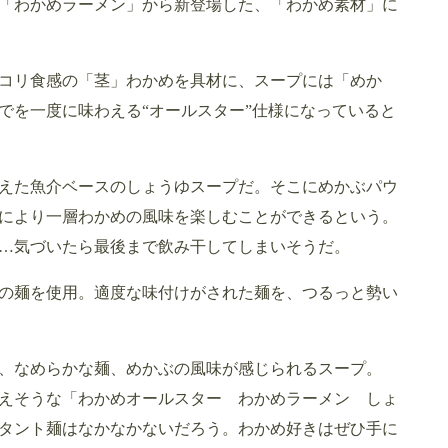
「わかめラーメン」から新登場した、「わかめ素材」に
コリ食感の「茎」わかめを具材に、スープには「めか
でを一度に味わえる“オールスター”仕様になっていると
えた魚介ベースのしょうゆスープだ。そこにめかぶパウ
により一層わかめの風味を楽しむことができるという。
…気づいたら最後まで飲み干してしまいそうだ。
の麺を使用。適度な味付けがされた麺を、つるっと勢い
、なめらかな麺、めかぶの風味が感じられるスープ。
えそうな「わかめオールスター わかめラーメン しょ
タント麺はなかなかないだろう。わかめ好きはぜひ手に